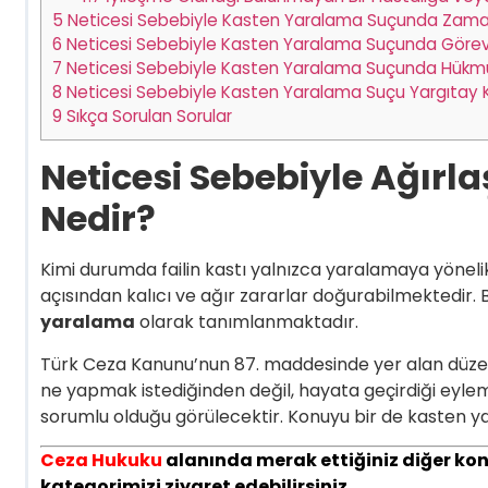
5
Neticesi Sebebiyle Kasten Yaralama Suçunda Zama
6
Neticesi Sebebiyle Kasten Yaralama Suçunda Göre
7
Neticesi Sebebiyle Kasten Yaralama Suçunda Hükmün 
8
Neticesi Sebebiyle Kasten Yaralama Suçu Yargıtay K
9
Sıkça Sorulan Sorular
Neticesi Sebebiyle Ağır
Nedir?
Kimi durumda failin kastı yalnızca yaralamaya yöneli
açısından kalıcı ve ağır zararlar doğurabilmektedir
yaralama
olarak tanımlanmaktadır.
Türk Ceza Kanunu’nun 87. maddesinde yer alan düzen
ne yapmak istediğinden değil, hayata geçirdiği eyl
sorumlu olduğu görülecektir. Konuyu bir de kasten y
Ceza Hukuku
alanında merak ettiğiniz diğer konu
kategorimizi ziyaret edebilirsiniz.