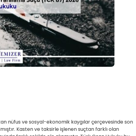
rtan nüfus ve sosyal-ekonomik kaygılar çerçevesinde son
ıştır. Kasten ve taksirle işlenen suçtan farklı olan