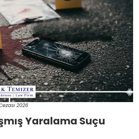
Cezası 2026
laşmış Yaralama Suçu