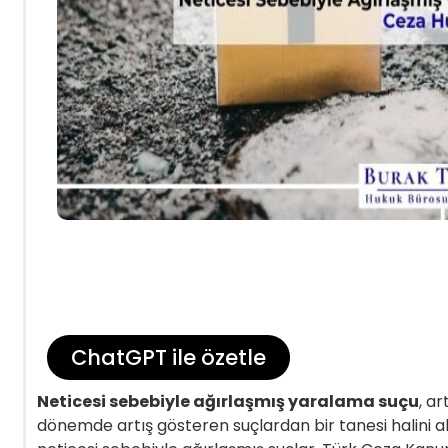
ChatGPT ile özetle
Neticesi sebebiyle ağırlaşmış yaralama suçu
, a
dönemde artış gösteren suçlardan bir tanesi halini alm