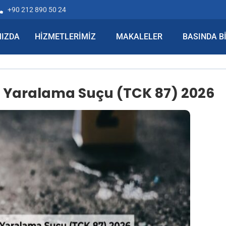
+90 212 890 50 24
IZDA
HIZMETLERIMIZ
MAKALELER
BASINDA B
ş Yaralama Suçu (TCK 87) 2026