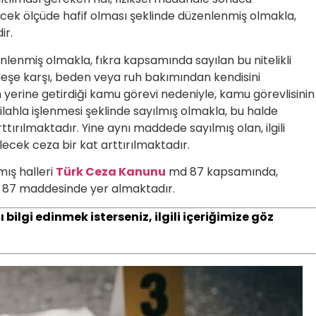
lecek ölçüde hafif olması şeklinde düzenlenmiş olmakla,
ir.
nlenmiş olmakla, fıkra kapsamında sayılan bu nitelikli
rdeşe karşı, beden veya ruh bakımından kendisini
yerine getirdiği kamu görevi nedeniyle, kamu görevlisinin
ilahla işlenmesi şeklinde sayılmış olmakla, bu halde
ırılmaktadır. Yine aynı maddede sayılmış olan, ilgili
ecek ceza bir kat arttırılmaktadır.
ış halleri
Türk Ceza Kanunu
md 87 kapsamında,
lı 87 maddesinde yer almaktadır.
lgi edinmek isterseniz, ilgili içeriğimize göz