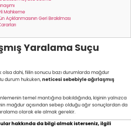
naşımı
vli Mahkeme
Açıklanmasının Geri Bırakılması
ararları
laşmış Yaralama Suçu
k olsa dahi, fiilin sonucu bazı durumlarda mağdur
. Bu durum hukuken,
neticesi sebebiyle ağırlaşmış
lemenin temel mantığına bakıldığında, kişinin yalnızca
emin mağdur açısından sebep olduğu ağır sonuçlardan da
aralama olarak ele almak gerekir.
lar hakkında da bilgi almak isterseniz, ilgili