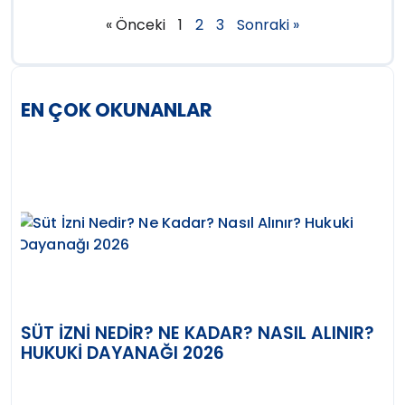
« Önceki
1
2
3
Sonraki »
EN ÇOK OKUNANLAR
SÜT İZNI NEDIR? NE KADAR? NASIL ALINIR?
HUKUKI DAYANAĞI 2026