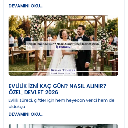
DEVAMINI OKU...
EVLILIK İZNI KAÇ GÜN? NASIL ALINIR?
ÖZEL, DEVLET 2026
Evlilik süreci, çiftler için hem heyecan verici hem de
oldukça
DEVAMINI OKU...