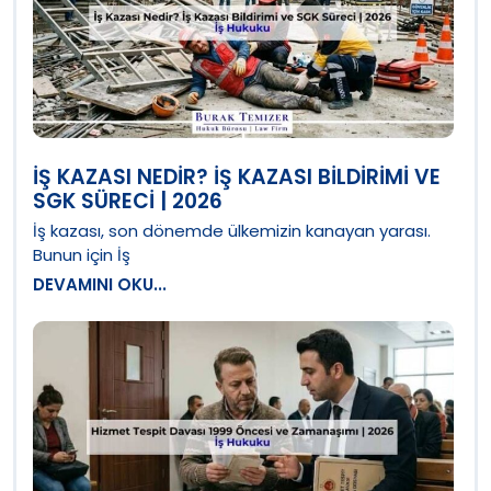
İŞ KAZASI NEDIR? İŞ KAZASI BILDIRIMI VE
SGK SÜRECI | 2026
İş kazası, son dönemde ülkemizin kanayan yarası.
Bunun için İş
DEVAMINI OKU...