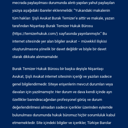
mecrada paylaşılması durumunda alıntı yapılan yahut paylaşılan
yazıya aşağıdaki ibareler eklenmelidir. ”Yukarıdaki makalenin
tüm hakları Şişli Avukat Burak Temizer’e aittir ve makale, yazarı
tarafından Nişantaşı Burak Temizer Hukuk Bürosu
(https://temizerhukuk.com/) sayfasında yayınlanmıştır.” Bu
internet sitesinde yer alan bilgiler avukat – müvekkil ilişkisi
oluşturulmasına yönelik bir davet değildir ve böyle bir davet
olarak dikkate alınmamalıdır.
Burak Temizer Hukuk Bürosu bir başka deyişle Nişantaşı
Avukat, Şişli Avukat internet sitesinin içeriği ve yazıları sadece
genel bilgilendirmedir. Siteye erişenlerin mevcut durumları veya
davaları için yazılmamıştır. Her durum ve dava kendi içinde ayrı
özellikler barındıracağından profesyonel görüş ve durum
değerlendirilmesi almadan sadece içerikler üzerinden eylemde
bulunulması durumunda hukuk büromuz hiçbir sorumluluk kabul
etmemektedir. Site içindeki bilgiler ve içerikler, Türkiye Barolar