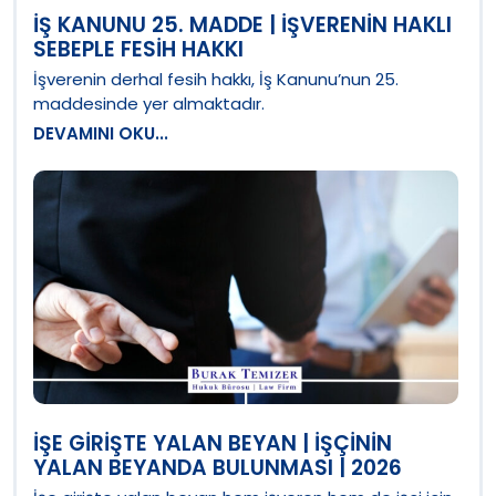
İŞ KANUNU 25. MADDE | İŞVERENIN HAKLI
SEBEPLE FESIH HAKKI
İşverenin derhal fesih hakkı, İş Kanunu’nun 25.
maddesinde yer almaktadır.
DEVAMINI OKU...
İŞE GIRIŞTE YALAN BEYAN | İŞÇININ
YALAN BEYANDA BULUNMASI | 2026