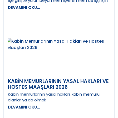
İşe girişte yalan beyan hem işveren hem de işçi için
DEVAMINI OKU...
KABIN MEMURLARININ YASAL HAKLARI VE
HOSTES MAAŞLARI 2026
Kabin memurlarının yasal hakları, kabin memuru
olanlar ya da olmak
DEVAMINI OKU...