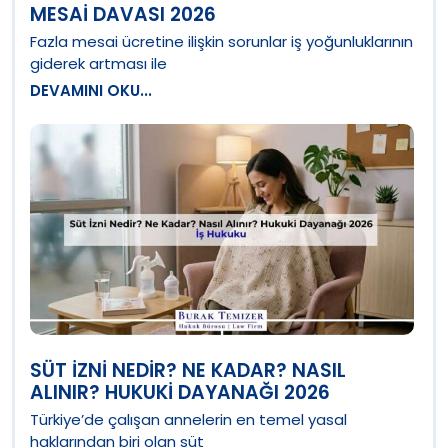
MESAI DAVASI 2026
Fazla mesai ücretine ilişkin sorunlar iş yoğunluklarının
giderek artması ile
DEVAMINI OKU...
SÜT İZNI NEDIR? NE KADAR? NASIL
ALINIR? HUKUKI DAYANAĞI 2026
Türkiye’de çalışan annelerin en temel yasal
haklarından biri olan süt