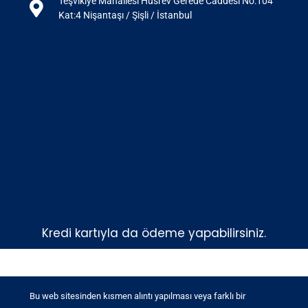
Teşvikiye Mahallesi Hüsrev Gerede Caddesi No:104
Kat:4 Nişantaşı / Şişli / İstanbul
Kredi kartıyla da ödeme yapabilirsiniz.
Bu web sitesinden kısmen alıntı yapılması veya farklı bir