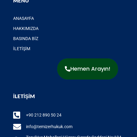
MENÜ
ANASAYFA
HAKKIMIZDA
BASINDA BİZ
İLETİŞİM
Hemen Arayın!
İLETİŞİM
+90 212 890 50 24
info@temizerhukuk.com