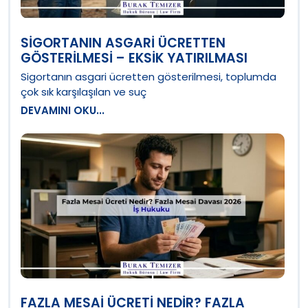
SIGORTANIN ASGARI ÜCRETTEN
GÖSTERILMESI – EKSIK YATIRILMASI
Sigortanın asgari ücretten gösterilmesi, toplumda
çok sık karşılaşılan ve suç
DEVAMINI OKU...
FAZLA MESAI ÜCRETI NEDIR? FAZLA