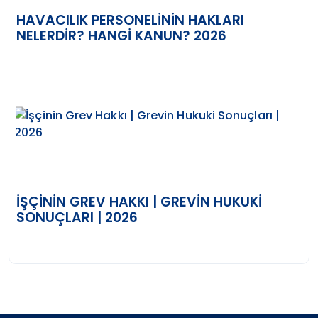
HAVACILIK PERSONELININ HAKLARI
NELERDIR? HANGI KANUN? 2026
İŞÇININ GREV HAKKI | GREVIN HUKUKI
SONUÇLARI | 2026