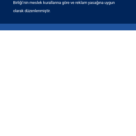
Birliği’nin meslek kurallarına göre ve reklam yasağına uygun
olarak düzenlenmiştir.