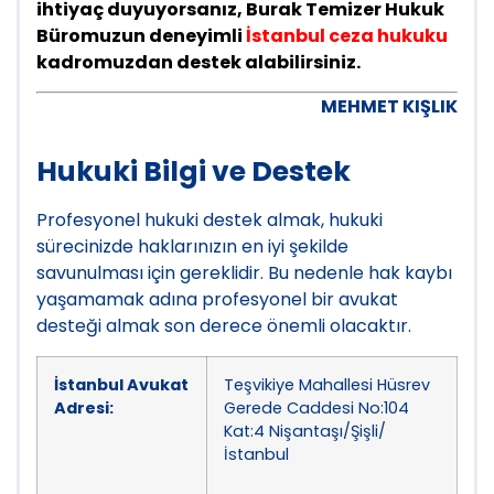
ihtiyaç duyuyorsanız, Burak Temizer Hukuk
Büromuzun deneyimli
İstanbul ceza hukuku
kadromuzdan destek alabilirsiniz.
MEHMET KIŞLIK
Hukuki Bilgi ve Destek
Profesyonel hukuki destek almak, hukuki
sürecinizde haklarınızın en iyi şekilde
savunulması için gereklidir. Bu nedenle hak kaybı
yaşamamak adına profesyonel bir avukat
desteği almak son derece önemli olacaktır.
İstanbul Avukat
Teşvikiye Mahallesi Hüsrev
Adresi:
Gerede Caddesi No:104
Kat:4 Nişantaşı/Şişli/
İstanbul