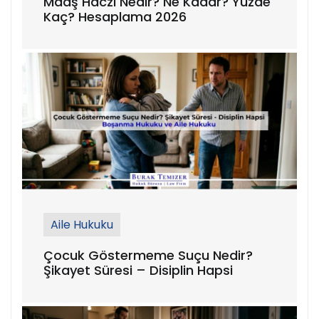
Maaş Haczi Nedir? Ne Kadar? Yüzde
Kaç? Hesaplama 2026
Aile Hukuku
Çocuk Göstermeme Suçu Nedir?
Şikayet Süresi – Disiplin Hapsi