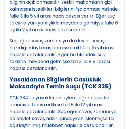
bilginin açıklanmasıdır. Yetkili makamların gizli
kalmasını istedikleri bilgilerin ifşalanması halinde
faile 3 ila 5 yıl arası hapis cezası verilir. Eğer suç
taksirle yani yanlışlıkla meydana gelmişse faile 6
ay ila 2 yıl arası hapis cezası verilir.
Suç eğer savaş zamanı ya da devlet savaş
hazırlığındayken işlenmişse fail 10 ila 15 yıl arası
hapisle cezalandırılır. Eğer bu fıkradaki suç
taksirle meydana gelmişse fail 3 ila 8 yıl arası
hapisle cezalandırılır.
Yasaklanan Bilgilerin Casusluk
Maksadıyla Temin Suçu (TCK 335)
TCK 334’te yasaklanan eylem, eğer casusluk
amacıyla temin edilirse fail 8 ila 12 yıl arası
hapisle cezalandırılır. Suç eğer savaş zamanı ya
da devlet savaş hazırlığındayken işlenmişse fail
ağırlaştırılmış müebbet hapis ile cezalandırılır.