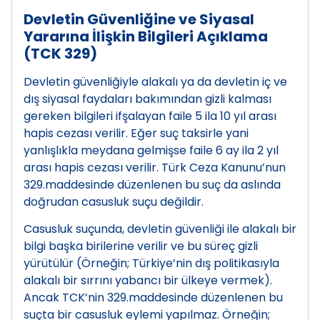
Devletin Güvenliğine ve Siyasal
Yararına İlişkin Bilgileri Açıklama
(TCK 329)
Devletin güvenliğiyle alakalı ya da devletin iç ve
dış siyasal faydaları bakımından gizli kalması
gereken bilgileri ifşalayan faile 5 ila 10 yıl arası
hapis cezası verilir. Eğer suç taksirle yani
yanlışlıkla meydana gelmişse faile 6 ay ila 2 yıl
arası hapis cezası verilir. Türk Ceza Kanunu’nun
329.maddesinde düzenlenen bu suç da aslında
doğrudan casusluk suçu değildir.
Casusluk suçunda, devletin güvenliği ile alakalı bir
bilgi başka birilerine verilir ve bu süreç gizli
yürütülür (Örneğin; Türkiye’nin dış politikasıyla
alakalı bir sırrını yabancı bir ülkeye vermek).
Ancak TCK’nin 329.maddesinde düzenlenen bu
suçta bir casusluk eylemi yapılmaz. Örneğin;