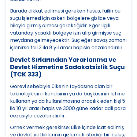
Burada dikkat edilmesi gereken husus, failin bu
suçu işlemesi için askeri bölgelere gizlice veya
hileyle girmiş olması gerektiğidir. Eğer ilgili
vatandaş, yasaklı bölgeye izin alıp girmişse suç
meydana gelmeyecektir. Suç eğer savaş zamanı
işlenirse fail 3 ila 8 yıl arası hapisle cezalandırılır.
Devlet Sırlarından Yararlanma ve
Devlet Hizmetine Sadakatsizlik Suçu
(TCK 333)
Görevi sebebiyle ülkenin faydasına olan bir
teknolojik sırrı kendisinin ya da başkasının lehine
kullanan ya da kullanılmasına aracılık eden kişi 5
ila 10 yıl arası hapis ve 3000 güne kadar adli para
cezasıyla cezalandırılır.
Örnek vermek gerekirse; ülke içinde icat edilmiş
ve devlet yetkililerinin gizlemek istediği bir buluş,