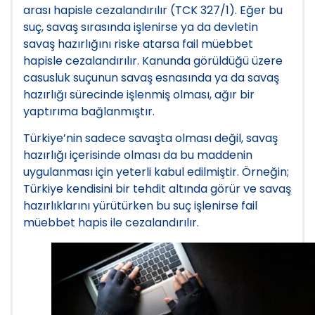
arası hapisle cezalandırılır (TCK 327/1). Eğer bu
suç, savaş sırasında işlenirse ya da devletin
savaş hazırlığını riske atarsa fail müebbet
hapisle cezalandırılır. Kanunda görüldüğü üzere
casusluk suçunun savaş esnasında ya da savaş
hazırlığı sürecinde işlenmiş olması, ağır bir
yaptırıma bağlanmıştır.
Türkiye’nin sadece savaşta olması değil, savaş
hazırlığı içerisinde olması da bu maddenin
uygulanması için yeterli kabul edilmiştir. Örneğin;
Türkiye kendisini bir tehdit altında görür ve savaş
hazırlıklarını yürütürken bu suç işlenirse fail
müebbet hapis ile cezalandırılır.