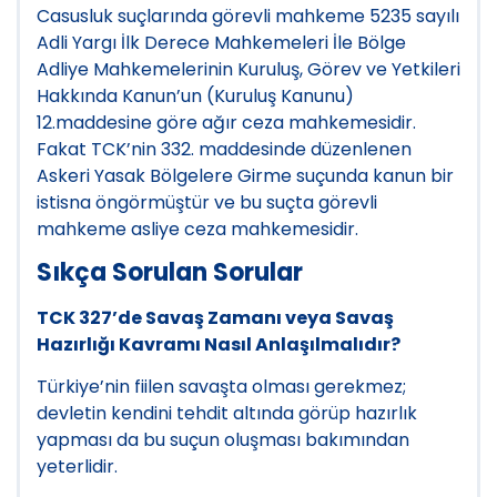
Casusluk suçlarında görevli mahkeme 5235 sayılı
Adli Yargı İlk Derece Mahkemeleri İle Bölge
Adliye Mahkemelerinin Kuruluş, Görev ve Yetkileri
Hakkında Kanun’un (Kuruluş Kanunu)
12.maddesine göre ağır ceza mahkemesidir.
Fakat TCK’nin 332. maddesinde düzenlenen
Askeri Yasak Bölgelere Girme suçunda kanun bir
istisna öngörmüştür ve bu suçta görevli
mahkeme asliye ceza mahkemesidir.
Sıkça Sorulan Sorular
TCK 327’de Savaş Zamanı veya Savaş
Hazırlığı Kavramı Nasıl Anlaşılmalıdır?
Türkiye’nin fiilen savaşta olması gerekmez;
devletin kendini tehdit altında görüp hazırlık
yapması da bu suçun oluşması bakımından
yeterlidir.