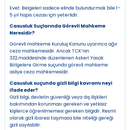
Evet. Belgeleri sadece elinde bulundurmak bile 1–
5 yıl hapis cezası için yeterlidir.
Casusluk Suçlarında Görevli Mahkeme
Neresidir?
Görevli mahkeme Kuruluş Kanunu uyarınca ağır
ceza mahkemesidir. Ancak TCK’nin
332.maddesinde düzenlenen Askeri Yasak
Bölgelere Girme suçunda görevli mahkeme
asliye ceza mahkemesidir.
Casusluk suçunda gizli bilgi kavramı neyi
ifade eder?
Gizli bilgi, devletin güvenliği veya dış ilişkileri
bakımından korunması gereken ve yetkisiz
kişilerce öğrenilmemesi gereken bilgidir. Resmî
olarak gizli ibaresi taşımasa bile niteliği gereği
gizli sayılabilir.