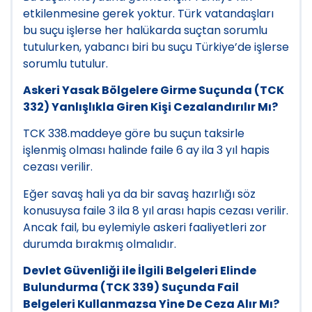
etkilenmesine gerek yoktur. Türk vatandaşları
bu suçu işlerse her halükarda suçtan sorumlu
tutulurken, yabancı biri bu suçu Türkiye’de işlerse
sorumlu tutulur.
Askeri Yasak Bölgelere Girme Suçunda (TCK
332) Yanlışlıkla Giren Kişi Cezalandırılır Mı?
TCK 338.maddeye göre bu suçun taksirle
işlenmiş olması halinde faile 6 ay ila 3 yıl hapis
cezası verilir.
Eğer savaş hali ya da bir savaş hazırlığı söz
konusuysa faile 3 ila 8 yıl arası hapis cezası verilir.
Ancak fail, bu eylemiyle askeri faaliyetleri zor
durumda bırakmış olmalıdır.
Devlet Güvenliği ile İlgili Belgeleri Elinde
Bulundurma (TCK 339) Suçunda Fail
Belgeleri Kullanmazsa Yine De Ceza Alır Mı?