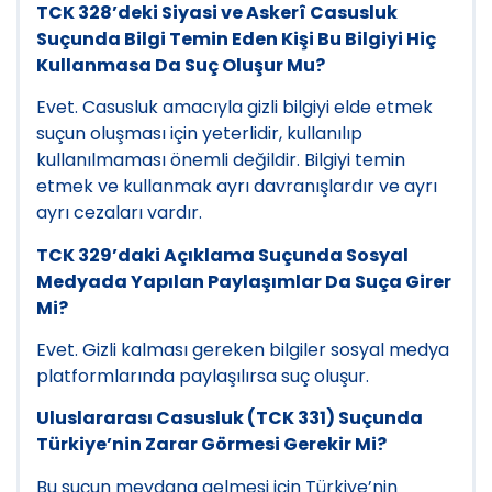
TCK 328’deki Siyasi ve Askerî Casusluk
Suçunda Bilgi Temin Eden Kişi Bu Bilgiyi Hiç
Kullanmasa Da Suç Oluşur Mu?
Evet. Casusluk amacıyla gizli bilgiyi elde etmek
suçun oluşması için yeterlidir, kullanılıp
kullanılmaması önemli değildir. Bilgiyi temin
etmek ve kullanmak ayrı davranışlardır ve ayrı
ayrı cezaları vardır.
TCK 329’daki Açıklama Suçunda Sosyal
Medyada Yapılan Paylaşımlar Da Suça Girer
Mi?
Evet. Gizli kalması gereken bilgiler sosyal medya
platformlarında paylaşılırsa suç oluşur.
Uluslararası Casusluk (TCK 331) Suçunda
Türkiye’nin Zarar Görmesi Gerekir Mi?
Bu suçun meydana gelmesi için Türkiye’nin