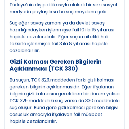
Türkiye’nin dış politikasıyla alakalı bir sırrı sosyal
medyada paylaşılırsa bu suç meydana gelir.
Suç eğer savaş zamanı ya da devlet savaş
hazırlığındayken işlenmişse fail 10 ila 15 yıl arası
hapisle cezalandırılır. Eğer suçun nitelikli hali
taksirle işlenmişse fail 3 ila 8 yıl arası hapisle
cezalandırılır.
Gizli Kalması Gereken Bilgilerin
Açıklanması (TCK 330)
Bu suçun, TCK 329.maddeden farkı gizli kalması
gereken bilginin açıklanmasıdır. Eğer ifşalanan
bilginin gizli kalmasını gerektiren bir durum yoksa
TCK 329.maddedeki suç, varsa da 330.maddedeki
suç oluşur. Buna göre gizli kalması gereken bilgiyi
casusluk amacıyla ifşalayan fail müebbet
hapisle cezalandırılır.