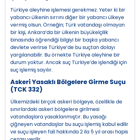
Türkiye aleyhine işlemesi gerekmez. Yeter ki bir
yabancı ülkenin sırrını diğer bir yabancı ülkeye
vermiş olsun. Örneğin; Türk vatandaşı olmayan
bir kişi, Ankara’da bir ülkenin büyükelçilik
binasında öğrendiği bilgiyi bir başka yabancı
devlete verirse Türkiye’de bu suçtan dolayı
yargılanabilir. Bu örnekte Türkiye aleyhine bir
durum yoktur. Ancak suç Türkiye’de işlendiği için
suç işlemiş sayılır.
Askeri Yasaklı Bölgelere Girme Suçu
(TCK 332)
Ülkemizdeki birçok askeri bölgeye, özellikle de
sınırlardaki askeri bölgelere girilmesi
vatandaşlara yasaklanmıştır. Bu yasağı
çiğneyen vatandaşlar bu suçu işlemiş kabul edilir
ve suçu işleyen fail hakkında 2 ila 5 yıl arası hapis
cezası verilir.