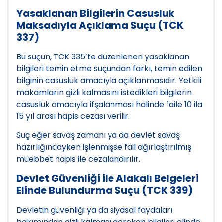
Yasaklanan Bilgilerin Casusluk
Maksadıyla Açıklama Suçu (TCK
337)
Bu suçun, TCK 335’te düzenlenen yasaklanan
bilgileri temin etme suçundan farkı, temin edilen
bilginin casusluk amacıyla açıklanmasıdır. Yetkili
makamların gizli kalmasını istedikleri bilgilerin
casusluk amacıyla ifşalanması halinde faile 10 ila
15 yıl arası hapis cezası verilir.
Suç eğer savaş zamanı ya da devlet savaş
hazırlığındayken işlenmişse fail ağırlaştırılmış
müebbet hapis ile cezalandırılır.
Devlet Güvenliği ile Alakalı Belgeleri
Elinde Bulundurma Suçu (TCK 339)
Devletin güvenliği ya da siyasal faydaları
bakımından gizli kalması gereken bilgileri elinde