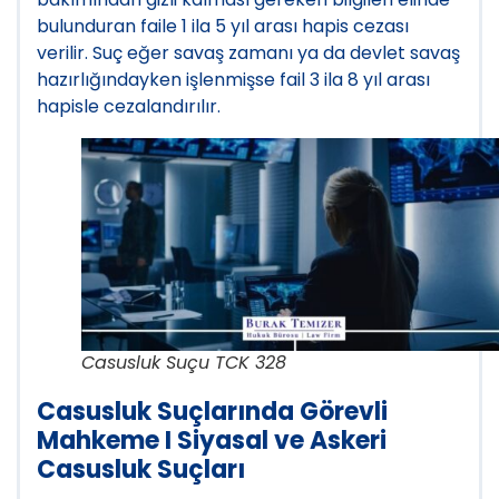
bulunduran faile 1 ila 5 yıl arası hapis cezası
verilir. Suç eğer savaş zamanı ya da devlet savaş
hazırlığındayken işlenmişse fail 3 ila 8 yıl arası
hapisle cezalandırılır.
Casusluk Suçu TCK 328
Casusluk Suçlarında Görevli
Mahkeme I Siyasal ve Askeri
Casusluk Suçları