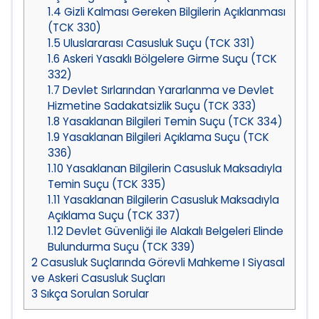
1.4
Gizli Kalması Gereken Bilgilerin Açıklanması
(TCK 330)
1.5
Uluslararası Casusluk Suçu (TCK 331)
1.6
Askeri Yasaklı Bölgelere Girme Suçu (TCK
332)
1.7
Devlet Sırlarından Yararlanma ve Devlet
Hizmetine Sadakatsizlik Suçu (TCK 333)
1.8
Yasaklanan Bilgileri Temin Suçu (TCK 334)
1.9
Yasaklanan Bilgileri Açıklama Suçu (TCK
336)
1.10
Yasaklanan Bilgilerin Casusluk Maksadıyla
Temin Suçu (TCK 335)
1.11
Yasaklanan Bilgilerin Casusluk Maksadıyla
Açıklama Suçu (TCK 337)
1.12
Devlet Güvenliği ile Alakalı Belgeleri Elinde
Bulundurma Suçu (TCK 339)
2
Casusluk Suçlarında Görevli Mahkeme I Siyasal
ve Askeri Casusluk Suçları
3
Sıkça Sorulan Sorular