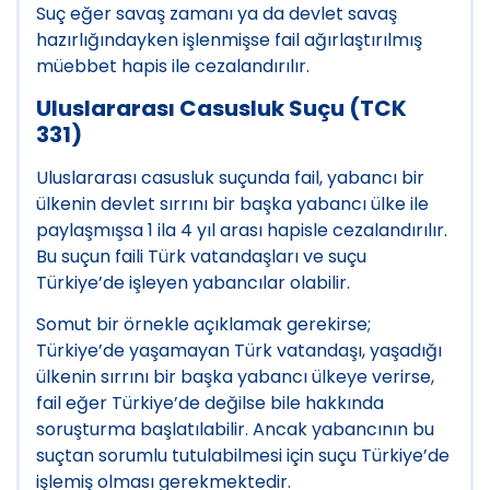
Suç eğer savaş zamanı ya da devlet savaş
hazırlığındayken işlenmişse fail ağırlaştırılmış
müebbet hapis ile cezalandırılır.
Uluslararası Casusluk Suçu (TCK
331)
Uluslararası casusluk suçunda fail, yabancı bir
ülkenin devlet sırrını bir başka yabancı ülke ile
paylaşmışsa 1 ila 4 yıl arası hapisle cezalandırılır.
Bu suçun faili Türk vatandaşları ve suçu
Türkiye’de işleyen yabancılar olabilir.
Somut bir örnekle açıklamak gerekirse;
Türkiye’de yaşamayan Türk vatandaşı, yaşadığı
ülkenin sırrını bir başka yabancı ülkeye verirse,
fail eğer Türkiye’de değilse bile hakkında
soruşturma başlatılabilir. Ancak yabancının bu
suçtan sorumlu tutulabilmesi için suçu Türkiye’de
işlemiş olması gerekmektedir.