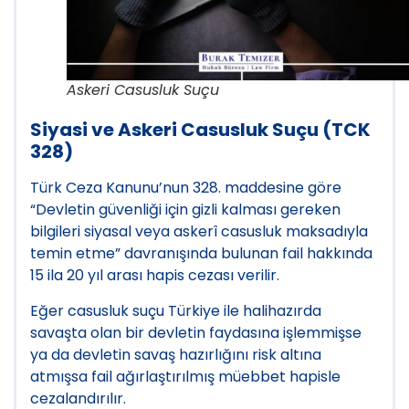
Askeri Casusluk Suçu
Siyasi ve Askeri Casusluk Suçu (TCK
328)
Türk Ceza Kanunu’nun 328. maddesine göre
“Devletin güvenliği için gizli kalması gereken
bilgileri siyasal veya askerî casusluk maksadıyla
temin etme” davranışında bulunan fail hakkında
15 ila 20 yıl arası hapis cezası verilir.
Eğer casusluk suçu Türkiye ile halihazırda
savaşta olan bir devletin faydasına işlemmişse
ya da devletin savaş hazırlığını risk altına
atmışsa fail ağırlaştırılmış müebbet hapisle
cezalandırılır.