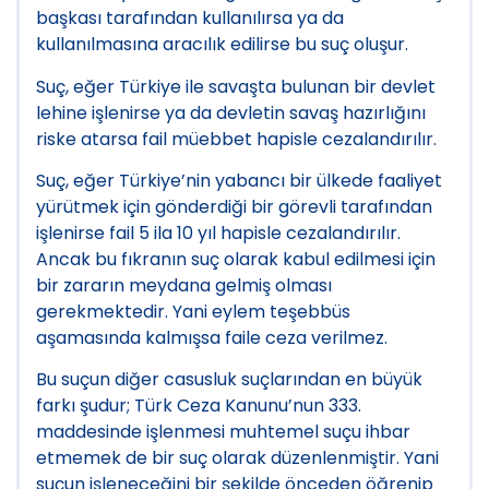
başkası tarafından kullanılırsa ya da
kullanılmasına aracılık edilirse bu suç oluşur.
Suç, eğer Türkiye ile savaşta bulunan bir devlet
lehine işlenirse ya da devletin savaş hazırlığını
riske atarsa fail müebbet hapisle cezalandırılır.
Suç, eğer Türkiye’nin yabancı bir ülkede faaliyet
yürütmek için gönderdiği bir görevli tarafından
işlenirse fail 5 ila 10 yıl hapisle cezalandırılır.
Ancak bu fıkranın suç olarak kabul edilmesi için
bir zararın meydana gelmiş olması
gerekmektedir. Yani eylem teşebbüs
aşamasında kalmışsa faile ceza verilmez.
Bu suçun diğer casusluk suçlarından en büyük
farkı şudur; Türk Ceza Kanunu’nun 333.
maddesinde işlenmesi muhtemel suçu ihbar
etmemek de bir suç olarak düzenlenmiştir. Yani
suçun işleneceğini bir şekilde önceden öğrenip