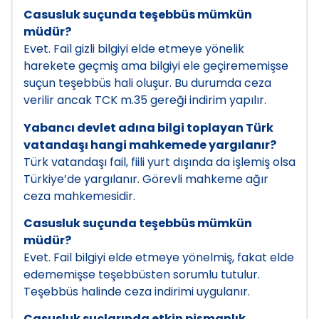
Casusluk suçunda teşebbüs mümkün
müdür?
Evet. Fail gizli bilgiyi elde etmeye yönelik
harekete geçmiş ama bilgiyi ele geçirememişse
suçun teşebbüs hali oluşur. Bu durumda ceza
verilir ancak TCK m.35 gereği indirim yapılır.
Yabancı devlet adına bilgi toplayan Türk
vatandaşı hangi mahkemede yargılanır?
Türk vatandaşı fail, fiili yurt dışında da işlemiş olsa
Türkiye’de yargılanır. Görevli mahkeme ağır
ceza mahkemesidir.
Casusluk suçunda teşebbüs mümkün
müdür?
Evet. Fail bilgiyi elde etmeye yönelmiş, fakat elde
edememişse teşebbüsten sorumlu tutulur.
Teşebbüs halinde ceza indirimi uygulanır.
Casusluk suçlarında etkin pişmanlık