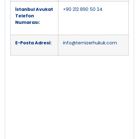
İstanbul Avukat
+90 212 890 50 24
Telefon
Numarası:
E-Posta Adresi:
info@temizerhukuk.com