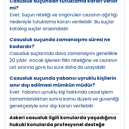
Casusluk suçundan tutuklama kararı verilir
mi?
Evet. Suçun niteliği ve öngörülen cezanın ağırlığı
nedeniyle tutuklama kararı verilebilir. Bu suçlar
katalog suçlar arasındadır.
Casusluk suçunda zamanaşımı süresi ne
kadardır?
Casusluk suçlarında dava zamanaşımı genellikle
20 yıldır. Ancak işlenen fiilin niteliğine ve cezanın
üst sınırına göre bu süre daha da uzayabilir.
Casusluk suçunda yabancı uyruklu kişilerin
sınır dışı edilmesi mümkün müdür?
Evet. Yabancı uyruklu kişi hakkında cezai işlem
tamamlandıktan sonra kamu düzeni ve güvenliği
gerekçesiyle sınır dışı kararı verilebilir.
Askeri casusluk ilgili konularda yaşadığınız
hukuki konularda profesyonel desteğe