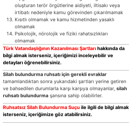
oluşturan terör örgütlerine aidiyeti, iltisakı veya
irtibatı nedeniyle kamu görevinden çıkarılmamak
Kısıtlı olmamak ve kamu hizmetinden yasaklı
olmamak
Psikolojik, nörolojik ve fiziki rahatsızlıkları
olmamak
Türk Vatandaşlığının Kazanılması Şartları
hakkında da
bilgi almak isterseniz, içeriğimizi inceleyebilir ve
detayları öğrenebilirsiniz.
Silah bulundurma ruhsatı için gerekli evraklar
tamamlandıktan sonra yukarıdaki şartları yerine getiren
ve bahsedilen durumlarla karşı karşıya olmayanlar,
silah
ruhsatı bulundurma
şansına sahip olabilirler.
Ruhsatsız Silah Bulundurma Suçu
ile ilgili de bilgi almak
isterseniz, içeriğimize göz atabilirsiniz.