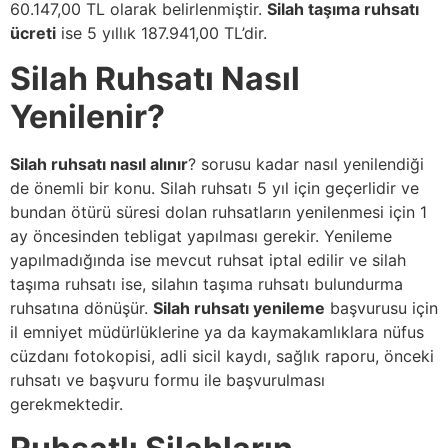
60.147,00 TL olarak belirlenmiştir.
Silah taşıma ruhsatı
ücreti
ise 5 yıllık 187.941,00 TL’dir.
Silah Ruhsatı Nasıl
Yenilenir?
Silah ruhsatı nasıl alınır
? sorusu kadar nasıl yenilendiği
de önemli bir konu. Silah ruhsatı 5 yıl için geçerlidir ve
bundan ötürü süresi dolan ruhsatların yenilenmesi için 1
ay öncesinden tebligat yapılması gerekir. Yenileme
yapılmadığında ise mevcut ruhsat iptal edilir ve silah
taşıma ruhsatı ise, silahın taşıma ruhsatı bulundurma
ruhsatına dönüşür.
Silah ruhsatı yenileme
başvurusu için
il emniyet müdürlüklerine ya da kaymakamlıklara nüfus
cüzdanı fotokopisi, adli sicil kaydı, sağlık raporu, önceki
ruhsatı ve başvuru formu ile başvurulması
gerekmektedir.