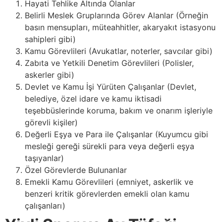
Hayati Tehlike Altında Olanlar
Belirli Meslek Gruplarında Görev Alanlar (Örneğin
basın mensupları, müteahhitler, akaryakıt istasyonu
sahipleri gibi)
Kamu Görevlileri (Avukatlar, noterler, savcılar gibi)
Zabıta ve Yetkili Denetim Görevlileri (Polisler,
askerler gibi)
Devlet ve Kamu İşi Yürüten Çalışanlar (Devlet,
belediye, özel idare ve kamu iktisadi
teşebbüslerinde koruma, bakım ve onarım işleriyle
görevli kişiler)
Değerli Eşya ve Para ile Çalışanlar (Kuyumcu gibi
mesleği gereği sürekli para veya değerli eşya
taşıyanlar)
Özel Görevlerde Bulunanlar
Emekli Kamu Görevlileri (emniyet, askerlik ve
benzeri kritik görevlerden emekli olan kamu
çalışanları)