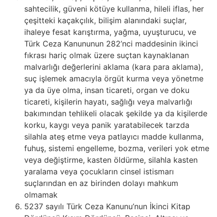
sahtecilik, güveni kötüye kullanma, hileli iflas, her
çeşitteki kaçakçılık, bilişim alanındaki suçlar,
ihaleye fesat karıştırma, yağma, uyuşturucu, ve
Türk Ceza Kanununun 282’nci maddesinin ikinci
fıkrası hariç olmak üzere suçtan kaynaklanan
malvarlığı değerlerini aklama (kara para aklama),
suç işlemek amacıyla örgüt kurma veya yönetme
ya da üye olma, insan ticareti, organ ve doku
ticareti, kişilerin hayatı, sağlığı veya malvarlığı
bakımından tehlikeli olacak şekilde ya da kişilerde
korku, kaygı veya panik yaratabilecek tarzda
silahla ateş etme veya patlayıcı madde kullanma,
fuhuş, sistemi engelleme, bozma, verileri yok etme
veya değiştirme, kasten öldürme, silahla kasten
yaralama veya çocukların cinsel istismarı
suçlarından en az birinden dolayı mahkum
olmamak
5237 sayılı Türk Ceza Kanunu’nun İkinci Kitap