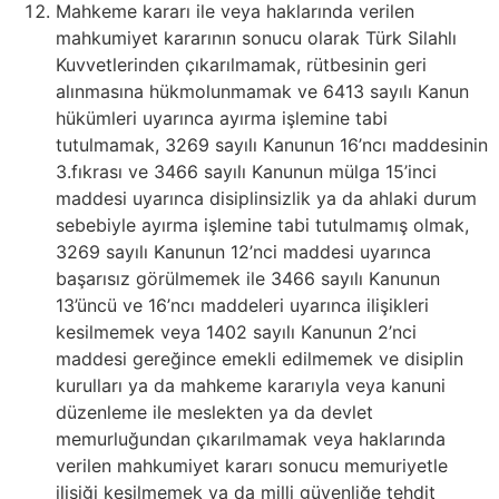
Mahkeme kararı ile veya haklarında verilen
mahkumiyet kararının sonucu olarak Türk Silahlı
Kuvvetlerinden çıkarılmamak, rütbesinin geri
alınmasına hükmolunmamak ve 6413 sayılı Kanun
hükümleri uyarınca ayırma işlemine tabi
tutulmamak, 3269 sayılı Kanunun 16’ncı maddesinin
3.fıkrası ve 3466 sayılı Kanunun mülga 15’inci
maddesi uyarınca disiplinsizlik ya da ahlaki durum
sebebiyle ayırma işlemine tabi tutulmamış olmak,
3269 sayılı Kanunun 12’nci maddesi uyarınca
başarısız görülmemek ile 3466 sayılı Kanunun
13’üncü ve 16’ncı maddeleri uyarınca ilişikleri
kesilmemek veya 1402 sayılı Kanunun 2’nci
maddesi gereğince emekli edilmemek ve disiplin
kurulları ya da mahkeme kararıyla veya kanuni
düzenleme ile meslekten ya da devlet
memurluğundan çıkarılmamak veya haklarında
verilen mahkumiyet kararı sonucu memuriyetle
ilişiği kesilmemek ya da milli güvenliğe tehdit