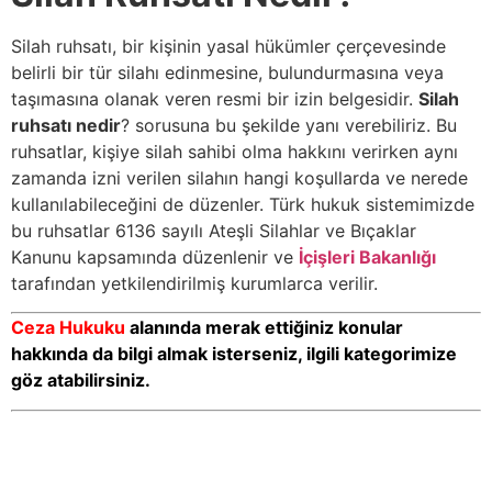
Silah ruhsatı, bir kişinin yasal hükümler çerçevesinde
belirli bir tür silahı edinmesine, bulundurmasına veya
taşımasına olanak veren resmi bir izin belgesidir.
Silah
ruhsatı nedir
? sorusuna bu şekilde yanı verebiliriz. Bu
ruhsatlar, kişiye silah sahibi olma hakkını verirken aynı
zamanda izni verilen silahın hangi koşullarda ve nerede
kullanılabileceğini de düzenler. Türk hukuk sistemimizde
bu ruhsatlar 6136 sayılı Ateşli Silahlar ve Bıçaklar
Kanunu kapsamında düzenlenir ve
İçişleri Bakanlığı
tarafından yetkilendirilmiş kurumlarca verilir.
Ceza Hukuku
alanında merak ettiğiniz konular
hakkında da bilgi almak isterseniz, ilgili kategorimize
göz atabilirsiniz.