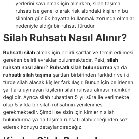
yerlerini savunmak için alınırken, silah taşıma
ruhsatı ise genel olarak risk altındaki kişilerin bu
silahları günlük hayatta kullanmak zorunda olmaları
nedeniyle aldığı bir ruhsat türüdür.
Silah Ruhsatı Nasıl Alınır?
Ruhsatlı silah
almak için belirli şartlar ve temin edilmesi
gereken belirli evraklar bulunmaktadır. Peki,
silah
ruhsatı nasıl alınır
?
Ruhsatlı silah bulundurma
ya da
ruhsatlı silah taşıma
şartları birbirinden farklıdır ve iki
türde silah alacak kişiler farklılaşır. Bunun için belirlenen
şartlara uymayan kişilerin silah ruhsatı alması mümkün
değildir. Ayrıca silah ruhsatları 5 yıl süre ile verilmekte
olup 5 yılda bir silah ruhsatının yenilenmesi
gerekmektedir. Şimdi ise sizin için kimlerin silah
bulundurma ya da taşıma ruhsatı alabileceğinden söz
ederek konuyu detaylandıracağız.