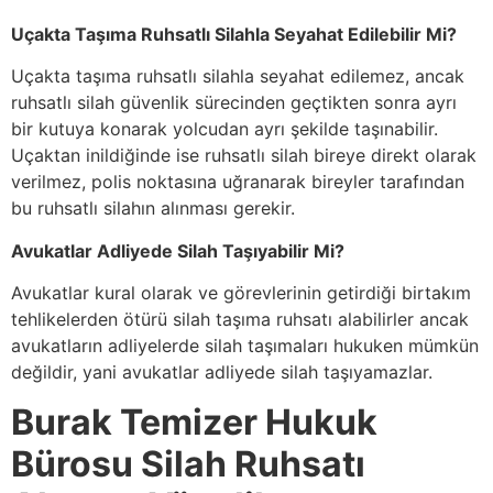
Uçakta Taşıma Ruhsatlı Silahla Seyahat Edilebilir Mi?
Uçakta taşıma ruhsatlı silahla seyahat edilemez, ancak
ruhsatlı silah güvenlik sürecinden geçtikten sonra ayrı
bir kutuya konarak yolcudan ayrı şekilde taşınabilir.
Uçaktan inildiğinde ise ruhsatlı silah bireye direkt olarak
verilmez, polis noktasına uğranarak bireyler tarafından
bu ruhsatlı silahın alınması gerekir.
Avukatlar Adliyede Silah Taşıyabilir Mi?
Avukatlar kural olarak ve görevlerinin getirdiği birtakım
tehlikelerden ötürü silah taşıma ruhsatı alabilirler ancak
avukatların adliyelerde silah taşımaları hukuken mümkün
değildir, yani avukatlar adliyede silah taşıyamazlar.
Burak Temizer Hukuk
Bürosu Silah Ruhsatı