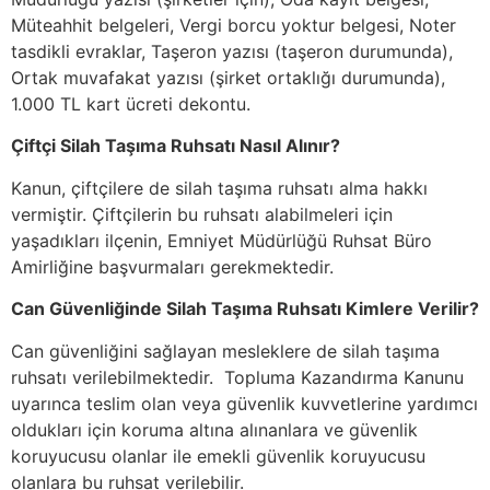
Müteahhit belgeleri, Vergi borcu yoktur belgesi, Noter
tasdikli evraklar, Taşeron yazısı (taşeron durumunda),
Ortak muvafakat yazısı (şirket ortaklığı durumunda),
1.000 TL kart ücreti dekontu.
Çiftçi Silah Taşıma Ruhsatı Nasıl Alınır?
Kanun, çiftçilere de silah taşıma ruhsatı alma hakkı
vermiştir. Çiftçilerin bu ruhsatı alabilmeleri için
yaşadıkları ilçenin, Emniyet Müdürlüğü Ruhsat Büro
Amirliğine başvurmaları gerekmektedir.
Can Güvenliğinde Silah Taşıma Ruhsatı Kimlere Verilir?
Can güvenliğini sağlayan mesleklere de silah taşıma
ruhsatı verilebilmektedir. Topluma Kazandırma Kanunu
uyarınca teslim olan veya güvenlik kuvvetlerine yardımcı
oldukları için koruma altına alınanlara ve güvenlik
koruyucusu olanlar ile emekli güvenlik koruyucusu
olanlara bu ruhsat verilebilir.