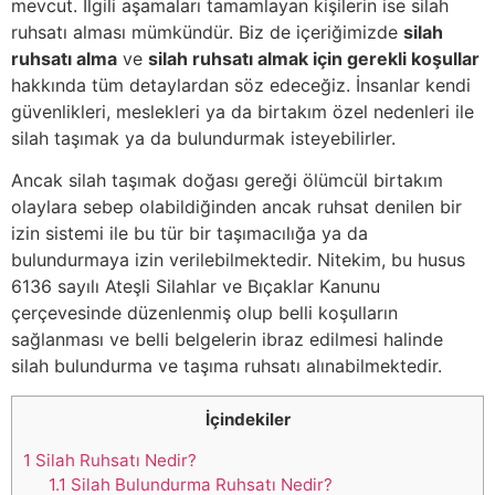
mevcut. İlgili aşamaları tamamlayan kişilerin ise silah
ruhsatı alması mümkündür. Biz de içeriğimizde
silah
ruhsatı alma
ve
silah ruhsatı almak için gerekli koşullar
hakkında tüm detaylardan söz edeceğiz. İnsanlar kendi
güvenlikleri, meslekleri ya da birtakım özel nedenleri ile
silah taşımak ya da bulundurmak isteyebilirler.
Ancak silah taşımak doğası gereği ölümcül birtakım
olaylara sebep olabildiğinden ancak ruhsat denilen bir
izin sistemi ile bu tür bir taşımacılığa ya da
bulundurmaya izin verilebilmektedir. Nitekim, bu husus
6136 sayılı Ateşli Silahlar ve Bıçaklar Kanunu
çerçevesinde düzenlenmiş olup belli koşulların
sağlanması ve belli belgelerin ibraz edilmesi halinde
silah bulundurma ve taşıma ruhsatı alınabilmektedir.
İçindekiler
1
Silah Ruhsatı Nedir?
1.1
Silah Bulundurma Ruhsatı Nedir?