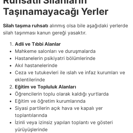
Ruhsatlı Silahların
Taşınamayacağı Yerler
Silah taşıma ruhsatı
alınmış olsa bile aşağıdaki yerlerde
silah taşınması kanun gereği yasaktır.
Adli ve Tıbbi Alanlar
Mahkeme salonları ve duruşmalarda
Hastanelerin psikiyatri bölümlerinde
Akıl hastanelerinde
Ceza ve tutukevleri ile ıslah ve infaz kurumları ve
eklentilerinde
Eğitim ve Topluluk Alanları
Öğrencilerin toplu olarak kaldığı yurtlarda
Eğitim ve öğretim kurumlarında
Siyasi partilerin açık hava ve kapalı yer
toplantılarında
İzinli veya izinsiz yapılan toplantı ve gösteri
yürüyüşlerinde