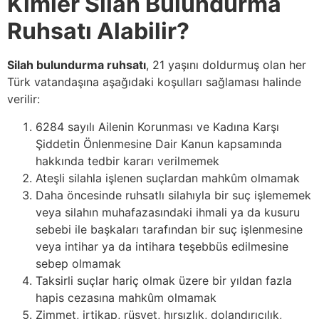
Kimler Silah Bulundurma
Ruhsatı Alabilir?
Silah bulundurma ruhsatı
, 21 yaşını doldurmuş olan her
Türk vatandaşına aşağıdaki koşulları sağlaması halinde
verilir:
6284 sayılı Ailenin Korunması ve Kadına Karşı
Şiddetin Önlenmesine Dair Kanun kapsamında
hakkında tedbir kararı verilmemek
Ateşli silahla işlenen suçlardan mahkûm olmamak
Daha öncesinde ruhsatlı silahıyla bir suç işlememek
veya silahın muhafazasındaki ihmali ya da kusuru
sebebi ile başkaları tarafından bir suç işlenmesine
veya intihar ya da intihara teşebbüs edilmesine
sebep olmamak
Taksirli suçlar hariç olmak üzere bir yıldan fazla
hapis cezasına mahkûm olmamak
Zimmet, irtikap, rüşvet, hırsızlık, dolandırıcılık,