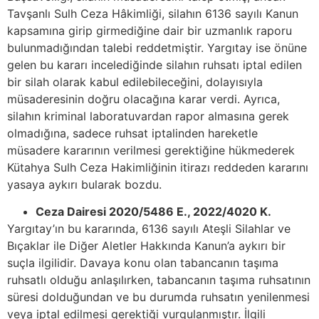
Tavşanlı Sulh Ceza Hâkimliği, silahın 6136 sayılı Kanun
kapsamına girip girmediğine dair bir uzmanlık raporu
bulunmadığından talebi reddetmiştir. Yargıtay ise önüne
gelen bu kararı incelediğinde silahın ruhsatı iptal edilen
bir silah olarak kabul edilebileceğini, dolayısıyla
müsaderesinin doğru olacağına karar verdi. Ayrıca,
silahın kriminal laboratuvardan rapor almasına gerek
olmadığına, sadece ruhsat iptalinden hareketle
müsadere kararının verilmesi gerektiğine hükmederek
Kütahya Sulh Ceza Hakimliğinin itirazı reddeden kararını
yasaya aykırı bularak bozdu.
Ceza Dairesi 2020/5486 E., 2022/4020 K.
Yargıtay’ın bu kararında, 6136 sayılı Ateşli Silahlar ve
Bıçaklar ile Diğer Aletler Hakkında Kanun’a aykırı bir
suçla ilgilidir. Davaya konu olan tabancanın taşıma
ruhsatlı olduğu anlaşılırken, tabancanın taşıma ruhsatının
süresi dolduğundan ve bu durumda ruhsatın yenilenmesi
veya iptal edilmesi gerektiği vurgulanmıştır. İlgili