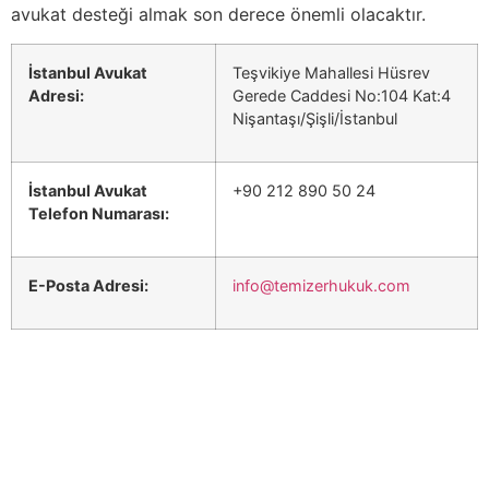
avukat desteği almak son derece önemli olacaktır.
İstanbul Avukat
Teşvikiye Mahallesi Hüsrev
Adresi:
Gerede Caddesi No:104 Kat:4
Nişantaşı/Şişli/İstanbul
İstanbul Avukat
+90 212 890 50 24
Telefon Numarası:
E-Posta Adresi:
info@temizerhukuk.com