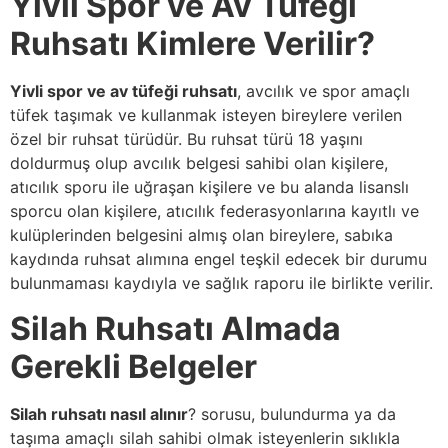
Yivli Spor ve Av Tüfeği
Ruhsatı Kimlere Verilir?
Yivli spor ve av tüfeği ruhsatı
, avcılık ve spor amaçlı
tüfek taşımak ve kullanmak isteyen bireylere verilen
özel bir ruhsat türüdür. Bu ruhsat türü 18 yaşını
doldurmuş olup avcılık belgesi sahibi olan kişilere,
atıcılık sporu ile uğraşan kişilere ve bu alanda lisanslı
sporcu olan kişilere, atıcılık federasyonlarına kayıtlı ve
kulüplerinden belgesini almış olan bireylere, sabıka
kaydında ruhsat alımına engel teşkil edecek bir durumu
bulunmaması kaydıyla ve sağlık raporu ile birlikte verilir.
Silah Ruhsatı Almada
Gerekli Belgeler
Silah ruhsatı nasıl alınır
? sorusu, bulundurma ya da
taşıma amaçlı silah sahibi olmak isteyenlerin sıklıkla