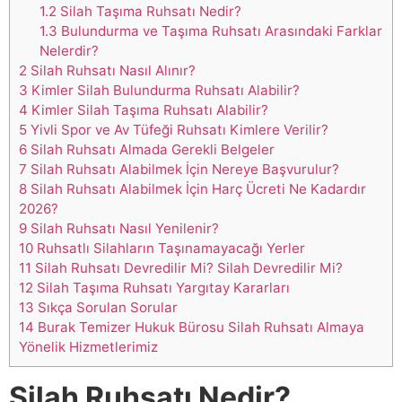
1.2
Silah Taşıma Ruhsatı Nedir?
1.3
Bulundurma ve Taşıma Ruhsatı Arasındaki Farklar
Nelerdir?
2
Silah Ruhsatı Nasıl Alınır?
3
Kimler Silah Bulundurma Ruhsatı Alabilir?
4
Kimler Silah Taşıma Ruhsatı Alabilir?
5
Yivli Spor ve Av Tüfeği Ruhsatı Kimlere Verilir?
6
Silah Ruhsatı Almada Gerekli Belgeler
7
Silah Ruhsatı Alabilmek İçin Nereye Başvurulur?
8
Silah Ruhsatı Alabilmek İçin Harç Ücreti Ne Kadardır
2026?
9
Silah Ruhsatı Nasıl Yenilenir?
10
Ruhsatlı Silahların Taşınamayacağı Yerler
11
Silah Ruhsatı Devredilir Mi? Silah Devredilir Mi?
12
Silah Taşıma Ruhsatı Yargıtay Kararları
13
Sıkça Sorulan Sorular
14
Burak Temizer Hukuk Bürosu Silah Ruhsatı Almaya
Yönelik Hizmetlerimiz
Silah Ruhsatı Nedir?