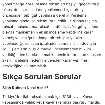
yönetmeliğe göre, taşıma ruhsatları beş yıl geçerli olup,
süresi dolan ruhsatların yenilenmesi için bir ay
öncesinden tebligat yapılması gerekir. Yenileme
yapılmadığında ise ruhsat iptal edilir ve silahın taşıma
ruhsatı, bulundurma ruhsatına dönüşür. Yargıtay, somut
olayda mahkemenin eksik inceleme yaptığına karar
vermiş ve sanığa herhangi bir tebligat yapılıp
yapılmadığı, ruhsatın iptalinden sonra silahın devriyle
ilgili işlemlerin olup olmadığı incelenmeden hüküm
verildiğinden hareketle mahkemenin kararını bozmuş ve
eksik inceleme nedeniyle yeniden karar verilmesi
gerektiğine hükmetmiştir.
Sıkça Sorulan Sorular
Silah Ruhsatı Nasıl Alınır?
Türkiye’de silah ruhsatı almak için 6136 sayılı Kanun
kapsamında valilik veya kaymakamlığa başvurulmalıdır.