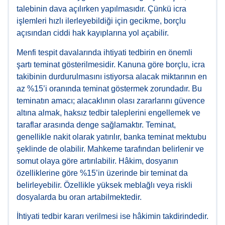
talebinin dava açılırken yapılmasıdır. Çünkü icra
işlemleri hızlı ilerleyebildiği için gecikme, borçlu
açısından ciddi hak kayıplarına yol açabilir.
Menfi tespit davalarında ihtiyati tedbirin en önemli
şartı teminat gösterilmesidir. Kanuna göre borçlu, icra
takibinin durdurulmasını istiyorsa alacak miktarının en
az %15’i oranında teminat göstermek zorundadır. Bu
teminatın amacı; alacaklının olası zararlarını güvence
altına almak, haksız tedbir taleplerini engellemek ve
taraflar arasında denge sağlamaktır. Teminat,
genellikle nakit olarak yatırılır, banka teminat mektubu
şeklinde de olabilir. Mahkeme tarafından belirlenir ve
somut olaya göre artırılabilir. Hâkim, dosyanın
özelliklerine göre %15’in üzerinde bir teminat da
belirleyebilir. Özellikle yüksek meblağlı veya riskli
dosyalarda bu oran artabilmektedir.
İhtiyati tedbir kararı verilmesi ise hâkimin takdirindedir.