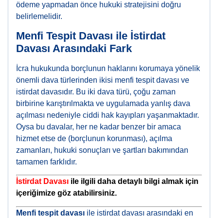
ödeme yapmadan önce hukuki stratejisini doğru
belirlemelidir.
Menfi Tespit Davası ile İstirdat
Davası Arasındaki Fark
İcra hukukunda borçlunun haklarını korumaya yönelik
önemli dava türlerinden ikisi menfi tespit davası ve
istirdat davasıdır. Bu iki dava türü, çoğu zaman
birbirine karıştırılmakta ve uygulamada yanlış dava
açılması nedeniyle ciddi hak kayıpları yaşanmaktadır.
Oysa bu davalar, her ne kadar benzer bir amaca
hizmet etse de (borçlunun korunması), açılma
zamanları, hukuki sonuçları ve şartları bakımından
tamamen farklıdır.
İstirdat Davası
ile ilgili daha detaylı bilgi almak için
içeriğimize göz atabilirsiniz.
Menfi tespit davası
ile istirdat davası arasındaki en