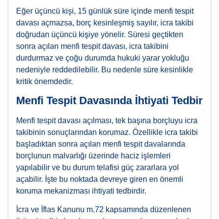
Eğer üçüncü kişi, 15 günlük süre içinde menfi tespit
davası açmazsa, borç kesinleşmiş sayılır, icra takibi
doğrudan üçüncü kişiye yönelir. Süresi geçtikten
sonra açılan menfi tespit davası, icra takibini
durdurmaz ve çoğu durumda hukuki yarar yokluğu
nedeniyle reddedilebilir. Bu nedenle süre kesinlikle
kritik önemdedir.
Menfi Tespit Davasında İhtiyati Tedbir
Menfi tespit davası açılması, tek başına borçluyu icra
takibinin sonuçlarından korumaz. Özellikle icra takibi
başladıktan sonra açılan menfi tespit davalarında
borçlunun malvarlığı üzerinde haciz işlemleri
yapılabilir ve bu durum telafisi güç zararlara yol
açabilir. İşte bu noktada devreye giren en önemli
koruma mekanizması ihtiyati tedbirdir.
İcra ve İflas Kanunu m.72 kapsamında düzenlenen