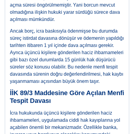
açma süresi öngörülmemiştir. Yani borcun mevcut
olmadığına ilişkin hukuki yarar sürdüğü sürece dava
açılması mümkündür.
Ancak borç, icra baskısıyla ödenmişse bu durumda
süreç istirdat davasına dönüşür ve ödemenin yapıldığı
tarihten itibaren 1 yıl içinde dava açılması gerekir.
Ayrıca üçüncü kişilere gönderilen haciz ihbarnameleri
gibi bazı özel durumlarda 15 günlük hak düşürücü
süreler söz konusu olabilir. Bu nedenle menfi tespit
davasında sürenin doğru değerlendirilmesi, hak kaybı
yaşanmaması açısından büyük önem taşır.
İİK 89/3 Maddesine Göre Açılan Menfi
Tespit Davası
İcra hukukunda üçüncü kişilere gönderilen haciz
ihbarnameleri, uygulamada ciddi hak kayıplarına yol
açabilen önemli bir mekanizmadır. Özellikle banka,