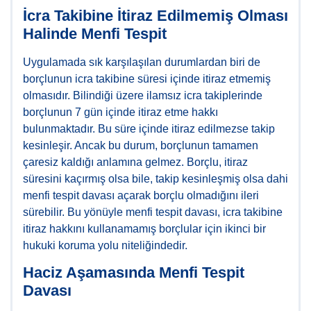
İcra Takibine İtiraz Edilmemiş Olması
Halinde Menfi Tespit
Uygulamada sık karşılaşılan durumlardan biri de
borçlunun icra takibine süresi içinde itiraz etmemiş
olmasıdır. Bilindiği üzere ilamsız icra takiplerinde
borçlunun 7 gün içinde itiraz etme hakkı
bulunmaktadır. Bu süre içinde itiraz edilmezse takip
kesinleşir. Ancak bu durum, borçlunun tamamen
çaresiz kaldığı anlamına gelmez. Borçlu, itiraz
süresini kaçırmış olsa bile, takip kesinleşmiş olsa dahi
menfi tespit davası açarak borçlu olmadığını ileri
sürebilir. Bu yönüyle menfi tespit davası, icra takibine
itiraz hakkını kullanamamış borçlular için ikinci bir
hukuki koruma yolu niteliğindedir.
Haciz Aşamasında Menfi Tespit
Davası