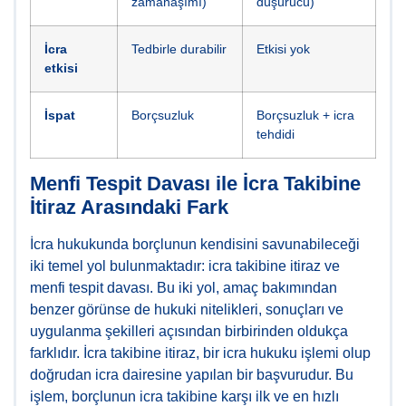
zamanaşımı)
düşürücü)
İcra
Tedbirle durabilir
Etkisi yok
etkisi
İspat
Borçsuzluk
Borçsuzluk + icra
tehdidi
Menfi Tespit Davası ile İcra Takibine
İtiraz Arasındaki Fark
İcra hukukunda borçlunun kendisini savunabileceği
iki temel yol bulunmaktadır: icra takibine itiraz ve
menfi tespit davası. Bu iki yol, amaç bakımından
benzer görünse de hukuki nitelikleri, sonuçları ve
uygulanma şekilleri açısından birbirinden oldukça
farklıdır. İcra takibine itiraz, bir icra hukuku işlemi olup
doğrudan icra dairesine yapılan bir başvurudur. Bu
işlem, borçlunun icra takibine karşı ilk ve en hızlı