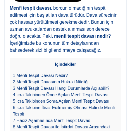
Menfi tespit davası
, borcun olmadığının tespit
edilmesi için başlatılan dava türüdür. Dava sürecinin
çok hassas yürütülmesi gerekmektedir. Bunun için
uzman avukatlardan destek alınması son derece
doğru olacaktır. Peki,
menfi tespit davası nedir
?
İçeriğimizde bu konunun tüm detaylarından
bahsederek sizi bilgilendirmeye çalışacağız.
İçindekiler
1
Menfi Tespit Davası Nedir?
2
Menfi Tespit Davasının Hukuki Niteliği
3
Menfi Tespit Davası Hangi Durumlarda Açılabilir?
4
İcra Takibinden Önce Açılan Menfi Tespit Davası
5
İcra Takibinden Sonra Açılan Menfi Tespit Davası
6
İcra Takibine İtiraz Edilmemiş Olması Halinde Menfi
Tespit
7
Haciz Aşamasında Menfi Tespit Davası
8
Menfi Tespit Davası ile İstirdat Davası Arasındaki