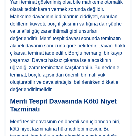
Yani teminat gösterilmiş olsa bile mahkeme otomatik
olarak tedbir kararı vermek zorunda değildir.
Mahkeme davacının iddialarının ciddiyeti, sunulan
delillerin kuvveti, borç ilişkisinin varlığına dair şüphe
ve telafisi güç zarar ihtimali gibi unsurları
değerlendirir: Menfi tespit davası sonunda teminatın
akıbeti davanın sonucuna göre belirlenir. Davacı haklı
çıkarsa, teminat iade edilir. Borçlu herhangi bir kayıp
yaşamaz. Davacı haksız çıkarsa ise alacaklının
uğradığı zarar teminattan karşılanabilir. Bu nedenle
teminat, borçlu açısından önemli bir mali yük
oluşturabilir ve dava stratejisi belirlenirken dikkatle
değerlendirilmelidir.
Menfi Tespit Davasında Kötü Niyet
Tazminatı
Menfi tespit davasının en önemli sonuçlarından biri,
kötü niyet tazminatına hükmedilebilmesidir. Bu