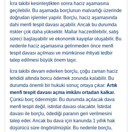
İcra takibi kesinleştikten sonra haciz aşamasına
geçilebilir. Bu aşamada borçlunun malvarlığı üzerinde
doğrudan işlemler yapılır. Borçlu, haciz aşamasında
dahi menfi tespit davası açabilir. Ancak bu durumda
riskler çok daha yüksektir. Mallar haczedilebilir, satış
süreci başlayabilir ve ekonomik kayıplar oluşabilir. Bu
nedenle haciz aşamasına gelinmeden önce menfi
tespit davası açılması ve mümkünse ihtiyati tedbir
talep edilmesi büyük önem taşır.
İcra takibi devam ederken borçlu, çoğu zaman haciz
tehdidi altında borcu ödemek zorunda kalabilir. Bu
durumda önemli bir hukuki sonuç ortaya çıkar:
Artık
menfi tespit davası açma imkânı ortadan kalkar.
Çünkü borç ödenmiştir. Bu durumda açılacak dava
menfi tespit değil, istirdat davası olacaktır. İstirdat
davası ile borçlu, ödediği paranın geri verilmesini
talep eder. Ancak bu dava için kanunda 1 yıllık hak
düşürücü süre öngörülmüştür. Bu nedenle borçlu,