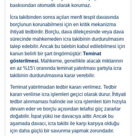
baskısından otomatik olarak korumaz.
İcra takibinden sonra açılan menfi tespit davasında
borçlunun korunabilmesi için en kritik mekanizma
ihtiyati tedbirdir. Borçlu, dava dilekçesinde veya dava
sürecinde mahkemeden icra takibinin durdurulmasını
talep edebilir. Ancak bu talebin kabul edilebilmesi için
kanun belirli bir şart öngörmüştür:
Teminat
gösterilmesi.
Mahkeme, genellikle alacak miktarının
en az %15’i oranında teminat yatırılması şartıyla icra
takibinin durdurulmasına karar verebilir.
Teminat yatırılmadan tedbir kararı verilmez. Tedbir
kararı verilirse icra işlemleri geçici olarak durur. İhtiyati
tedbir alınmaması halinde ise icra işlemleri tüm hızıyla
devam eder ve borçlu açısından telafisi güç zararlar
doğabilir. İspat yükü ise davacıya aittir. Ancak bu
aşamada davacı, icra takibi ile karşı karşıya olduğu
için daha güçlü bir savunma yapmak zorundadır.