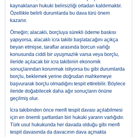
kaynaklanan hukuki belirsizliği ortadan kaldırmaktır.
Özellikle belirli durumlarda bu dava türü önem
kazanır.
Örneğin; alacaklı, borçluya sürekli ödeme baskısı
yapıyorsa, alacaklı icra takibi başlatacağını açıkça
beyan etmişse, taraflar arasında borcun varlığı
konusunda ciddi bir uyuşmazlık varsa veya borçlu,
ileride açılacak bir icra takibinin ekonomik
sonuçlarından korunmak istiyorsa bu gibi durumlarda
borçlu, beklemek yerine doğrudan mahkemeye
başvurarak borçlu olmadığını tespit ettirebilir. Böylece
ileride doğabilecek daha ağır sonuçların önüne
geçilmiş olur.
İcra takibinden önce menfi tespit davası açılabilmesi
için en önemli şartlardan biri hukuki yararın varlığıdır.
Türk usul hukukunda her davada olduğu gibi menfi
tespit davasında da davacının dava açmakta