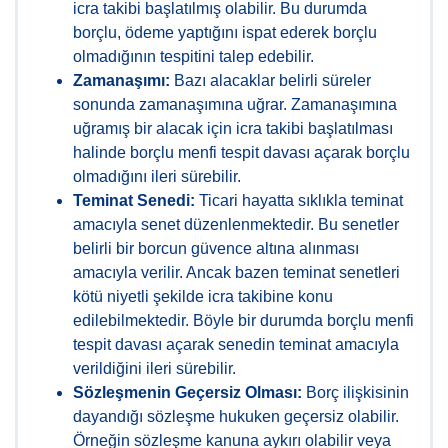
icra takibi başlatılmış olabilir. Bu durumda
borçlu, ödeme yaptığını ispat ederek borçlu
olmadığının tespitini talep edebilir.
Zamanaşımı:
Bazı alacaklar belirli süreler
sonunda zamanaşımına uğrar. Zamanaşımına
uğramış bir alacak için icra takibi başlatılması
halinde borçlu menfi tespit davası açarak borçlu
olmadığını ileri sürebilir.
Teminat Senedi:
Ticari hayatta sıklıkla teminat
amacıyla senet düzenlenmektedir. Bu senetler
belirli bir borcun güvence altına alınması
amacıyla verilir. Ancak bazen teminat senetleri
kötü niyetli şekilde icra takibine konu
edilebilmektedir. Böyle bir durumda borçlu menfi
tespit davası açarak senedin teminat amacıyla
verildiğini ileri sürebilir.
Sözleşmenin Geçersiz Olması:
Borç ilişkisinin
dayandığı sözleşme hukuken geçersiz olabilir.
Örneğin sözleşme kanuna aykırı olabilir veya