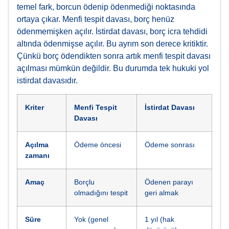
temel fark, borcun ödenip ödenmediği noktasında
ortaya çıkar. Menfi tespit davası, borç henüz
ödenmemişken açılır. İstirdat davası, borç icra tehdidi
altında ödenmişse açılır. Bu ayrım son derece kritiktir.
Çünkü borç ödendikten sonra artık menfi tespit davası
açılması mümkün değildir. Bu durumda tek hukuki yol
istirdat davasıdır.
Kriter
Menfi Tespit
İstirdat Davası
Davası
Açılma
Ödeme öncesi
Ödeme sonrası
zamanı
Amaç
Borçlu
Ödenen parayı
olmadığını tespit
geri almak
Süre
Yok (genel
1 yıl (hak