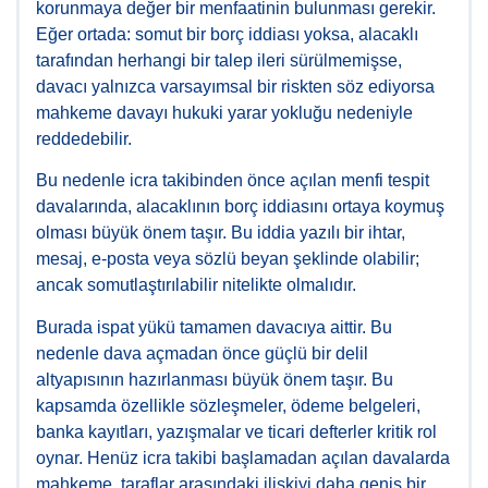
korunmaya değer bir menfaatinin bulunması gerekir.
Eğer ortada: somut bir borç iddiası yoksa, alacaklı
tarafından herhangi bir talep ileri sürülmemişse,
davacı yalnızca varsayımsal bir riskten söz ediyorsa
mahkeme davayı hukuki yarar yokluğu nedeniyle
reddedebilir.
Bu nedenle icra takibinden önce açılan menfi tespit
davalarında, alacaklının borç iddiasını ortaya koymuş
olması büyük önem taşır. Bu iddia yazılı bir ihtar,
mesaj, e-posta veya sözlü beyan şeklinde olabilir;
ancak somutlaştırılabilir nitelikte olmalıdır.
Burada ispat yükü tamamen davacıya aittir. Bu
nedenle dava açmadan önce güçlü bir delil
altyapısının hazırlanması büyük önem taşır. Bu
kapsamda özellikle sözleşmeler, ödeme belgeleri,
banka kayıtları, yazışmalar ve ticari defterler kritik rol
oynar. Henüz icra takibi başlamadan açılan davalarda
mahkeme, taraflar arasındaki ilişkiyi daha geniş bir