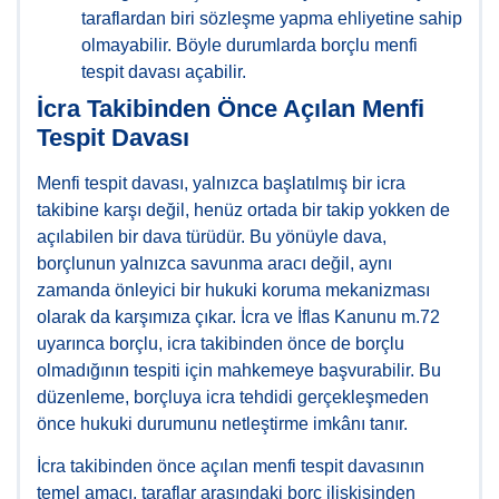
taraflardan biri sözleşme yapma ehliyetine sahip
olmayabilir. Böyle durumlarda borçlu menfi
tespit davası açabilir.
İcra Takibinden Önce Açılan Menfi
Tespit Davası
Menfi tespit davası, yalnızca başlatılmış bir icra
takibine karşı değil, henüz ortada bir takip yokken de
açılabilen bir dava türüdür. Bu yönüyle dava,
borçlunun yalnızca savunma aracı değil, aynı
zamanda önleyici bir hukuki koruma mekanizması
olarak da karşımıza çıkar. İcra ve İflas Kanunu m.72
uyarınca borçlu, icra takibinden önce de borçlu
olmadığının tespiti için mahkemeye başvurabilir. Bu
düzenleme, borçluya icra tehdidi gerçekleşmeden
önce hukuki durumunu netleştirme imkânı tanır.
İcra takibinden önce açılan menfi tespit davasının
temel amacı, taraflar arasındaki borç ilişkisinden