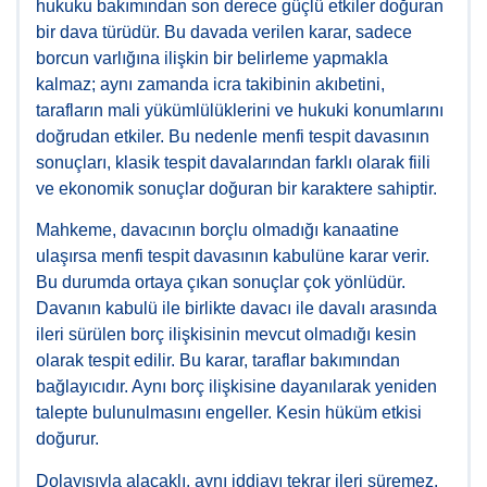
hukuku bakımından son derece güçlü etkiler doğuran
bir dava türüdür. Bu davada verilen karar, sadece
borcun varlığına ilişkin bir belirleme yapmakla
kalmaz; aynı zamanda icra takibinin akıbetini,
tarafların mali yükümlülüklerini ve hukuki konumlarını
doğrudan etkiler. Bu nedenle menfi tespit davasının
sonuçları, klasik tespit davalarından farklı olarak fiili
ve ekonomik sonuçlar doğuran bir karaktere sahiptir.
Mahkeme, davacının borçlu olmadığı kanaatine
ulaşırsa menfi tespit davasının kabulüne karar verir.
Bu durumda ortaya çıkan sonuçlar çok yönlüdür.
Davanın kabulü ile birlikte davacı ile davalı arasında
ileri sürülen borç ilişkisinin mevcut olmadığı kesin
olarak tespit edilir. Bu karar, taraflar bakımından
bağlayıcıdır. Aynı borç ilişkisine dayanılarak yeniden
talepte bulunulmasını engeller. Kesin hüküm etkisi
doğurur.
Dolayısıyla alacaklı, aynı iddiayı tekrar ileri süremez.