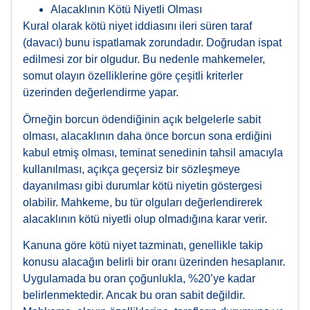
Alacaklının Kötü Niyetli Olması
Kural olarak kötü niyet iddiasını ileri süren taraf
(davacı) bunu ispatlamak zorundadır. Doğrudan ispat
edilmesi zor bir olgudur. Bu nedenle mahkemeler,
somut olayın özelliklerine göre çeşitli kriterler
üzerinden değerlendirme yapar.
Örneğin borcun ödendiğinin açık belgelerle sabit
olması, alacaklının daha önce borcun sona erdiğini
kabul etmiş olması, teminat senedinin tahsil amacıyla
kullanılması, açıkça geçersiz bir sözleşmeye
dayanılması gibi durumlar kötü niyetin göstergesi
olabilir. Mahkeme, bu tür olguları değerlendirerek
alacaklının kötü niyetli olup olmadığına karar verir.
Kanuna göre kötü niyet tazminatı, genellikle takip
konusu alacağın belirli bir oranı üzerinden hesaplanır.
Uygulamada bu oran çoğunlukla, %20’ye kadar
belirlenmektedir. Ancak bu oran sabit değildir.