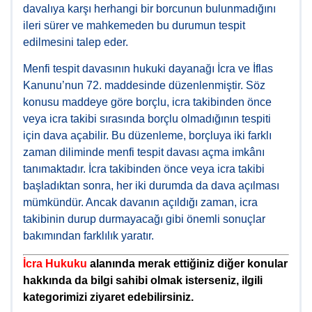
davalıya karşı herhangi bir borcunun bulunmadığını
ileri sürer ve mahkemeden bu durumun tespit
edilmesini talep eder.
Menfi tespit davasının hukuki dayanağı İcra ve İflas
Kanunu’nun 72. maddesinde düzenlenmiştir. Söz
konusu maddeye göre borçlu, icra takibinden önce
veya icra takibi sırasında borçlu olmadığının tespiti
için dava açabilir. Bu düzenleme, borçluya iki farklı
zaman diliminde menfi tespit davası açma imkânı
tanımaktadır. İcra takibinden önce veya icra takibi
başladıktan sonra, her iki durumda da dava açılması
mümkündür. Ancak davanın açıldığı zaman, icra
takibinin durup durmayacağı gibi önemli sonuçlar
bakımından farklılık yaratır.
İcra Hukuku
alanında merak ettiğiniz diğer konular
hakkında da bilgi sahibi olmak isterseniz, ilgili
kategorimizi ziyaret edebilirsiniz.