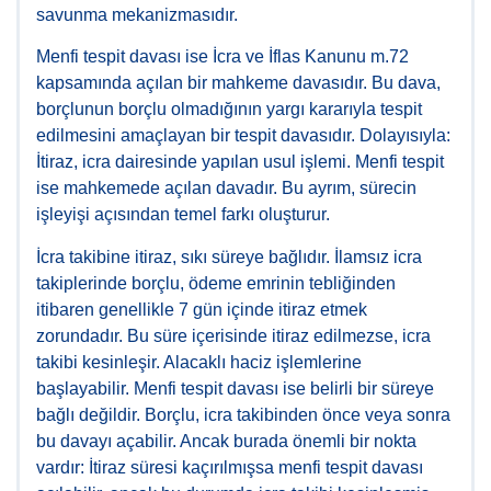
savunma mekanizmasıdır.
Menfi tespit davası ise İcra ve İflas Kanunu m.72
kapsamında açılan bir mahkeme davasıdır. Bu dava,
borçlunun borçlu olmadığının yargı kararıyla tespit
edilmesini amaçlayan bir tespit davasıdır. Dolayısıyla:
İtiraz, icra dairesinde yapılan usul işlemi. Menfi tespit
ise mahkemede açılan davadır. Bu ayrım, sürecin
işleyişi açısından temel farkı oluşturur.
İcra takibine itiraz, sıkı süreye bağlıdır. İlamsız icra
takiplerinde borçlu, ödeme emrinin tebliğinden
itibaren genellikle 7 gün içinde itiraz etmek
zorundadır. Bu süre içerisinde itiraz edilmezse, icra
takibi kesinleşir. Alacaklı haciz işlemlerine
başlayabilir. Menfi tespit davası ise belirli bir süreye
bağlı değildir. Borçlu, icra takibinden önce veya sonra
bu davayı açabilir. Ancak burada önemli bir nokta
vardır: İtiraz süresi kaçırılmışsa menfi tespit davası