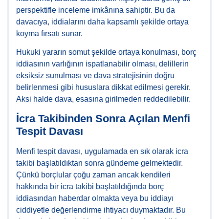
perspektifle inceleme imkânına sahiptir. Bu da
davacıya, iddialarını daha kapsamlı şekilde ortaya
koyma fırsatı sunar.
Hukuki yararın somut şekilde ortaya konulması, borç
iddiasının varlığının ispatlanabilir olması, delillerin
eksiksiz sunulması ve dava stratejisinin doğru
belirlenmesi gibi hususlara dikkat edilmesi gerekir.
Aksi halde dava, esasına girilmeden reddedilebilir.
İcra Takibinden Sonra Açılan Menfi
Tespit Davası
Menfi tespit davası, uygulamada en sık olarak icra
takibi başlatıldıktan sonra gündeme gelmektedir.
Çünkü borçlular çoğu zaman ancak kendileri
hakkında bir icra takibi başlatıldığında borç
iddiasından haberdar olmakta veya bu iddiayı
ciddiyetle değerlendirme ihtiyacı duymaktadır. Bu