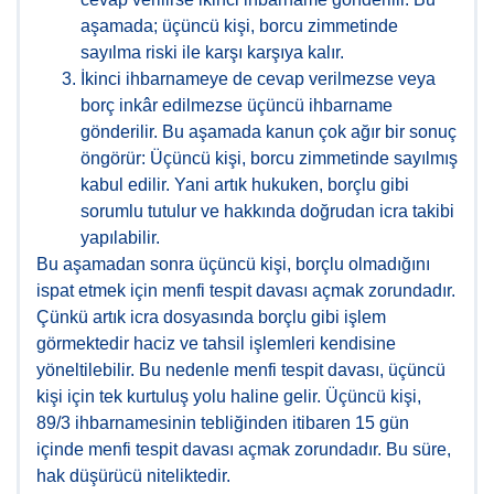
aşamada; üçüncü kişi, borcu zimmetinde
sayılma riski ile karşı karşıya kalır.
İkinci ihbarnameye de cevap verilmezse veya
borç inkâr edilmezse üçüncü ihbarname
gönderilir. Bu aşamada kanun çok ağır bir sonuç
öngörür: Üçüncü kişi, borcu zimmetinde sayılmış
kabul edilir. Yani artık hukuken, borçlu gibi
sorumlu tutulur ve hakkında doğrudan icra takibi
yapılabilir.
Bu aşamadan sonra üçüncü kişi, borçlu olmadığını
ispat etmek için menfi tespit davası açmak zorundadır.
Çünkü artık icra dosyasında borçlu gibi işlem
görmektedir haciz ve tahsil işlemleri kendisine
yöneltilebilir. Bu nedenle menfi tespit davası, üçüncü
kişi için tek kurtuluş yolu haline gelir. Üçüncü kişi,
89/3 ihbarnamesinin tebliğinden itibaren 15 gün
içinde menfi tespit davası açmak zorundadır. Bu süre,
hak düşürücü niteliktedir.