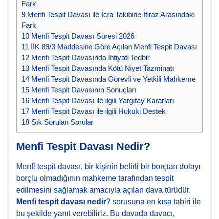
Fark
9
Menfi Tespit Davası ile İcra Takibine İtiraz Arasındaki
Fark
10
Menfi Tespit Davası Süresi 2026
11
İİK 89/3 Maddesine Göre Açılan Menfi Tespit Davası
12
Menfi Tespit Davasında İhtiyati Tedbir
13
Menfi Tespit Davasında Kötü Niyet Tazminatı
14
Menfi Tespit Davasında Görevli ve Yetkili Mahkeme
15
Menfi Tespit Davasının Sonuçları
16
Menfi Tespit Davası ile ilgili Yargıtay Kararları
17
Menfi Tespit Davası ile ilgili Hukuki Destek
18
Sık Sorulan Sorular
Menfi Tespit Davası Nedir?
Menfi tespit davası, bir kişinin belirli bir borçtan dolayı
borçlu olmadığının mahkeme tarafından tespit
edilmesini sağlamak amacıyla açılan dava türüdür.
Menfi tespit davası nedir
? sorusuna en kısa tabiri ile
bu şekilde yanıt verebiliriz. Bu davada davacı,