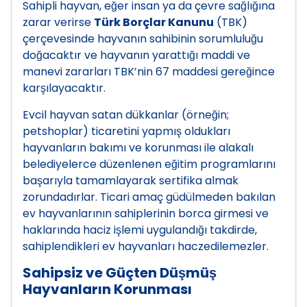
Sahipli hayvan, eğer insan ya da çevre sağlığına
zarar verirse
Türk Borçlar Kanunu
(TBK)
çerçevesinde hayvanın sahibinin sorumluluğu
doğacaktır ve hayvanın yarattığı maddi ve
manevi zararları TBK’nin 67 maddesi gereğince
karşılayacaktır.
Evcil hayvan satan dükkanlar (örneğin;
petshoplar) ticaretini yapmış oldukları
hayvanların bakımı ve korunması ile alakalı
belediyelerce düzenlenen eğitim programlarını
başarıyla tamamlayarak sertifika almak
zorundadırlar. Ticari amaç güdülmeden bakılan
ev hayvanlarının sahiplerinin borca girmesi ve
haklarında haciz işlemi uygulandığı takdirde,
sahiplendikleri ev hayvanları haczedilemezler.
Sahipsiz ve Güçten Düşmüş
Hayvanların Korunması