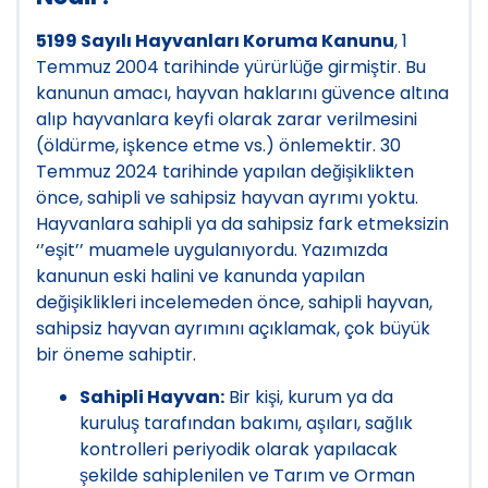
5199 Sayılı Hayvanları Koruma Kanunu
, 1
Temmuz 2004 tarihinde yürürlüğe girmiştir. Bu
kanunun amacı, hayvan haklarını güvence altına
alıp hayvanlara keyfi olarak zarar verilmesini
(öldürme, işkence etme vs.) önlemektir. 30
Temmuz 2024 tarihinde yapılan değişiklikten
önce, sahipli ve sahipsiz hayvan ayrımı yoktu.
Hayvanlara sahipli ya da sahipsiz fark etmeksizin
‘’eşit’’ muamele uygulanıyordu. Yazımızda
kanunun eski halini ve kanunda yapılan
değişiklikleri incelemeden önce, sahipli hayvan,
sahipsiz hayvan ayrımını açıklamak, çok büyük
bir öneme sahiptir.
Sahipli Hayvan:
Bir kişi, kurum ya da
kuruluş tarafından bakımı, aşıları, sağlık
kontrolleri periyodik olarak yapılacak
şekilde sahiplenilen ve Tarım ve Orman