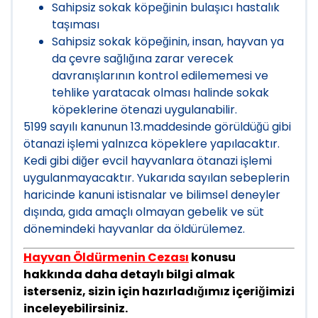
Sahipsiz sokak köpeğinin bulaşıcı hastalık
taşıması
Sahipsiz sokak köpeğinin, insan, hayvan ya
da çevre sağlığına zarar verecek
davranışlarının kontrol edilememesi ve
tehlike yaratacak olması halinde sokak
köpeklerine ötenazi uygulanabilir.
5199 sayılı kanunun 13.maddesinde görüldüğü gibi
ötanazi işlemi yalnızca köpeklere yapılacaktır.
Kedi gibi diğer evcil hayvanlara ötanazi işlemi
uygulanmayacaktır. Yukarıda sayılan sebeplerin
haricinde kanuni istisnalar ve bilimsel deneyler
dışında, gıda amaçlı olmayan gebelik ve süt
dönemindeki hayvanlar da öldürülemez.
Hayvan Öldürmenin Cezası
konusu
hakkında daha detaylı bilgi almak
isterseniz, sizin için hazırladığımız içeriğimizi
inceleyebilirsiniz.