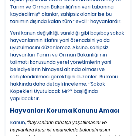
Tarım ve Orman Bakanlığı’nın veri tabanına
kaydedilmiş’’ olanlar, sahipsiz olanlar ise bu
tanımın dışında kalan tüm ‘’evcil’’ hayvanlardır.
Yeni kanun değişikliği, sanıldığı gibi başıboş sokak
hayvanlarının itlafını yani ötenazisini ya da
uyutulmasını düzenlemez. Aksine, sahipsiz
hayvanları Tarım ve Orman Bakanlığı’nın
talimatı konusunda yerel yönetimlerin yani
belediyelerin himayesi altında olması ve
sahiplendi
r
ilmesi gerektiğini düzenler. Bu konu
hakkında daha detaylı inceleme, ‘’Sokak
Köpekleri Uyutulacak Mı?’’ başlığında
yapılacaktır.
Hayvanları Koruma Kanunu Amacı
Kanun,
“hayvanların rahatça yaşatılmasını ve
hayvanlara karşı iyi muamelede bulunulmasını