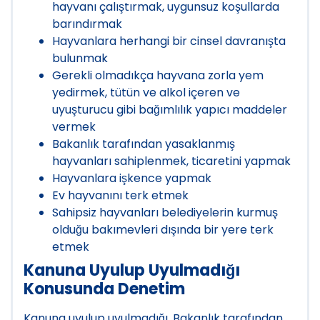
hayvanı çalıştırmak, uygunsuz koşullarda
barındırmak
Hayvanlara herhangi bir cinsel davranışta
bulunmak
Gerekli olmadıkça hayvana zorla yem
yedirmek, tütün ve alkol içeren ve
uyuşturucu gibi bağımlılık yapıcı maddeler
vermek
Bakanlık tarafından yasaklanmış
hayvanları sahiplenmek, ticaretini yapmak
Hayvanlara işkence yapmak
Ev hayvanını terk etmek
Sahipsiz hayvanları belediyelerin kurmuş
olduğu bakımevleri dışında bir yere terk
etmek
Kanuna Uyulup Uyulmadığı
Konusunda Denetim
Kanuna uyulup uyulmadığı, Bakanlık tarafından