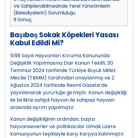
Ve Sahiplendirilmesinde Yerel Yönetimlerin
(Belediyelerin) Sorumluluğu
9
Sonuç
Başıboş Sokak Köpekleri Yasası
Kabul Edildi Mi?
5199 Sayılı Hayvanları Koruma Kanununda
Değişiklik Yapılmasına Dair Kanun Teklifi, 30
Temmuz 2024 tarihinde Türkiye Büyük Millet
Meclisi (TBMM) tarafından onaylanmış ve 2
Ağustos 2024 tarihinde Resmi Gazete’de
yayınlanarak yürürlüğe girmiştir. Kanun değişikliği
ile birlikte sahipli hayvan ile sahipsiz hayvan
arasında ayrım yapılmıştır.
Kanun değişikliğinin ardından, başta
hayvanseverler ve politikacılar olmak üzere
kamuoyunun tepkisiyle karşı karşıya kalınmıştır.