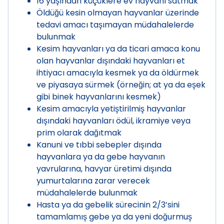
16 yaşından küçüklere ev hayvanı satmak
Öldüğü kesin olmayan hayvanlar üzerinde
tedavi amacı taşımayan müdahalelerde
bulunmak
Kesim hayvanları ya da ticari amaca konu
olan hayvanlar dışındaki hayvanları et
ihtiyacı amacıyla kesmek ya da öldürmek
ve piyasaya sürmek (örneğin; at ya da eşek
gibi binek hayvanlarını kesmek)
Kesim amacıyla yetiştirilmiş hayvanlar
dışındaki hayvanları ödül, ikramiye veya
prim olarak dağıtmak
Kanuni ve tıbbi sebepler dışında
hayvanlara ya da gebe hayvanın
yavrularına, havyar üretimi dışında
yumurtalarına zarar verecek
müdahalelerde bulunmak
Hasta ya da gebelik sürecinin 2/3’sini
tamamlamış gebe ya da yeni doğurmuş