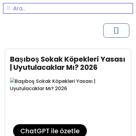
Başıboş Sokak Köpekleri Yasası
| Uyutulacaklar Mı? 2026
ChatGPT ile özetle