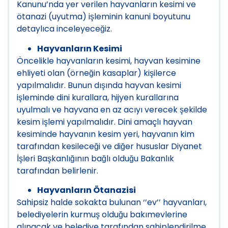
Kanunu’nda yer verilen hayvanların kesimi ve
ötanazi (uyutma) işleminin kanuni boyutunu
detaylıca inceleyeceğiz.
Hayvanların Kesimi
Öncelikle hayvanların kesimi, hayvan kesimine
ehliyeti olan (örneğin kasaplar) kişilerce
yapılmalıdır. Bunun dışında hayvan kesimi
işleminde dini kurallara, hijyen kurallarına
uyulmalı ve hayvana en az acıyı verecek şekilde
kesim işlemi yapılmalıdır. Dini amaçlı hayvan
kesiminde hayvanın kesim yeri, hayvanın kim
tarafından kesileceği ve diğer hususlar Diyanet
İşleri Başkanlığının bağlı olduğu Bakanlık
tarafından belirlenir.
Hayvanların Ötanazisi
Sahipsiz halde sokakta bulunan ‘’ev’’ hayvanları,
belediyelerin kurmuş olduğu bakımevlerine
alınacak ve belediye tarafından sahiplendirilme