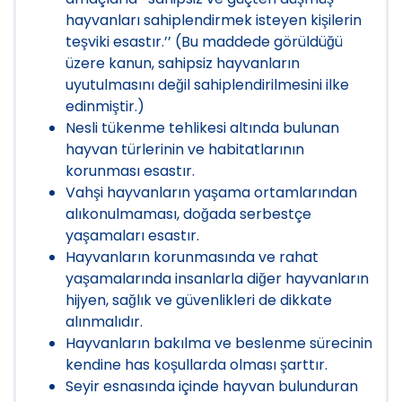
hayvanları sahiplendirmek isteyen kişilerin
teşviki esastır.’’ (Bu maddede görüldüğü
üzere kanun, sahipsiz hayvanların
uyutulmasını değil sahiplendirilmesini ilke
edinmiştir.)
Nesli tükenme tehlikesi altında bulunan
hayvan türlerinin ve habitatlarının
korunması esastır.
Vahşi hayvanların yaşama ortamlarından
alıkonulmaması, doğada serbestçe
yaşamaları esastır.
Hayvanların korunmasında ve rahat
yaşamalarında insanlarla diğer hayvanların
hijyen, sağlık ve güvenlikleri de dikkate
alınmalıdır.
Hayvanların bakılma ve beslenme sürecinin
kendine has koşullarda olması şarttır.
Seyir esnasında içinde hayvan bulunduran