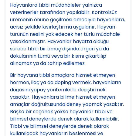
Hayvanlara tıbbi müdahaleler yalnızca
veterinerler tarafından yapılabilir. Kontrolsüz
üremenin önüne geçilmesi amacıyla hayvanlara,
acısız şekilde kısırlaştırma uygulanır. Hayvan
türünün neslini yok edecek her türlü müdahale
yasaklanmıştır. Hayvanlar hayatta olduğu
sürece tıbbi bir amaç dışında organ ya da
dokularının tümü veya bir kısmı çıkartılıp
alınamaz ya da tahrip edilemez.
Bir hayvana tıbbi amaçlara hizmet etmeyen
hormon, ilaç ya da doping vermek, hayvanların
doğasını yapay yöntemlerle değiştirmek
yasaktır. Hayvanlara bilime hizmet etmeyen
amaç
la
r doğrultusunda deney yapmak yasaktır.
Başka bir seçenek yoksa hayvanlar tıbbi ve
bilimsel deneylerde denek olarak kullanılabilir.
Tıbbi ve bilimsel deneylerde denek olarak
kullanılacak hayvanların beslenmesi ve