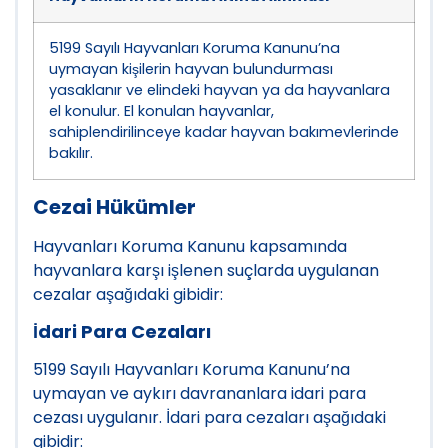
5199 Sayılı Hayvanları Koruma Kanunu’na
uymayan kişilerin hayvan bulundurması
yasaklanır ve elindeki hayvan ya da hayvanlara
el konulur. El konulan hayvanlar,
sahiplendirilinceye kadar hayvan bakımevlerinde
bakılır.
Cezai Hükümler
Hayvanları Koruma Kanunu kapsamında
hayvanlara karşı işlenen suçlarda uygulanan
cezalar aşağıdaki gibidir:
İdari Para Cezaları
5199 Sayılı Hayvanları Koruma Kanunu’na
uymayan ve aykırı davrananlara idari para
cezası uygulanır. İdari para cezaları aşağıdaki
gibidir: