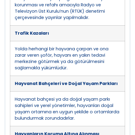
korunması ve refahı amacıyla Radyo ve
Televizyon Üst Kurulu’nun (RTÜK) denetimi
çerçevesinde yayınlar yapılmalıdır.
Trafik Kazaları
Yolda herhangi bir hayvana çarpan ve ona
zarar veren şoför, hayvanı en yakın tedavi
merkezine götürmek ya da götürülmesini
sağlamakla yükümlüdür.
Hayvanat Bahçeleri ve Doğal Yaşam Parkları
Hayvanat bahçesi ya da doğal yaşam parkı
sahipleri ve yerel yönetimler, hayvanları doğal
yaşam ortamına en uygun şekilde o ortamlarda
bulundurmak zorundadırlar.
Hayvanların Koruma Altına Alınması