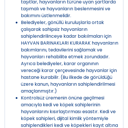
taşıtlar, hayvanların türüne uyan şartlarda
taşımalı ve hayvanların beslenmesini ve
bakımını üstlenmelidir.
Belediyeler, gönüllü kuruluşlarla ortak
çalışarak sahipsiz hayvanların
sahiplendirilinceye kadar bakılmaları için
HAYVAN BARINAKLARI KURARAK hayvanların
bakımlarını, tedavilerini sağlamak ve
hayvanları rehabilite etmek zorundadır.
Ayrıca belediyeler, karar organının
vereceği karar çerçevesinde hayvanlar için
hastane kurabilir. (Bu ilkede de görüldüğü
üzere kanun, hayvanların sahiplendirilmesi
amaçlanmıştır.)
Kontrolsüz üremenin önüne geçilmesi
amacıyla kedi ve köpek sahiplerinin
hayvanlarını kısırlaştırması esastır. Kedi ve
köpek sahipleri, dijital kimlik yöntemiyle
sahiplendikleri kedi ve köpekleri kayıt altına