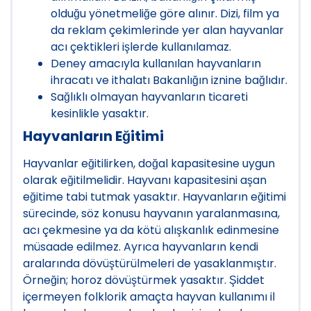
olduğu yönetmeliğe göre alınır. Dizi, film ya
da reklam çekimlerinde yer alan hayvanlar
acı çektikleri işlerde kullanılamaz.
Deney amacıyla kullanılan hayvanların
ihracatı ve ithalatı Bakanlığın iznine bağlıdır.
Sağlıklı olmayan hayvanların ticareti
kesinlikle yasaktır.
Hayvanların Eğitimi
Hayvanlar eğitilirken, doğal kapasitesine uygun
olarak eğitilmelidir. Hayvanı kapasitesini aşan
eğitime tabi tutmak yasaktır. Hayvanların eğitimi
sürecinde, söz konusu hayvanın yaralanmasına,
acı çekmesine ya da kötü alışkanlık edinmesine
müsaade edilmez. Ayrıca hayvanların kendi
aralarında dövüştürülmeleri de yasak
lan
mıştır.
Örneğin; horoz dövüştürmek yasaktır. Şiddet
içermeyen folklorik amaçta hayvan kullanımı il