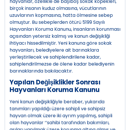
hayvanlar, özellikle de başıboş sokak köpekleri,
birçok insanın kuduz olmasına, vücutlarının
uzuvlarının kopmasına, hatta ölmesine sebep
olmuştur. Bu sebeplerden ötürü 5199 Sayılı
Hayvanları Koruma Kanunu, insanların korunması
açısından yetersiz kalmış ve kanun değişikliği
ihtiyacı hissedilmiştir. Yeni kanuna göre sokak
hayvanları, belediyelere ait barınaklara
yerleştirilecek ve sahiplendirilene kadar,
sahiplendirilmezse de ölene kadar belediyenin
barınaklarında bakılacaktır.
Yapılan Değişiklikler Sonrası
Hayvanları Koruma Kanunu
Yeni kanun değişikliğiyle beraber, yukarıda
tanımları yapıldığı üzere sahipli ve sahipsiz
hayvan olmak üzere iki ayrım yapılmış, sahipli
olan hayvanlar ‘’sahibi tarafından bakımları,
aşıları yapılmak üzere korunma altına almış ve