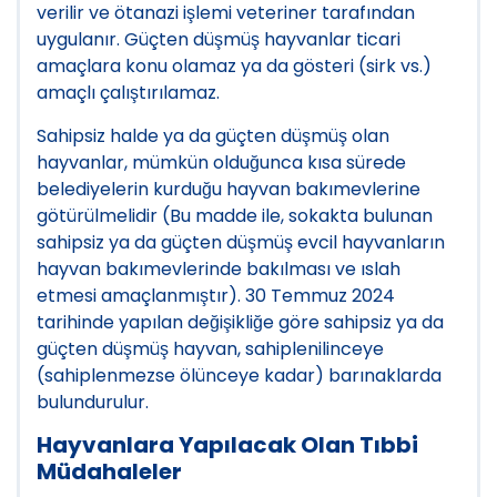
verilir ve ötanazi işlemi veteriner tarafından
uygulanır. Güçten düşmüş hayvanlar ticari
amaçlara konu olamaz ya da gösteri (sirk vs.)
amaçlı çalıştırılamaz.
Sahipsiz halde ya da güçten düşmüş olan
hayvanlar, mümkün olduğunca kısa sürede
belediyelerin kurduğu hayvan bakımevlerine
götürülmelidir (Bu madde ile, sokakta bulunan
sahipsiz ya da güçten düşmüş evcil hayvanların
hayvan bakımevlerinde bakılması ve ıslah
etmesi amaçlanmıştır). 30 Temmuz 2024
tarihinde yapılan değişikliğe göre sahipsiz ya da
güçten düşmüş hayvan, sahiplenilinceye
(sahiplenmezse ölünceye kadar) barınaklarda
bulundurulur.
Hayvanlara Yapılacak Olan Tıbbi
Müdahaleler