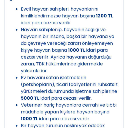
Evcil hayvan sahipleri, hayvanlarını
kimliklendirmezse hayvan başına
1200 TL
idari para cezası verilir
Hayvan sahiplenip, hayvanın sağlığı ve
hayvanın bir insana, başka bir hayvana ya
da çevreye vereceği zararı önleyemeyen
kişiye hayvan başına
1000 TL
idari para
cezası verilir. Ayrıca hayvanın doğurduğu
zararı, TBK hükümlerince gidermekle
yükümlüdür.
Ev hayvanı satan işletmelerin
(petshopların), ticari faaliyetlerini ruhsatsız
yürütmeleri durumunda işletme sahiplerine
5000 TL
idari para cezası verilir.
Veteriner hariç hayvanlara cerrahi ve tıbbi
müdahale yapan kişilere hayvan başına
1000 TL
idari para cezası verilir.
Bir hayvan türünün neslini yok edecek