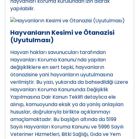
hayvanları koruma kurulundan izin alarak
yapılabilir.
Hayvanların Kesimi ve Ötanazisi
(Uyutulması)
Hayvan hakları savunucuları tarafından
Hayvanları Koruma Kanunu’nda yapılan
değişikliklere en sert tepki, hayvanların
ötanazisine yani hayvanların uyutulmasına
verilmiştir. Bu yazı, yukarıda da bahsedildiği üzere
Hayvanları Koruma Kanununda Değişiklik
Yapılmasına Dair Kanun Teklifi detaylıca ele
alınıp, kamuoyunda eksik ya da yanlış anlaşılan
hususlar, doğrularıyla birlikte açıklanmayı
amaçlamaktadır. Bu başlığın altında da 5199
Sayılı Hayvanları Koruma Kanunu ve 5996 Sayılı
Veteriner Hizmetleri, Bitki Sağlığı, Gıda ve Yem