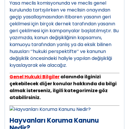
Yasa meclis komisyonunda ve meclis genel
kurulunda tartışılırken ve meclisin onayından
geçip yasallaşmasından itibaren yasanın geri
çekilmesi için birçok dernek tarafından yasanın
geri çekilmesi için kampanyalar başlatılmıştır. Bu
yazımızda, kanun değişikliğinin kapsamını,
kamuoyu tarafından yanlış ya da eksik bilinen
hususları ‘’hukuki perspektifte’’ ve kanunun
değişiklik öncesindeki haliyle yapılan değişikliği
kıyaslayarak ele alacağız.
Genel Hukuki Bilgiler
alanında ilginizi
çekebilecek diğer konular hakkında da bilgi
almak isterseniz, ilgili kategorimize göz
atabilirsiniz.
Hayvanları Koruma Kanunu
Nedir?