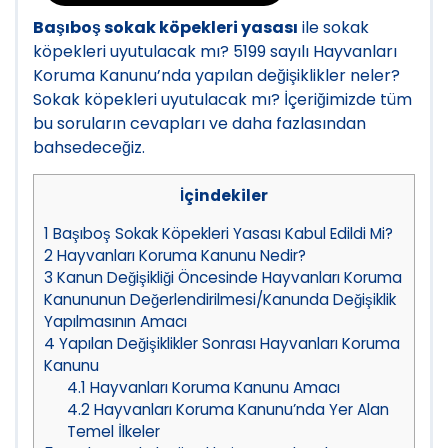
Başıboş sokak köpekleri yasası
ile sokak
köpekleri uyutulacak mı? 5199 sayılı Hayvanları
Koruma Kanunu’nda yapılan değişiklikler neler?
Sokak köpekleri uyutulacak mı? İçeriğimizde tüm
bu soruların cevapları ve daha fazlasından
bahsedeceğiz.
İçindekiler
1
Başıboş Sokak Köpekleri Yasası Kabul Edildi Mi?
2
Hayvanları Koruma Kanunu Nedir?
3
Kanun Değişikliği Öncesinde Hayvanları Koruma
Kanununun Değerlendirilmesi/Kanunda Değişiklik
Yapılmasının Amacı
4
Yapılan Değişiklikler Sonrası Hayvanları Koruma
Kanunu
4.1
Hayvanları Koruma Kanunu Amacı
4.2
Hayvanları Koruma Kanunu’nda Yer Alan
Temel İlkeler