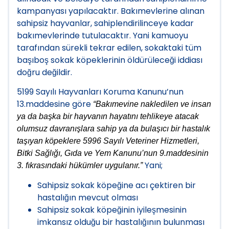
kampanyası yapılacaktır. Bakımevlerine alınan
sahipsiz hayvanlar, sahiplendirilinceye kadar
bakımevlerinde tutulacaktır. Yani kamuoyu
tarafından sürekli tekrar edilen, sokaktaki tüm
başıboş sokak köpeklerinin öldürüleceği iddiası
doğru değildir.
5199 Sayılı Hayvanları Koruma Kanunu’nun
13.maddesine göre
“Bakımevine nakledilen ve insan
ya da başka bir hayvanın hayatını tehlikeye atacak
olumsuz davranışlara sahip ya da bulaşıcı bir hastalık
taşıyan köpeklere 5996 Sayılı Veteriner Hizmetleri,
Bitki Sağlığı, Gıda ve Yem Kanunu’nun 9.maddesinin
Yani;
3. fıkrasındaki hükümler uygulanır.”
Sahipsiz sokak köpeğine acı çektiren bir
hastalığın mevcut olması
Sahipsiz sokak köpeğinin iyileşmesinin
imkansız olduğu bir hastalığının bulunması