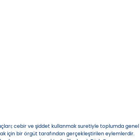
uçları; cebir ve şiddet kullanmak suretiyle toplumda genel
k için bir örgüt tarafından gerçekleştirilen eylemlerdir.