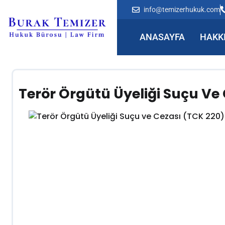
info@temizerhukuk.com
ANASAYFA
HAKK
Terör Örgütü Üyeliği Suçu Ve