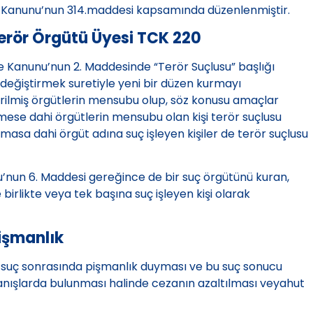
a Kanunu’nun 314.maddesi kapsamında düzenlenmiştir.
erör Örgütü Üyesi TCK 220
e Kanunu’nun 2. Maddesinde “Terör Suçlusu” başlığı
değiştirmek suretiyle yeni bir düzen kurmayı
ilmiş örgütlerin mensubu olup, söz konusu amaçlar
ese dahi örgütlerin mensubu olan kişi terör suçlusu
sa dahi örgüt adına suç işleyen kişiler de terör suçlusu
nun 6. Maddesi gereğince de bir suç örgütünü kuran,
birlikte veya tek başına suç işleyen kişi olarak
işmanlık
lin suç sonrasında pişmanlık duyması ve bu suç sonucu
nışlarda bulunması halinde cezanın azaltılması veyahut