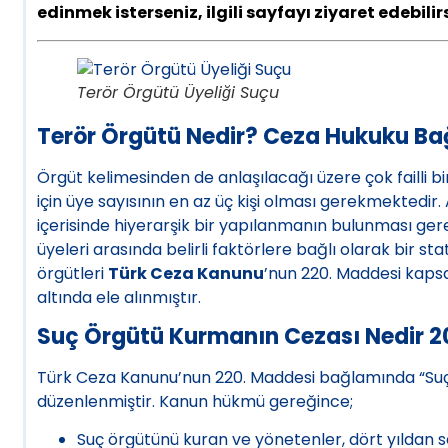
edinmek isterseniz, ilgili sayfayı ziyaret edebilirs
Terör Örgütü Üyeliği Suçu
Terör Örgütü Nedir? Ceza Hukuku Ba
Örgüt kelimesinden de anlaşılacağı üzere çok failli 
için üye sayısının en az üç kişi olması gerekmekted
içerisinde hiyerarşik bir yapılanmanın bulunması ger
üyeleri arasında belirli faktörlere bağlı olarak bir st
örgütleri
Türk Ceza Kanunu
’nun 220. Maddesi kaps
altında ele alınmıştır.
Suç Örgütü Kurmanın Cezası Nedir 
Türk Ceza Kanunu’nun 220. Maddesi bağlamında “Su
düzenlenmiştir. Kanun hükmü gereğince;
Suç örgütünü kuran ve yönetenler, dört yıldan sek