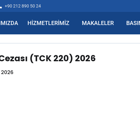
+90 212 890 50 24
IMIZDA
HIZMETLERIMIZ
MAKALELER
BASI
 Cezası (TCK 220) 2026