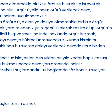
sinde olmamakla birlikte, örgüte bilerek ve isteyerek
ndırılır. Örgüt üyeliğinden ötürü verilecek ceza,
r indirim uygulanacaktır.
 örgüte üye olan ya da üye olmamakla birlikte örgüt
ek yardım eden kişinin, gönüllü olarak teslim olup, örgütün
ilgili bilgi vermesi halinde, hakkında örgüt kurmak,
yı cezaya hükmolunmayacaktır. Ayrıca kişinin bu
hakkında bu suçtan dolayı verilecek cezada üçte birden
a suç işleyenler, beş yıldan on yıla kadar hapis cezası
ce hükmolunacak ceza yarı oranında indirilir.
areketli suçlardandır. Bu bağlamda söz konusu suç yani
raçlar temin etmek