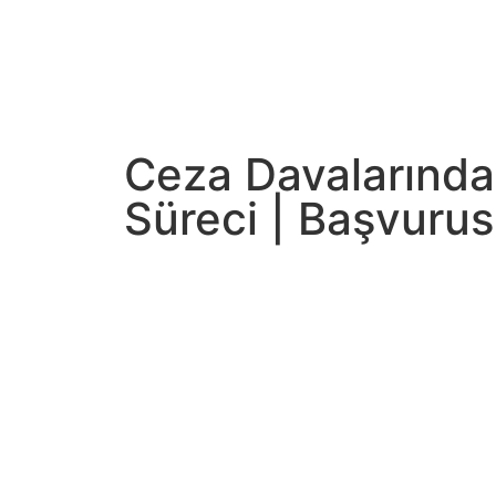
Ceza Davalarında 
Süreci | Başvuru