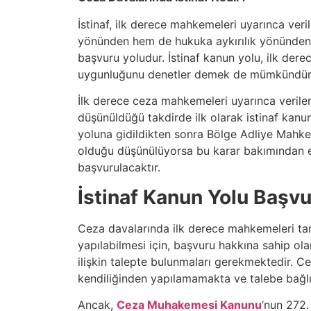
İstinaf, ilk derece mahkemeleri uyarınca ver
yönünden hem de hukuka aykırılık yönünden 
başvuru yoludur. İstinaf kanun yolu, ilk der
uygunluğunu denetler demek de mümkündür
İlk derece ceza mahkemeleri uyarınca verilen
düşünüldüğü takdirde ilk olarak istinaf kanu
yoluna gidildikten sonra Bölge Adliye Mahke
olduğu düşünülüyorsa bu karar bakımından e
başvurulacaktır.
İstinaf Kanun Yolu Başvu
Ceza davalarında ilk derece mahkemeleri taraf
yapılabilmesi için, başvuru hakkına sahip ol
ilişkin talepte bulunmaları gerekmektedir. Ce
kendiliğinden yapılamamakta ve talebe bağlı
Ancak,
Ceza Muhakemesi Kanunu
’nun 272.