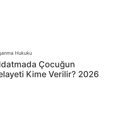
şanma Hukuku
ldatmada Çocuğun
elayeti Kime Verilir? 2026