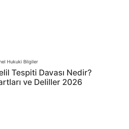
el Hukuki Bilgiler
elil Tespiti Davası Nedir?
artları ve Deliller 2026