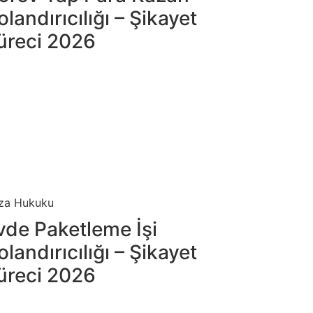
olandırıcılığı – Şikayet
üreci 2026
za Hukuku
vde Paketleme İşi
olandırıcılığı – Şikayet
üreci 2026