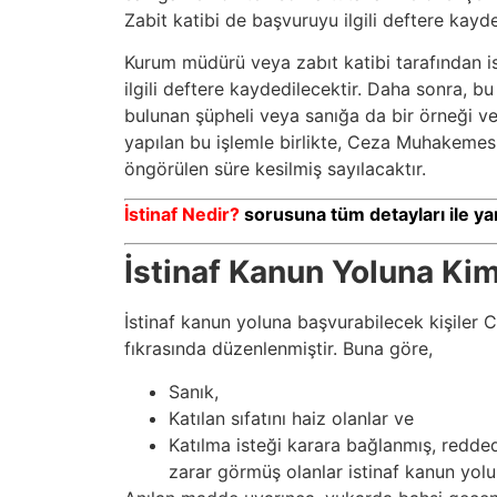
Zabit katibi de başvuruyu ilgili deftere kayd
Kurum müdürü veya zabıt katibi tarafından i
ilgili deftere kaydedilecektir. Daha sonra, bu
bulunan şüpheli veya sanığa da bir örneği ve
yapılan bu işlemle birlikte, Ceza Muhakemes
öngörülen süre kesilmiş sayılacaktır.
İstinaf Nedir?
sorusuna tüm detayları ile yan
İstinaf Kanun Yoluna Kim
İstinaf kanun yoluna başvurabilecek kişile
fıkrasında düzenlenmiştir. Buna göre,
Sanık,
Katılan sıfatını haiz olanlar ve
Katılma isteği karara bağlanmış, reddedi
zarar görmüş olanlar istinaf kanun yolu