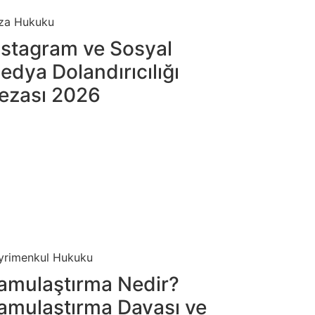
za Hukuku
nstagram ve Sosyal
edya Dolandırıcılığı
ezası 2026
yrimenkul Hukuku
amulaştırma Nedir?
amulaştırma Davası ve