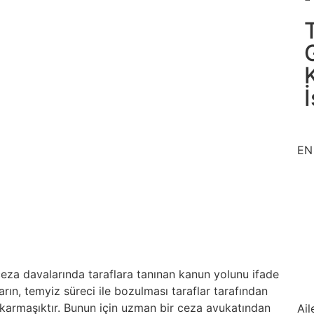
EN
ceza davalarında taraflara tanınan kanun yolunu ifade
rın, temyiz süreci ile bozulması taraflar tarafından
 karmaşıktır. Bunun için uzman bir ceza avukatından
Ai