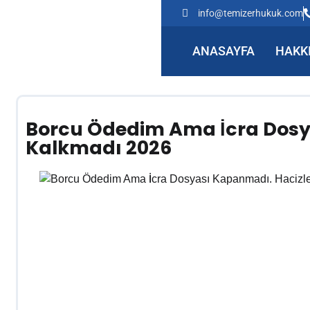
info@temizerhukuk.com
ANASAYFA
HAKK
Borcu Ödedim Ama İcra Dosy
Kalkmadı 2026