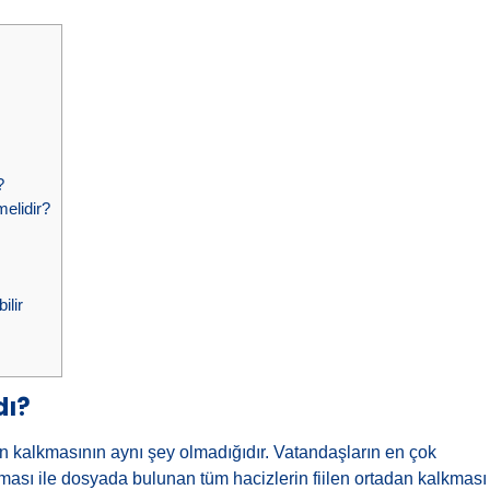
?
elidir?
lir
dı?
n kalkmasının aynı şey olmadığıdır. Vatandaşların en çok
ılması ile dosyada bulunan tüm hacizlerin fiilen ortadan kalkması