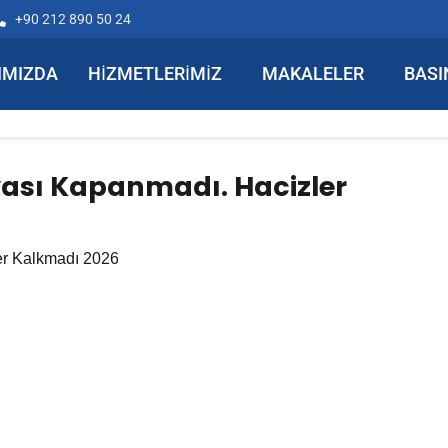
+90 212 890 50 24
IMIZDA
HIZMETLERIMIZ
MAKALELER
BASI
ası Kapanmadı. Hacizler