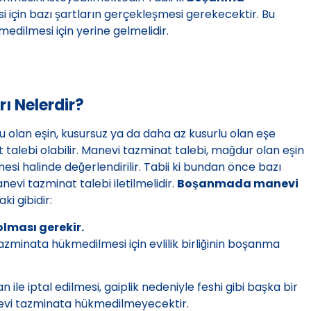
esi için bazı şartların gerçekleşmesi gerekecektir. Bu
dilmesi için yerine gelmelidir.
 Nelerdir?
 olan eşin, kusursuz ya da daha az kusurlu olan eşe
lebi olabilir. Manevi tazminat talebi, mağdur olan eşin
lmesi halinde değerlendirilir. Tabii ki bundan önce bazı
i tazminat talebi iletilmelidir.
Boşanmada manevi
ki gibidir:
olması gerekir.
minata hükmedilmesi için evlilik birliğinin boşanma
n ile iptal edilmesi, gaiplik nedeniyle feshi gibi başka bir
evi tazminata hükmedilmeyecektir.