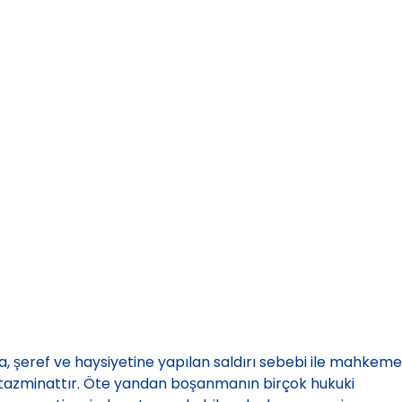
rına, şeref ve haysiyetine yapılan saldırı sebebi ile mahkeme
ir tazminattır. Öte yandan boşanmanın birçok hukuki