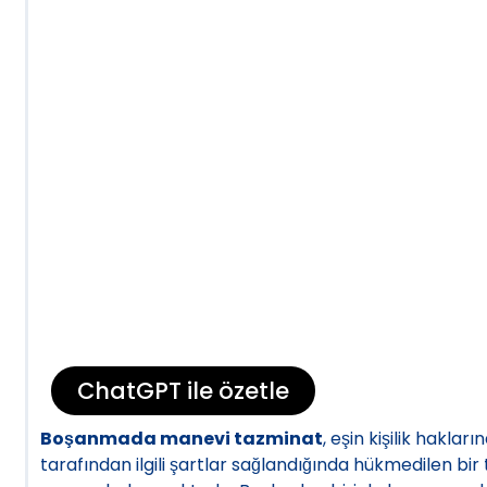
ChatGPT ile özetle
Boşanmada manevi tazminat
, eşin kişilik hakla
tarafından ilgili şartlar sağlandığında hükmedilen b