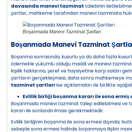
davasında manevi tazminat
talebinin iletilebilm
şartlar, mahkeme tarafından manevi tazminata hükme
Boşanmada Manevi Tazminat Şartları
Boşanmada Manevi Tazminat Şartları
Boşanma sonrasında, kusurlu ya da daha fazla kusurlu
ödemekle yükümlü olduğu maddi ve manevi tazminat ta
kişilik haklarına, şeref ve haysiyetine karşı saldırı ge
şartların gerçekleşmesi, daha sonra mahkemeye manev
tazminat şartları
ise açıklamaları ile birlikte aşağıda
Evlilik birliği boşanma kararı ile sona ermiş 
Boşanmada manevi tazminat talep edilebilmesi ve taz
kararı ile sonlandırılması gerekmektedir.
Evlilik birliğinin boşanma ile sona ermesi dışında; butla
sebeple sona ermesi halinde boşanmaya ilişkin man