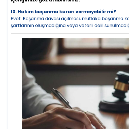
10. Hakim boşanma kararı vermeyebilir mi?
Evet. Boşanma davası açılması, mutlaka boşanma k
şartlarının oluşmadığına veya yeterli delil sunulmadı