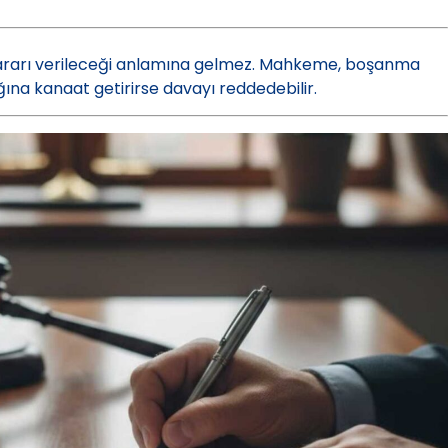
ararı verileceği anlamına gelmez. Mahkeme, boşanma
ğına kanaat getirirse davayı reddedebilir.