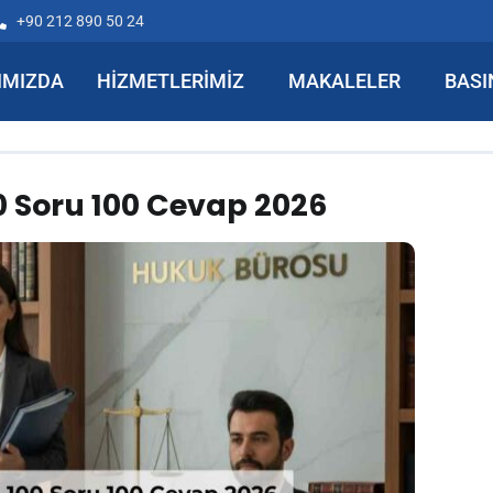
+90 212 890 50 24
IMIZDA
HIZMETLERIMIZ
MAKALELER
BASI
0 Soru 100 Cevap 2026