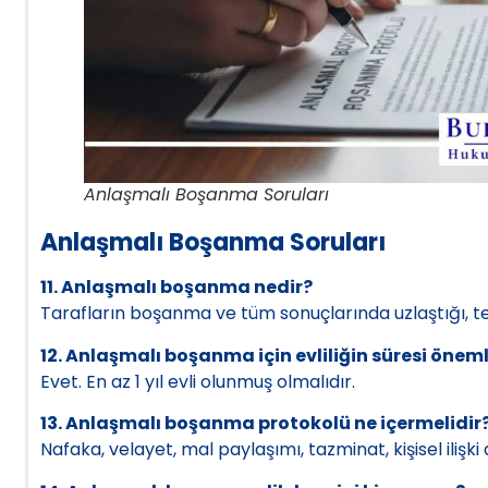
Anlaşmalı Boşanma Soruları
Anlaşmalı Boşanma Soruları
11. Anlaşmalı boşanma nedir?
Tarafların boşanma ve tüm sonuçlarında uzlaştığı, t
12. Anlaşmalı boşanma için evliliğin süresi öneml
Evet. En az 1 yıl evli olunmuş olmalıdır.
13. Anlaşmalı boşanma protokolü ne içermelidir
Nafaka, velayet, mal paylaşımı, tazminat, kişisel ilişk