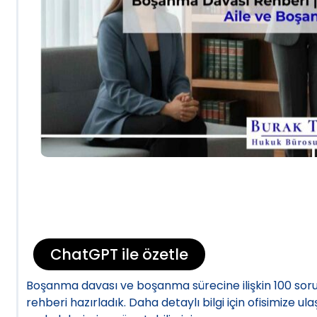
ChatGPT ile özetle
Boşanma davası ve boşanma sürecine ilişkin 100 soru
rehberi hazırladık. Daha detaylı bilgi için ofisimize ul