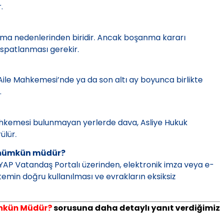
.
nma nedenlerinden biridir. Ancak boşanma kararı
 ispatlanması gerekir.
Aile Mahkemesi’nde ya da son altı ay boyunca birlikte
.
hkemesi bulunmayan yerlerde dava, Asliye Hukuk
ülür.
 mümkün müdür?
P Vatandaş Portalı üzerinden, elektronik imza veya e-
temin doğru kullanılması ve evrakların eksiksiz
mkün Müdür?
sorusuna daha detaylı yanıt verdiğimiz