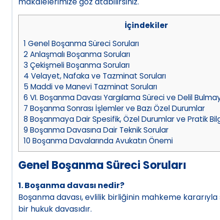
makalelerimize göz atabilirsiniz.
İçindekiler
1
Genel Boşanma Süreci Soruları
2
Anlaşmalı Boşanma Soruları
3
Çekişmeli Boşanma Soruları
4
Velayet, Nafaka ve Tazminat Soruları
5
Maddi ve Manevi Tazminat Soruları
6
VI. Boşanma Davası Yargılama Süreci ve Delil Bulmay
7
Boşanma Sonrası İşlemler ve Bazı Özel Durumlar
8
Boşanmaya Dair Spesifik, Özel Durumlar ve Pratik Bilg
9
Boşanma Davasına Dair Teknik Sorular
10
Boşanma Davalarında Avukatın Önemi
Genel Boşanma Süreci Soruları
1. Boşanma davası nedir?
Boşanma davası, evlilik birliğinin mahkeme kararıyla
bir hukuk davasıdır.