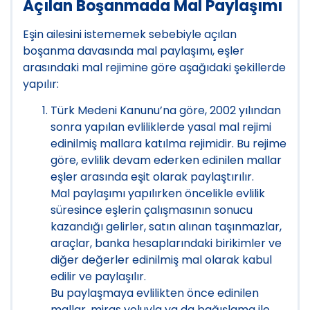
Açılan Boşanmada Mal Paylaşımı
Eşin ailesini istememek sebebiyle açılan
boşanma davasında mal paylaşımı, eşler
arasındaki mal rejimine göre aşağıdaki şekillerde
yapılır:
Türk Medeni Kanunu’na göre, 2002 yılından
sonra yapılan evliliklerde yasal mal rejimi
edinilmiş mallara katılma rejimidir. Bu rejime
göre, evlilik devam ederken edinilen mallar
eşler arasında eşit olarak paylaştırılır.
Mal paylaşımı yapılırken öncelikle evlilik
süresince eşlerin çalışmasının sonucu
kazandığı gelirler, satın alınan taşınmazlar,
araçlar, banka hesaplarındaki birikimler ve
diğer değerler edinilmiş mal olarak kabul
edilir ve paylaşılır.
Bu paylaşmaya evlilikten önce edinilen
mallar, miras yoluyla ya da bağışlama ile