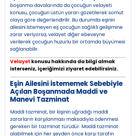
boşanma davalarında da çocuğun velayeti
konusu, çocuğun üstün yararı gözetilerek somut
olaya göre değerlendirilir. Bu durumda eşinin
ailesini istemeyen eş çocuğun sağlıklı gelişimine
zarar veriyorsa, velayet diğer ebeveyne
verilerek çocuğun huzurlu bir ortamda büyümesi
sağlanabilir.
Velayet
konusu hakkında da bilgi almak
isterseniz, içeriğimizi ziyaret edebilirsiniz.
Eşin Ailesini İstememek Sebebiyle
Açılan Boşanmada Maddi ve
Manevi Tazminat
Maddi tazminat, bir kişinin uğradığı maddi
zararların karşılanması maksadıyla ödenmesi
gereken bir tazminat türüdür. Maddi tazminat
alabilmek için her şeyden önce karşı tarafın