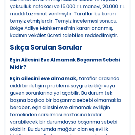
yoksulluk nafakası ve 15.000 TL manevi, 20.000 TL
maddi tazminat verilmiştir. Taraflar bu kararı
temyiz etmişlerdir. Temyiz incelemesi sonucu,
Bölge Adliye Mahkemesi’nin kararı onanmış,
kadının vekâlet ücreti talebi ise reddedilmiştir.
Sıkça Sorulan Sorular
Eşin Ailesini Eve Almamak Boşanma Sebebi
Midir?
Eşin ailesini eve almamak
,
taraflar arasında
ciddi bir iletişim problemi, saygı eksikliği veya
güven sorunlarına yol açabilir. Bu durum tek
başına başlıca bir boşanma sebebi olmamakla
beraber, eşin ailesini eve almamak evliliğin
temelinden sarsılması noktasına kadar
varabilecek bir durumdaysa boşanma sebebi
olabilir. Bu durumda mağdur olan eş evlilik