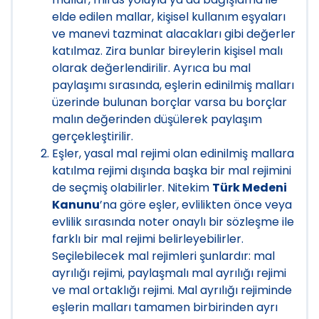
elde edilen mallar, kişisel kullanım eşyaları
ve manevi tazminat alacakları gibi değerler
katılmaz. Zira bunlar bireylerin kişisel malı
olarak değerlendirilir. Ayrıca bu mal
paylaşımı sırasında, eşlerin edinilmiş malları
üzerinde bulunan borçlar varsa bu borçlar
malın değerinden düşülerek paylaşım
gerçekleştirilir.
Eşler, yasal mal rejimi olan edinilmiş mallara
katılma rejimi dışında başka bir mal rejimini
de seçmiş olabilirler. Nitekim
Türk Medeni
Kanunu
’na göre eşler, evlilikten önce veya
evlilik sırasında noter onaylı bir sözleşme ile
farklı bir mal rejimi belirleyebilirler.
Seçilebilecek mal rejimleri şunlardır: mal
ayrılığı rejimi, paylaşmalı mal ayrılığı rejimi
ve mal ortaklığı rejimi. Mal ayrılığı rejiminde
eşlerin malları tamamen birbirinden ayrı