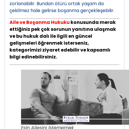
zorlanabilir. Bundan ötürü ortak yaşam da
çekilmez hale gelirse boşanma gerçekleşebilir.
Aile ve Boşanma Hukuku
konusunda merak
ettiğiniz pek çok sorunun yanıtına ulaşmak
ve bu hukuk dalı ile ilgili en güncel
gelişmeleri öğrenmek isterseniz,
kategorimizi ziyaret edebilir ve kapsamlı
bilgi edinebilirsiniz.
Eşin Ailesini İstememek