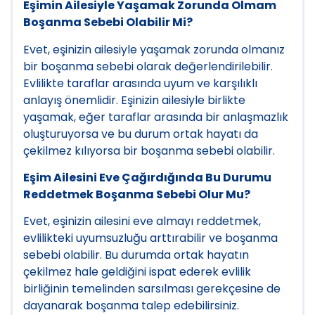
Eşimin Ailesiyle Yaşamak Zorunda Olmam
Boşanma Sebebi Olabilir Mi?
Evet, eşinizin ailesiyle yaşamak zorunda olmanız
bir boşanma sebebi olarak değerlendirilebilir.
Evlilikte taraflar arasında uyum ve karşılıklı
anlayış önemlidir. Eşinizin ailesiyle birlikte
yaşamak, eğer taraflar arasında bir anlaşmazlık
oluşturuyorsa ve bu durum ortak hayatı da
çekilmez kılıyorsa bir boşanma sebebi olabilir.
Eşim Ailesini Eve Çağırdığında Bu Durumu
Reddetmek Boşanma Sebebi Olur Mu?
Evet, eşinizin ailesini eve almayı reddetmek,
evlilikteki uyumsuzluğu arttırabilir ve boşanma
sebebi olabilir. Bu durumda ortak hayatın
çekilmez hale geldiğini ispat ederek evlilik
birliğinin temelinden sarsılması gerekçesine de
dayanarak boşanma talep edebilirsiniz.