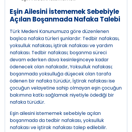
Eşin Ailesini İstememek Sebebiyle
Açılan Boşanmada Nafaka Talebi
Türk Medeni Kanunumuza göre düzenlenen
başlıca nafaka türleri şunlardır: Tedbir nafakası,
yoksulluk nafakası, iştirak nafakası ve yardım
nafakası. Tedbir nafakası; boşanma süreci
devam ederken dava kesinleşinceye kadar
ödenecek olan nafakadır, Yoksulluk nafakası;
boşanmada yoksulluğa düşecek olan tarafa
ödenen bir nafaka türüdür, İştirak nafakası ise
çocuğun velayetine sahip olmayan eşin çocuğun
bakımına katkı sağlamak niyetiyle ödediği bir
nafaka türüdür.
Eşin ailesini istememek sebebiyle açılan
boşanmada da tedbir nafakası, yoksulluk
nafakası ve iştirak nafakası talep edilebilir.