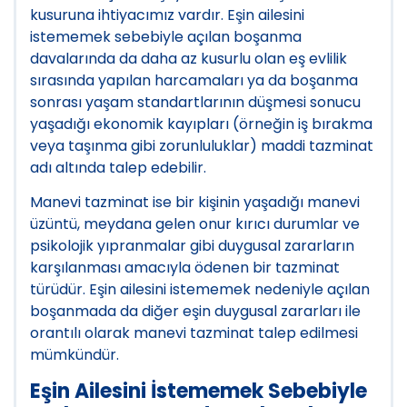
kusuruna ihtiyacımız vardır. Eşin ailesini
istememek sebebiyle açılan boşanma
davalarında da daha az kusurlu olan eş evlilik
sırasında yapılan harcamaları ya da boşanma
sonrası yaşam standartlarının düşmesi sonucu
yaşadığı ekonomik kayıpları (örneğin iş bırakma
veya taşınma gibi zorunluluklar) maddi tazminat
adı altında talep edebilir.
Manevi tazminat ise bir kişinin yaşadığı manevi
üzüntü, meydana gelen onur kırıcı durumlar ve
psikolojik yıpranmalar gibi duygusal zararların
karşılanması amacıyla ödenen bir tazminat
türüdür. Eşin ailesini istememek nedeniyle açılan
boşanmada da diğer eşin duygusal zararları ile
orantılı olarak manevi tazminat talep edilmesi
mümkündür.
Eşin Ailesini İstememek Sebebiyle