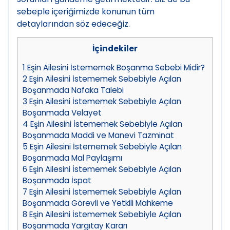
sebeple içeriğimizde konunun tüm
detaylarından söz edeceğiz.
İçindekiler
1
Eşin Ailesini İstememek Boşanma Sebebi Midir?
2
Eşin Ailesini İstememek Sebebiyle Açılan
Boşanmada Nafaka Talebi
3
Eşin Ailesini İstememek Sebebiyle Açılan
Boşanmada Velayet
4
Eşin Ailesini İstememek Sebebiyle Açılan
Boşanmada Maddi ve Manevi Tazminat
5
Eşin Ailesini İstememek Sebebiyle Açılan
Boşanmada Mal Paylaşımı
6
Eşin Ailesini İstememek Sebebiyle Açılan
Boşanmada İspat
7
Eşin Ailesini İstememek Sebebiyle Açılan
Boşanmada Görevli ve Yetkili Mahkeme
8
Eşin Ailesini İstememek Sebebiyle Açılan
Boşanmada Yargıtay Kararı