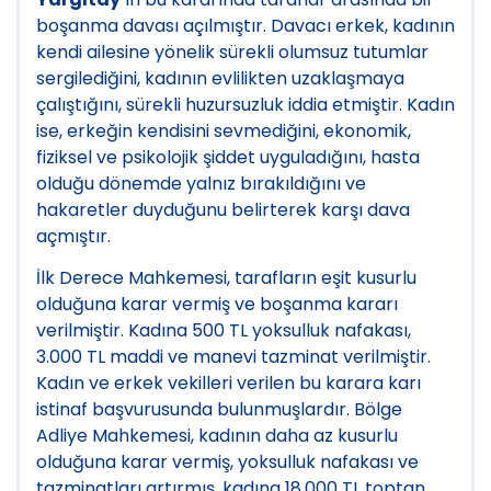
boşanma davası açılmıştır. Davacı erkek, kadının
kendi ailesine yönelik sürekli olumsuz tutumlar
sergilediğini, kadının evlilikten uzaklaşmaya
çalıştığını, sürekli huzursuzluk iddia etmiştir. Kadın
ise, erkeğin kendisini sevmediğini, ekonomik,
fiziksel ve psikolojik şiddet uyguladığını, hasta
olduğu dönemde yalnız bırakıldığını ve
hakaretler duyduğunu belirterek karşı dava
açmıştır.
İlk Derece Mahkemesi, tarafların eşit kusurlu
olduğuna karar vermiş ve boşanma kararı
verilmiştir. Kadına 500 TL yoksulluk nafakası,
3.000 TL maddi ve manevi tazminat verilmiştir.
Kadın ve erkek vekilleri verilen bu karara karı
istinaf başvurusunda bulunmuşlardır. Bölge
Adliye Mahkemesi, kadının daha az kusurlu
olduğuna karar vermiş, yoksulluk nafakası ve
tazminatları artırmış, kadına 18.000 TL toptan