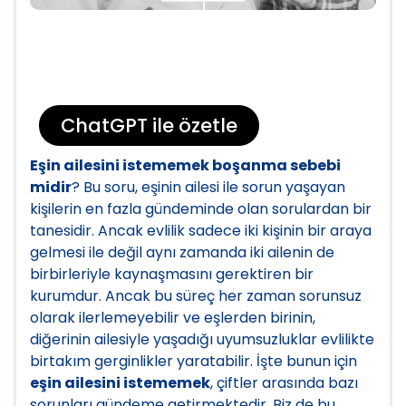
ChatGPT ile özetle
Eşin ailesini istememek boşanma sebebi
midir
? Bu soru, eşinin ailesi ile sorun yaşayan
kişilerin en fazla gündeminde olan sorulardan bir
tanesidir. Ancak evlilik sadece iki kişinin bir araya
gelmesi ile değil aynı zamanda iki ailenin de
birbirleriyle kaynaşmasını gerektiren bir
kurumdur. Ancak bu süreç her zaman sorunsuz
olarak ilerlemeyebilir ve eşlerden birinin,
diğerinin ailesiyle yaşadığı uyumsuzluklar evlilikte
birtakım gerginlikler yaratabilir. İşte bunun için
eşin ailesini istememek
, çiftler arasında bazı
sorunları gündeme getirmektedir. Biz de bu