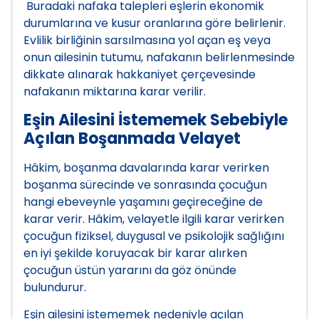
Buradaki nafaka talepleri eşlerin ekonomik
durumlarına ve kusur oranlarına göre belirlenir.
Evlilik birliğinin sarsılmasına yol açan eş veya
onun ailesinin tutumu, nafakanın belirlenmesinde
dikkate alınarak hakkaniyet çerçevesinde
nafakanın miktarına karar verilir.
Eşin Ailesini İstememek Sebebiyle
Açılan Boşanmada Velayet
Hâkim, boşanma davalarında karar verirken
boşanma sürecinde ve sonrasında çocuğun
hangi ebeveynle yaşamını geçireceğine de
karar verir. Hâkim, velayetle ilgili karar verirken
çocuğun fiziksel, duygusal ve psikolojik sağlığını
en iyi şekilde koruyacak bir karar alırken
çocuğun üstün yararını da göz önünde
bulundurur.
Eşin ailesini istememek nedeniyle açılan