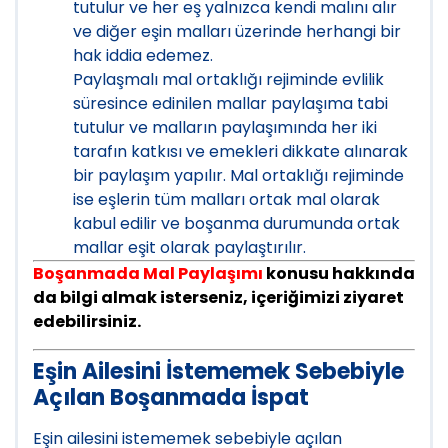
tutulur ve her eş yalnızca kendi malını alır
ve diğer eşin malları üzerinde herhangi bir
hak iddia edemez.
Paylaşmalı mal ortaklığı rejiminde evlilik
süresince edinilen mallar paylaşıma tabi
tutulur ve malların paylaşımında her iki
tarafın katkısı ve emekleri dikkate alınarak
bir paylaşım yapılır. Mal ortaklığı rejiminde
ise eşlerin tüm malları ortak mal olarak
kabul edilir ve boşanma durumunda ortak
mallar eşit olarak paylaştırılır.
Boşanmada Mal Paylaşımı
konusu hakkında
da bilgi almak isterseniz, içeriğimizi ziyaret
edebilirsiniz.
Eşin Ailesini İstememek Sebebiyle
Açılan Boşanmada İspat
Eşin ailesini istememek sebebiyle açılan