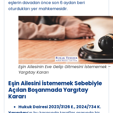
eşlerin davadan önce son 6 aydan beri
oturdukları yer mahkemesidir.
Eşin Ailesinin Eve Gelip Gitmesini İstememek –
Yargıtay Kararı
Eşin Ailesini İstememek Sebebiyle
Açılan Boşanmada Yargıtay
Kararı
Hukuk Dairesi 2023/3126 E., 2024/734 K.
Yargıtay
‘ın bu kararında taraflar arasında bir