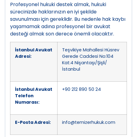
Profesyonel hukuki destek almak, hukuki
sürecinizde haklarınızın en iyi şekilde
savunulması için gereklidir. Bu nedenle hak kaybı
yaşamamak adına profesyonel bir avukat
desteği almak son derece önemli olacaktır.
İstanbul Avukat
Teşvikiye Mahallesi Hüsrev
Adresi:
Gerede Caddesi No:104
Kat:4 Nişantaşı/Şişli/
İstanbul
İstanbul Avukat
+90 212 890 50 24
Telefon
Numarası:
E-Posta Adresi:
info@temizerhukuk.com