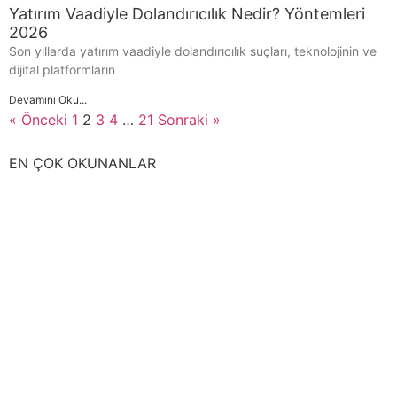
Yatırım Vaadiyle Dolandırıcılık Nedir? Yöntemleri
2026
Son yıllarda yatırım vaadiyle dolandırıcılık suçları, teknolojinin ve
dijital platformların
Devamını Oku...
« Önceki
1
2
3
4
…
21
Sonraki »
EN ÇOK OKUNANLAR