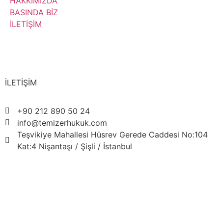
HAKKIMIZDA
BASINDA BİZ
İLETİŞİM
Hemen Arayın!
İLETİŞİM
+90 212 890 50 24
info@temizerhukuk.com
Teşvikiye Mahallesi Hüsrev Gerede Caddesi No:104
Kat:4 Nişantaşı / Şişli / İstanbul