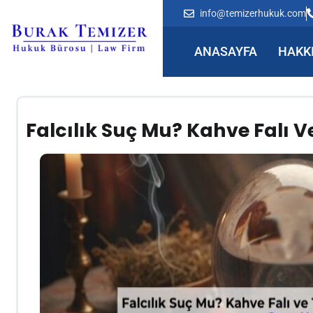
info@temizerhukuk.com
ANASAYFA
HAKK
Falcılık Suç Mu? Kahve Falı 