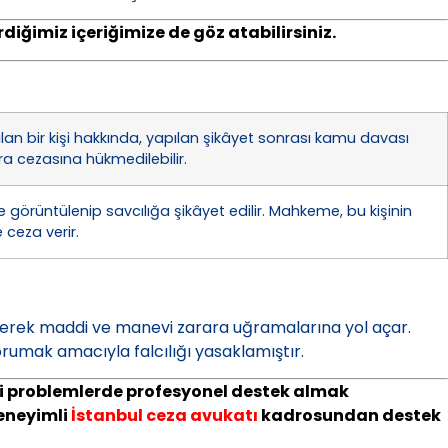
diğimiz içeriğimize de göz atabilirsiniz.
lan bir kişi hakkında, yapılan şikâyet sonrası kamu davası
a cezasına hükmedilebilir.
ce görüntülenip savcılığa şikâyet edilir. Mahkeme, bu kişinin
 ceza verir.
ürerek maddi ve manevi zarara uğramalarına yol açar.
umak amacıyla falcılığı yasaklamıştır.
kuki problemlerde profesyonel destek almak
eneyimli
İstanbul ceza avukatı
kadrosundan destek