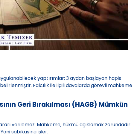
 uygulanabilecek yaptırımlar; 3 aydan başlayan hapis
elirlenmiştir. Falcılık ile ilgili davalarda görevli mahkeme
sının Geri Bırakılması (HAGB) Mümkün
 kararı verilemez. Mahkeme, hükmü açıklamak zorundadır
Yani sabıkasına işler.