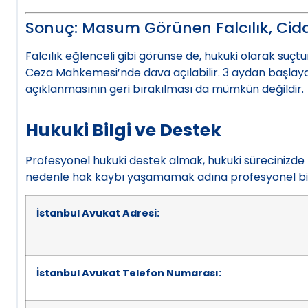
Sonuç: Masum Görünen Falcılık, Cidd
Falcılık eğlenceli gibi görünse de, hukuki olarak suçtu
Ceza Mahkemesi’nde dava açılabilir. 3 aydan başlayan
açıklanmasının geri bırakılması da mümkün değildir.
Hukuki Bilgi ve Destek
Profesyonel hukuki destek almak, hukuki sürecinizde ha
nedenle hak kaybı yaşamamak adına profesyonel bir
İstanbul Avukat Adresi:
İstanbul Avukat Telefon Numarası: