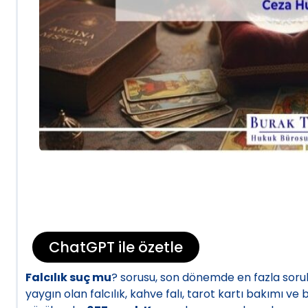
ChatGPT ile özetle
Falcılık suç mu
? sorusu, son dönemde en fazla sorul
yaygın olan falcılık, kahve falı, tarot kartı bakımı ve