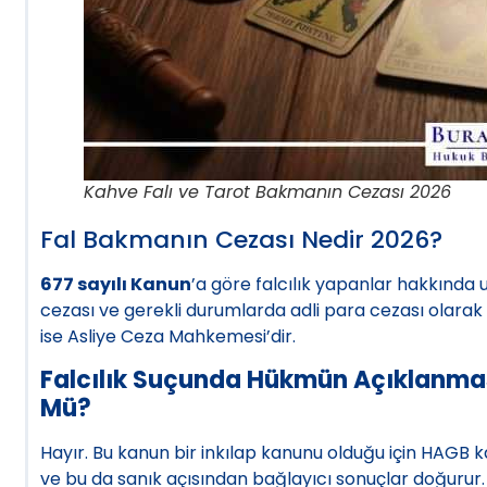
Kahve Falı ve Tarot Bakmanın Cezası 2026
Fal Bakmanın Cezası Nedir 2026?
677 sayılı Kanun
’a göre falcılık yapanlar hakkında
cezası ve gerekli durumlarda adli para cezası olarak b
ise Asliye Ceza Mahkemesi’dir.
Falcılık Suçunda Hükmün Açıklanma
Mü?
Hayır. Bu kanun bir inkılap kanunu olduğu için HAGB
ve bu da sanık açısından bağlayıcı sonuçlar doğurur. 