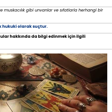
e muskacılık gibi unvanlar ve sıfatlarla herhangi bir
 hukuki olarak suçtur.
lar hakkında da bilgi edinmek için ilgili