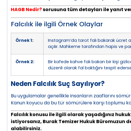
HAGB Nedir?
sorusuna tüm detayları ile yanıt ver
Falcılık ile ilgili Örnek Olaylar
Örnek 1:
Instagram’da tarot falı bakarak ücret a
açılır. Mahkeme tarafından hapis ve par
Örnek 2:
Bir kafede kahve falı bakan bir kişi gizli
düzenli olarak fal baktığını tespit ederse
Neden Falcılık Suç Sayılıyor?
Bu uygulamalar genellikle insanların zaaflarını söm
Kanun koyucu da bu tür sömürülere karşı toplumu kor
Falcılık konusu ile ilgili olarak yaşadığınız hu
istiyorsanız, Burak Temizer Hukuk Büromuzun d
alabilirsiniz.