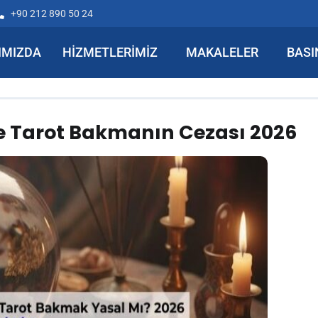
+90 212 890 50 24
IMIZDA
HIZMETLERIMIZ
MAKALELER
BASI
Ve Tarot Bakmanın Cezası 2026