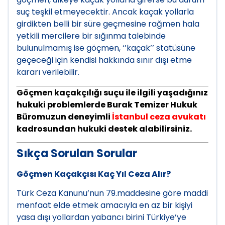
suç teşkil etmeyecektir. Ancak kaçak yollarla
girdikten belli bir süre geçmesine rağmen hala
yetkili mercilere bir sığınma talebinde
bulunulmamış ise göçmen, ‘’kaçak’’ statüsüne
geçeceği için kendisi hakkında sınır dışı etme
kararı verilebilir.
Göçmen kaçakçılığı suçu ile ilgili yaşadığınız
hukuki problemlerde Burak Temizer Hukuk
Büromuzun deneyimli
İstanbul ceza avukatı
kadrosundan hukuki destek alabilirsiniz.
Sıkça Sorulan Sorular
Göçmen Kaçakçısı Kaç Yıl Ceza Alır?
Türk Ceza Kanunu’nun 79.maddesine göre maddi
menfaat elde etmek amacıyla en az bir kişiyi
yasa dışı yollardan yabancı birini Türkiye’ye