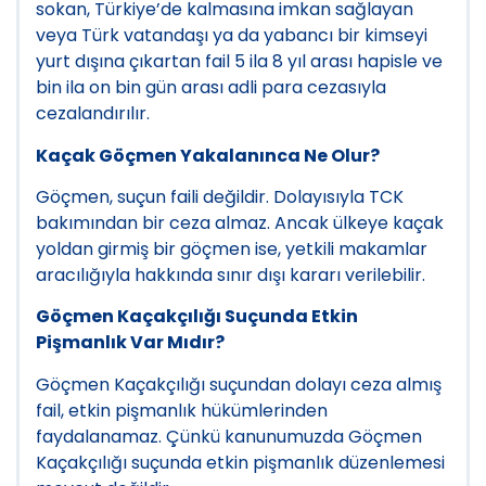
sokan, Türkiye’de kalmasına imkan sağlayan
veya Türk vatandaşı ya da yabancı bir kimseyi
yurt dışına çıkartan fail 5 ila 8 yıl arası hapisle ve
bin ila on bin gün arası adli para cezasıyla
cezalandırılır.
Kaçak Göçmen Yakalanınca Ne Olur?
Göçmen, suçun faili değildir. Dolayısıyla TCK
bakımından bir ceza almaz. Ancak ülkeye kaçak
yoldan girmiş bir göçmen ise, yetkili makamlar
aracılığıyla hakkında sınır dışı kararı verilebilir.
Göçmen Kaçakçılığı Suçunda Etkin
Pişmanlık Var Mıdır?
Göçmen Kaçakçılığı suçundan dolayı ceza almış
fail, etkin pişmanlık hükümlerinden
faydalanamaz. Çünkü kanunumuzda Göçmen
Kaçakçılığı suçunda etkin pişmanlık düzenlemesi