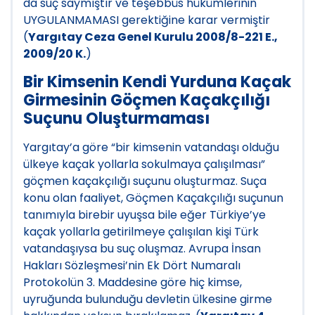
da suç saymıştır ve teşebbüs hükümlerinin
UYGULANMAMASI gerektiğine karar vermiştir
(
Yargıtay Ceza Genel Kurulu 2008/8-221 E.,
2009/20 K.
)
Bir Kimsenin Kendi Yurduna Kaçak
Girmesinin Göçmen Kaçakçılığı
Suçunu Oluşturmaması
Yargıtay’a göre “bir kimsenin vatandaşı olduğu
ülkeye kaçak yollarla sokulmaya çalışılması”
göçmen kaçakçılığı suçunu oluşturmaz. Suça
konu olan faaliyet, Göçmen Kaçakçılığı suçunun
tanımıyla birebir uyuşsa bile eğer Türkiye’ye
kaçak yollarla getirilmeye çalışılan kişi Türk
vatandaşıysa bu suç oluşmaz. Avrupa İnsan
Hakları Sözleşmesi’nin Ek Dört Numaralı
Protokolün 3. Maddesine göre hiç kimse,
uyruğunda bulunduğu devletin ülkesine girme