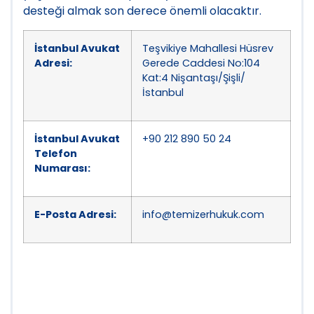
desteği almak son derece önemli olacaktır.
İstanbul Avukat
Teşvikiye Mahallesi Hüsrev
Adresi:
Gerede Caddesi No:104
Kat:4 Nişantaşı/Şişli/
İstanbul
İstanbul Avukat
+90 212 890 50 24
Telefon
Numarası:
E-Posta Adresi:
info@temizerhukuk.com