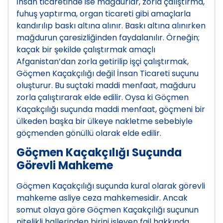
İnsan ticaretinde ise mağdurlar, zorla çalıştırma,
fuhuş yaptırma, organ ticareti gibi amaçlarla
kandırılıp baskı altına alınır. Baskı altına alınırken
mağdurun çaresizliğinden faydalanılır. Örneğin;
kaçak bir şekilde çalıştırmak amaçlı
Afganistan’dan zorla getirilip işçi çalıştırmak,
Göçmen Kaçakçılığı değil İnsan Ticareti suçunu
oluşturur. Bu suçtaki maddi menfaat, mağduru
zorla çalıştırarak elde edilir. Oysa ki Göçmen
Kaçakçılığı suçunda maddi menfaat, göçmeni bir
ülkeden başka bir ülkeye nakletme sebebiyle
göçmenden gönüllü olarak elde edilir.
Göçmen Kaçakçılığı Suçunda
Görevli Mahkeme
Göçmen Kaçakçılığı suçunda kural olarak görevli
mahkeme asliye ceza mahkemesidir. Ancak
somut olaya göre Göçmen Kaçakçılığı suçunun
nitelikli hallerinden birini işleyen fail hakkında