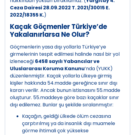
hakkından yoksun bırakılamaz. (
Yargıtay 4.
Ceza Dairesi 28.09.2022 T. 2021/30015 E.
2022/18355 K.
)
Kaçak Göçmenler Türkiye’de
Yakalanırlarsa Ne Olur?
Göçmenlerin yasa dışı yollarla Türkiye’ye
girmelerinin tespit edilmesi halinde nasıl bir yol
izleneceği
6458 sayılı Yabancılar ve
Uluslararası Koruma Kanunu
’nda (YUKK)
düzenlenmiştir. Kaçak yollarla ülkeye girmiş
kişiler hakkında 54.madde gereğince sınır dışı
kararı verilir. Ancak bunun istisnasını 55.madde
oluşturur. 55.maddeye göre bazı kaçaklar sınır
dışı edilemez. Bunlar şu şekilde sıralanmıştır:
Kaçağın, geldiği ülkede ölüm cezasına
çarptırılmış ya da insanlık dışı muamele
görme ihtimali çok yüksekse