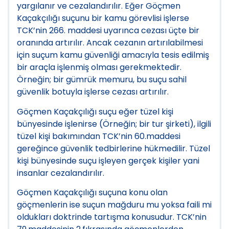
yargılanır ve cezalandırılır. Eğer Göçmen
Kaçakçılığı suçunu bir kamu görevlisi işlerse
TCK’nin 266. maddesi uyarınca cezası üçte bir
oranında artırılır. Ancak cezanın artırılabilmesi
için suçum kamu güvenliği amacıyla tesis edilmiş
bir araçla işlenmiş olması gerekmektedir.
Örneğin; bir gümrük memuru, bu suçu sahil
güvenlik botuyla işlerse cezası artırılır.
Göçmen Kaçakçılığı suçu eğer tüzel kişi
bünyesinde işlenirse (Örneğin; bir tur şirketi), ilgili
tüzel kişi bakımından TCK’nin 60.maddesi
gereğince güvenlik tedbirlerine hükmedilir. Tüzel
kişi bünyesinde suçu işleyen gerçek kişiler yani
insanlar cezalandırılır.
Göçmen Kaçakçılığı suçuna konu olan
göçmenlerin ise suçun mağduru mu yoksa faili mi
oldukları doktrinde tartışma konusudur. TCK’nin