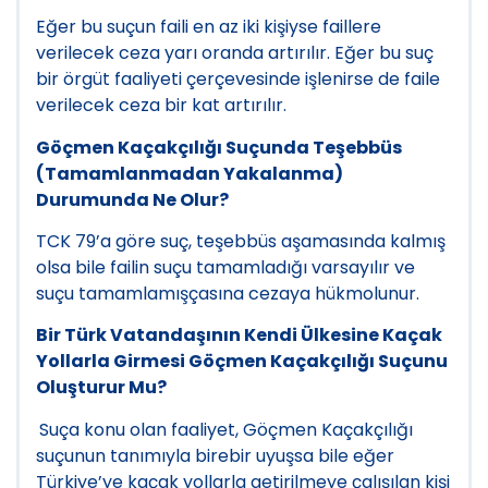
Eğer bu suçun faili en az iki kişiyse faillere
verilecek ceza yarı oranda artırılır. Eğer bu suç
bir örgüt faaliyeti çerçevesinde işlenirse de faile
verilecek ceza bir kat artırılır.
Göçmen Kaçakçılığı Suçunda Teşebbüs
(Tamamlanmadan Yakalanma)
Durumunda Ne Olur?
TCK 79’a göre suç, teşebbüs aşamasında kalmış
olsa bile failin suçu tamamladığı varsayılır ve
suçu tamamlamışçasına cezaya hükmolunur.
Bir Türk Vatandaşının Kendi Ülkesine Kaçak
Yollarla Girmesi Göçmen Kaçakçılığı Suçunu
Oluşturur Mu?
Suça konu olan faaliyet, Göçmen Kaçakçılığı
suçunun tanımıyla birebir uyuşsa bile eğer
Türkiye’ye kaçak yollarla getirilmeye çalışılan kişi