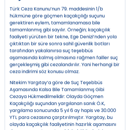
Türk Ceza Kanunu’nun 79. maddesinin 1/b
hükmüne göre göçmen kaçakçılığı suçunu
gerektiren eylem, tamamlanamasa bile
tamamlanmış gibi sayılır. Örneğin; kaçakçılık
faaliyeti yürüten bir tekne, Ege Denizi’nden yola
çıktıktan bir süre sonra sahil güvenlik botları
tarafından yakalanırsa suç teşebbüs
aşamasında kalmış olmasına rağmen failler suç
gerçekleşmiş gibi cezalandırılır. Yani herhangi bir
ceza indirimi söz konusu olmaz.
Nitekim Yargıtay’a göre de Suç Teşebbüs
Aşamasında Kalsa Bile Tamamlanmış Gibi
Cezaya Hükmedilmelidir: Olayda Göçmen
Kaçakçılığı suçundan yargılanan sanık Ö.K,
yargılama sonucunda 5 yıl 6 ay hapis ve 30.000
YTL para cezasına çarptırılmıştır. Yargıtay, bu
olayda kaçakçılık faaliyetinin hazırlık aşamasını