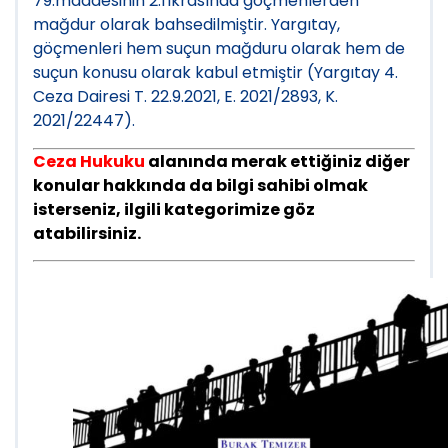
79.maddesinin 2.fıkrasında göçmenlerden
mağdur olarak bahsedilmiştir. Yargıtay,
göçmenleri hem suçun mağduru olarak hem de
suçun konusu olarak kabul etmiştir (Yargıtay 4.
Ceza Dairesi T. 22.9.2021, E. 2021/2893, K.
2021/22447).
Ceza Hukuku
alanında merak ettiğiniz diğer
konular hakkında da bilgi sahibi olmak
isterseniz, ilgili kategorimize göz
atabilirsiniz.