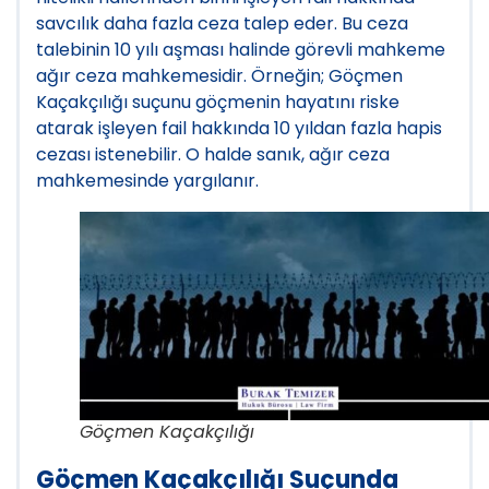
savcılık daha fazla ceza talep eder. Bu ceza
talebinin 10 yılı aşması halinde görevli mahkeme
ağır ceza mahkemesidir. Örneğin; Göçmen
Kaçakçılığı suçunu göçmenin hayatını riske
atarak işleyen fail hakkında 10 yıldan fazla hapis
cezası istenebilir. O halde sanık, ağır ceza
mahkemesinde yargılanır.
Göçmen Kaçakçılığı
Göçmen Kaçakçılığı Suçunda