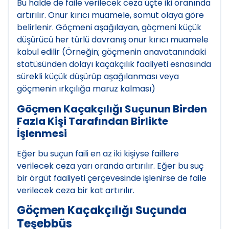
Bu halde de faile verilecek ceza üçte iki oranında
artırılır. Onur kırıcı muamele, somut olaya göre
belirlenir. Göçmeni aşağılayan, göçmeni küçük
düşürücü her türlü davranış onur kırıcı muamele
kabul edilir (Örneğin; göçmenin anavatanındaki
statüsünden dolayı kaçakçılık faaliyeti esnasında
sürekli küçük düşürüp aşağılanması veya
göçmenin ırkçılığa maruz kalması)
Göçmen Kaçakçılığı Suçunun Birden
Fazla Kişi Tarafından Birlikte
İşlenmesi
Eğer bu suçun faili en az iki kişiyse faillere
verilecek ceza yarı oranda artırılır. Eğer bu suç
bir örgüt faaliyeti çerçevesinde işlenirse de faile
verilecek ceza bir kat artırılır.
Göçmen Kaçakçılığı Suçunda
Teşebbüs