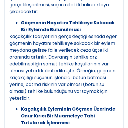
gerçekleştirilmesi, suçun nitelikli halini ortaya
çıkaracaktır:
Göçmenin Hayatını Tehlikeye Sokacak
Bir Eylemde Bulunulması
Kaçakçılık faaliyetinin gerçekleştiği esnada eğer
göçmenin hayatını tehlikeye sokacak bir eylem
meydana gelirse faile verilecek ceza üçte iki
oranında artırılır. Davranışın tehlike arz
edebilmesi için somut tehlike koşullarının var
olması yeterli kabul edilmiştir. Örneğin; göçmen
kaçakçılığı suçunun işlendiği botun batması
yerine, batma riskinin var olması (botun su
alması) tehlike bulunduğunu varsaymak için
yeterlidir.
Kaçakçılık Eyleminin Göçmen Üzerinde
Onur Kırıcı Bir Muameleye Tabi
Tutularak İşlenmesi