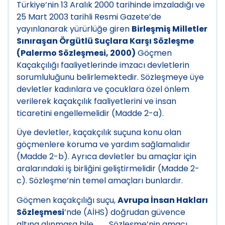
Türkiye’nin 13 Aralık 2000 tarihinde imzaladığı ve
25 Mart 2003 tarihli Resmi Gazete’de
yayınlanarak yürürlüğe giren
Birleşmiş Milletler
Sınıraşan Örgütlü Suçlara Karşı Sözleşme
(Palermo Sözleşmesi, 2000)
Göçmen
Kaçakçılığı faaliyetlerinde imzacı devletlerin
sorumluluğunu belirlemektedir. Sözleşmeye üye
devletler kadınlara ve çocuklara özel önlem
verilerek kaçakçılık faaliyetlerini ve insan
ticaretini engellemelidir (Madde 2-a).
Üye devletler, kaçakçılık suçuna konu olan
göçmenlere koruma ve yardım sağlamalıdır
(Madde 2-b). Ayrıca devletler bu amaçlar için
aralarındaki iş birliğini geliştirmelidir (Madde 2-
c). Sözleşme’nin temel amaçları bunlardır.
Göçmen kaçakçılığı suçu,
Avrupa İnsan Hakları
Sözleşmesi
’nde (AİHS) doğrudan güvence
altına alınmasa bile, Sözleşme’nin amacı