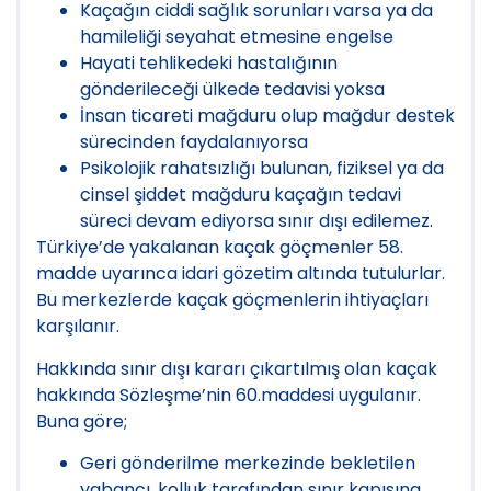
Kaçağın ciddi sağlık sorunları varsa ya da
hamileliği seyahat etmesine engelse
Hayati tehlikedeki hastalığının
gönderileceği ülkede tedavisi yoksa
İnsan ticareti mağduru olup mağdur destek
sürecinden faydalanıyorsa
Psikolojik rahatsızlığı bulunan, fiziksel ya da
cinsel şiddet mağduru kaçağın tedavi
süreci devam ediyorsa sınır dışı edilemez.
Türkiye’de yakalanan kaçak göçmenler 58.
madde uyarınca idari gözetim altında tutulurlar.
Bu merkezlerde kaçak göçmenlerin ihtiyaçları
karşılanır.
Hakkında sınır dışı kararı çıkartılmış olan kaçak
hakkında Sözleşme’nin 60.maddesi uygulanır.
Buna göre;
Geri gönderilme merkezinde bekletilen
yabancı, kolluk tarafından sınır kapısına