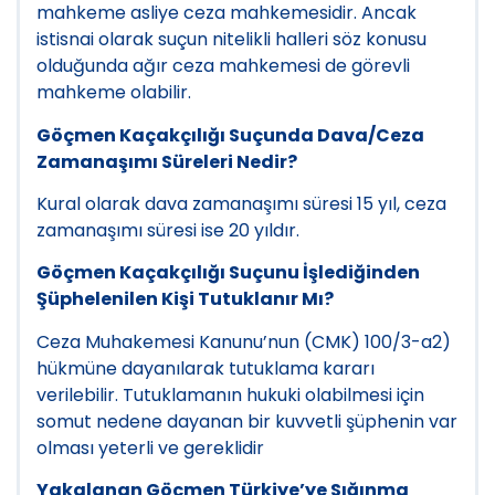
mahkeme asliye ceza mahkemesidir. Ancak
istisnai olarak suçun nitelikli halleri söz konusu
olduğunda ağır ceza mahkemesi de görevli
mahkeme olabilir.
Göçmen Kaçakçılığı Suçunda Dava/Ceza
Zamanaşımı Süreleri Nedir?
Kural olarak dava zamanaşımı süresi 15 yıl, ceza
zamanaşımı süresi ise 20 yıldır.
Göçmen Kaçakçılığı Suçunu İşlediğinden
Şüphelenilen Kişi Tutuklanır Mı?
Ceza Muhakemesi Kanunu’nun (CMK) 100/3-a2)
hükmüne dayanılarak tutuklama kararı
verilebilir. Tutuklamanın hukuki olabilmesi için
somut nedene dayanan bir kuvvetli şüphenin var
olması yeterli ve gereklidir
Yakalanan Göçmen Türkiye’ye Sığınma