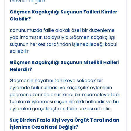
mevcut değildir.
Göçmen Kaçakçılığı Suçunun Failleri Kimler
Olabilir?
Kanunumuzda faille alakalı özel bir düzenleme
yapılmamıştır. Dolayısıyla Göçmen Kaçakçılığı
suçunun herkes tarafından işlenebileceği kabul
edilebilir.
Göçmen Kaçakçılığı Suçunun Nitelikli Halleri
Nelerdir?
Göçmenin hayatını tehlikeye sokacak bir
eylemde bulunulması ve kaçakçılık eyleminin
göçmen üzerinde onur kırıcı bir muameleye tabi
tutularak işlenmesi suçun nitelikli halleridir ve bu
eylemleri gerçekleştiren failin cezası artırılır.
Suç Birden Fazla Kişi veya Örgüt Tarafından
İşlenirse Ceza Nasıl Değişir?