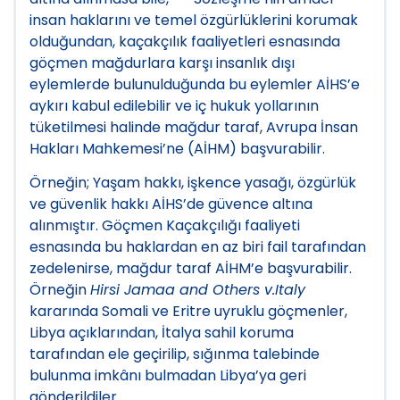
insan haklarını ve temel özgürlüklerini korumak
olduğundan, kaçakçılık faaliyetleri esnasında
göçmen mağdurlara karşı insanlık dışı
eylemlerde bulunulduğunda bu eylemler AİHS’e
aykırı kabul edilebilir ve iç hukuk yollarının
tüketilmesi halinde mağdur taraf, Avrupa İnsan
Hakları Mahkemesi’ne (AİHM) başvurabilir.
Örneğin; Yaşam hakkı, işkence yasağı, özgürlük
ve güvenlik hakkı AİHS’de güvence altına
alınmıştır. Göçmen Kaçakçılığı faaliyeti
esnasında bu haklardan en az biri fail tarafından
zedelenirse, mağdur taraf AİHM’e başvurabilir.
Örneğin
Hirsi Jamaa and Others v.Italy
kararında Somali ve Eritre uyruklu göçmenler,
Libya açıklarından, İtalya sahil koruma
tarafından ele geçirilip, sığınma talebinde
bulunma imkânı bulmadan Libya’ya geri
gönderildiler.