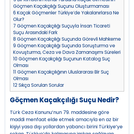
Göçmen Kaçakçılığı Suçunu Oluşturmaması
6
Kaçak Göçmenler Türkiye’de Yakalanırlarsa Ne
Olur?
7
Göçmen Kaçakçılığı Suçuyla İnsan Ticareti
Suçu Arasındaki Fark
8
Göçmen Kaçakçılığı Suçunda Görevli Mahkeme
9
Göçmen Kaçakçılığı Suçunda Soruşturma ve
Kovuşturma, Ceza ve Dava Zamanaşımı Süreleri
10
Göçmen Kaçakçılığı Suçunun Katalog Suç
Olması
11
Göçmen Kaçakçılığının Uluslararası Bir Suç
Olması
12
Sıkça Sorulan Sorular
Göçmen Kaçakçılığı Suçu Nedir?
Türk Ceza Kanunu’nun 79. maddesine göre
maddi menfaat elde etmek amacıyla en az bir
kişiyi yasa dışı yollardan yabancı birini Türkiye’ye
sokan, Türkiye’de kalmasına imkan sağlayan