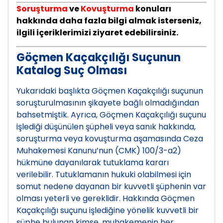
Soruşturma
ve
Kovuşturma
konuları
hakkında daha fazla bilgi almak isterseniz,
ilgili içeriklerimizi ziyaret edebilirsiniz.
Göçmen Kaçakçılığı Suçunun
Katalog Suç Olması
Yukarıdaki başlıkta Göçmen Kaçakçılığı suçunun
soruşturulmasının şikayete bağlı olmadığından
bahsetmiştik. Ayrıca, Göçmen Kaçakçılığı suçunu
işlediği düşünülen şüpheli veya sanık hakkında,
soruşturma veya kovuşturma aşamasında Ceza
Muhakemesi Kanunu’nun (CMK) 100/3-a2)
hükmüne dayanılarak tutuklama kararı
verilebilir. Tutuklamanın hukuki olabilmesi için
somut nedene dayanan bir kuvvetli şüphenin var
olması yeterli ve gereklidir. Hakkında Göçmen
Kaçakçılığı suçunu işlediğine yönelik kuvvetli bir
şüphe bulunan kimse, muhakemenin her