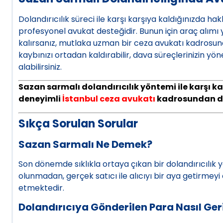
Dolandırıcılık süreci ile karşı karşıya kaldığınızda h
profesyonel avukat desteğidir. Bunun için araç alımı 
kalırsanız, mutlaka uzman bir ceza avukatı kadrosund
kaybınızı ortadan kaldırabilir, dava süreçlerinizin yöne
alabilirsiniz.
Sazan sarmalı dolandırıcılık yöntemi ile karşı 
deneyimli
İstanbul ceza avukatı
kadrosundan des
Sıkça Sorulan Sorular
Sazan Sarmalı Ne Demek?
Son dönemde sıklıkla ortaya çıkan bir dolandırıcılık y
olunmadan, gerçek satıcı ile alıcıyı bir aya getirmeyi
etmektedir.
Dolandırıcıya Gönderilen Para Nasıl Geri