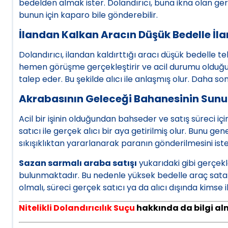
bedelden almak ister. Dolandırıcı, buna ikna olan ger
bunun için kaparo bile gönderebilir.
İlandan Kalkan Aracın Düşük Bedelle İl
Dolandırıcı, ilandan kaldırttığı aracı düşük bedelle tek
hemen görüşme gerçekleştirir ve acil durumu olduğu,
talep eder. Bu şekilde alıcı ile anlaşmış olur. Daha sonr
Akrabasının Geleceği Bahanesinin Sunu
Acil bir işinin olduğundan bahseder ve satış süreci iç
satıcı ile gerçek alıcı bir aya getirilmiş olur. Bunu ge
sıkışıklıktan yararlanarak paranın gönderilmesini iste
Sazan sarmalı araba satışı
yukarıdaki gibi gerçekl
bulunmaktadır. Bu nedenle yüksek bedelle araç satar
olmalı, süreci gerçek satıcı ya da alıcı dışında kimse i
Nitelikli Dolandırıcılık Suçu
hakkında da bilgi alma