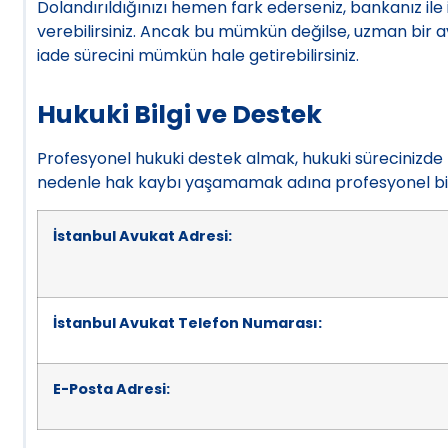
Dolandırıldığınızı hemen fark ederseniz, bankanız ile
verebilirsiniz. Ancak bu mümkün değilse, uzman bir a
iade sürecini mümkün hale getirebilirsiniz.
Hukuki Bilgi ve Destek
Profesyonel hukuki destek almak, hukuki sürecinizde ha
nedenle hak kaybı yaşamamak adına profesyonel bir
İstanbul Avukat Adresi:
İstanbul Avukat Telefon Numarası:
E-Posta Adresi: