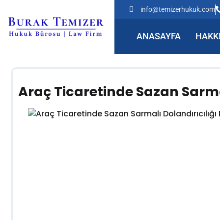
info@temizerhukuk.com
ANASAYFA
HAKK
Araç Ticaretinde Sazan Sarmal