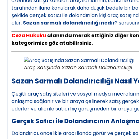
üzerinde satışa konulan araç ilanlarının, satıcı ile an
tarafından ilana konularak daha düşük bedele bir başk
şekilde gerçek satıcı ile dolandırılan kişi araç satışı
olur.
Sazan sarmalı dolandırıcılığı nedir
? sorusuna
Ceza Hukuku
alanında merak ettiğiniz diğer kon
kategorimize göz atabilirsiniz.
Araç Satışında Sazan Sarmalı Dolandırıcılığı
Sazan Sarmalı Dolandırıcılığı Nasıl Y
Çeşitli araç satış siteleri ve sosyal medya mecralarınd
anlaşma sağlanır ve bir araya gelinerek satış gerçekleş
ederler ve alıcı ile satıcı hiç görüşmeden bir araya ge
Gerçek Satıcı ile Dolandırıcının Anlaşma
Dolandırıcı, öncelikle aracı ilanda görür ve gerçek s