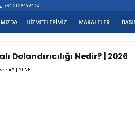
+90 212 890 50 24
IMIZDA
HIZMETLERIMIZ
MAKALELER
BASI
ı Dolandırıcılığı Nedir? | 2026