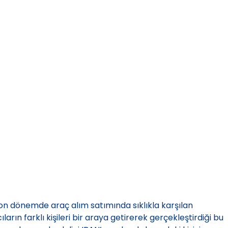
son dönemde araç alım satımında sıklıkla karşılan
ların farklı kişileri bir araya getirerek gerçekleştirdiği bu