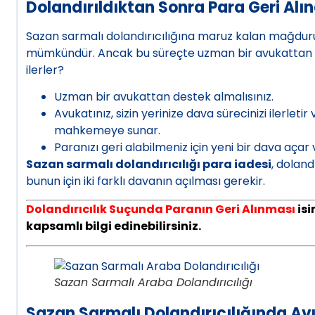
Dolandırıldıktan Sonra Para Geri Alın
Sazan sarmalı dolandırıcılığına maruz kalan mağduru
mümkündür. Ancak bu süreçte uzman bir avukattan de
ilerler?
Uzman bir avukattan destek almalısınız.
Avukatınız, sizin yerinize dava sürecinizi ilerletir
mahkemeye sunar.
Paranızı geri alabilmeniz için yeni bir dava açar
Sazan sarmalı dolandırıcılığı para iadesi
, doland
bunun için iki farklı davanın açılması gerekir.
Dolandırıcılık Suçunda Paranın Geri Alınması
isi
kapsamlı bilgi edinebilirsiniz.
Sazan Sarmalı Araba Dolandırıcılığı
Sazan Sarmalı Dolandırıcılığında A