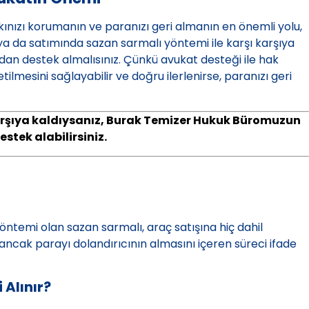
akkınızı korumanın ve paranızı geri almanın en önemli yolu,
ya da satımında sazan sarmalı yöntemi ile karşı karşıya
an destek almalısınız. Çünkü avukat desteği ile hak
tilmesini sağlayabilir ve doğru ilerlenirse, paranızı geri
karşıya kaldıysanız, Burak Temizer Hukuk Büromuzun
tek alabilirsiniz.
öntemi olan sazan sarmalı, araç satışına hiç dahil
 ancak parayı dolandırıcının almasını içeren süreci ifade
 Alınır?