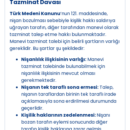
Tazminat Davası
Türk Medeni Kanunu
‘nun 121. maddesinde,
nişan bozulması sebebiyle kişilik hakkı saldırıya
uğrayan tarafın, diğer tarafından manevi olarak
tazminat talep etme hakkı bulunmaktadır.
Manevi tazminat talebi için belirli şartların varlığı
gereklidir. Bu şartlar şu şekildedir:
Nişanlılık ilişkisinin varlığı:
Manevi
tazminat talebinde bulunabilmek için
nişanlılık ilişkisinin mevcut olması
gerekmektedir.
Nişanın tek taraflı sona ermesi:
Talep,
nişanın taraflardan birinin tek taraflı irade
açıklamasıyla sona erdirilmesi durumunda
geçerlidir.
Kişilik haklarının zedelenmesi:
Nişanı
bozan tarafın eylemi sonucunda diğer
tarafın kişilik haklarına zarar gelmiş