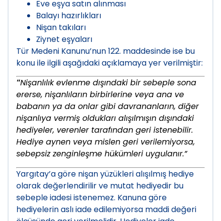
Eve eşya satın alınması
Balayı hazırlıkları
Nişan takıları
Ziynet eşyaları
Tür Medeni Kanunu’nun 122. maddesinde ise bu
konu ile ilgili aşağıdaki açıklamaya yer verilmiştir:
Nişanlılık evlenme dışındaki bir sebeple sona
“
ererse, nişanlıların birbirlerine veya ana ve
babanın ya da onlar gibi davrananların, diğer
nişanlıya vermiş oldukları alışılmışın dışındaki
hediyeler, verenler tarafından geri istenebilir.
Hediye aynen veya mislen geri verilemiyorsa,
sebepsiz zenginleşme hükümleri uygulanır.”
Yargıtay’a göre nişan yüzükleri alışılmış hediye
olarak değerlendirilir ve mutat hediyedir bu
sebeple iadesi istenemez. Kanuna göre
hediyelerin aslı iade edilemiyorsa maddi değeri