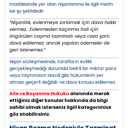
maddesinde yer alan nişanlanma ile ilgili metin
ise şu şekildedir:
“Nişanlılık, evlenmeye zorlamak için dava hakkı
vermez. Evlenmeden kaçınma hali için
öngörülen cayma tazminatı veya ceza şartı
dava edilemez; ancak yapılan ödemeler de
geri istenemez.”
Nişan sözleşmesinde, tarafların evlilik
gerçekleşmediği durumda belirli bir miktar para
veya taşınmazın tescili gibi hükümlerin yer
alması geçerli değildir ve dava konusu edilemez.
Aile ve Boşanma Hukuku
alanında merak
ettiğiniz diğer konular hakkında da bilgi
sahibi olmak isterseniz ilgili kategorimize
göz atabilirsiniz.