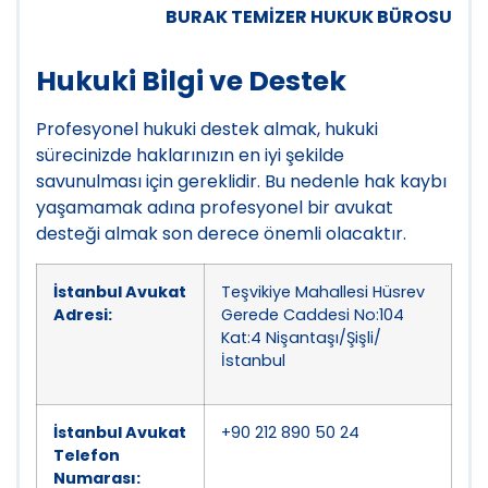
BURAK TEMİZER HUKUK BÜROSU
Hukuki Bilgi ve Destek
Profesyonel hukuki destek almak, hukuki
sürecinizde haklarınızın en iyi şekilde
savunulması için gereklidir. Bu nedenle hak kaybı
yaşamamak adına profesyonel bir avukat
desteği almak son derece önemli olacaktır.
İstanbul Avukat
Teşvikiye Mahallesi Hüsrev
Adresi:
Gerede Caddesi No:104
Kat:4 Nişantaşı/Şişli/
İstanbul
İstanbul Avukat
+90 212 890 50 24
Telefon
Numarası: