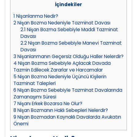
İçindekiler
1
Nişanlanma Nedir?
2
Nişan Bozma Nedeniyle Tazminat Davası
2.1
Nişan Bozma Sebebiyle Maddi Tazminat
Davası
2.2
Nişan Bozma Sebebiyle Manevi Tazminat
Davası
3
Nişanlanmanın Geçersiz Olduğu Haller Nelerdir?
4
Nişan Bozma Sebebiyle Açılacak Davada
Tazmin Edilecek Zararlar ve Harcamalar
5
Nişan Bozma Nedeniyle Üçüncü Kişilerin
Tazminat Talepleri
6
Nişan Bozma Sebebiyle Tazminat Davalarında
Zamanaşımı Süresi
7
Nişanı Erkek Bozarsa Ne Olur?
8
Nişan Bozmanın Haklı Sebepleri Nelerdir?
9
Nişan Bozmadan Kaynaklı Davalarda Avukatın
Önemi