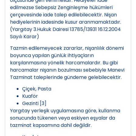
ölçüsünde geri verilmelidir. Hediyeler iade
edilmezse Sebepsiz Zenginleşme hükümleri
çerçevesinde iade talep edilebilecektir. Nişan
hediyelerinin iadesinde kusur aranmamaktadır.
(Yargıtay 3.Hukuk Dairesi 13785/13931 16.12.2004
Sayılı Karar)
Tazmin edilemeyecek zararlar, nişanlılık dönemi
boyunca yapılan günlük ihtiyaçların
karşılanmasına yönelik harcamalardır. Bu gibi
harcamalar nişanın bozulması sebebiyle Manevi
Tazminat taleplerinde gündeme gelebilecektir.
Çiçek, Pasta
Kuaför
Gezinti [3]
Yargıtay yerleşik uygulamasına göre, kullanma
sonucunda tükenen veya eskiyen eşyalar da
tazminat kapsamına dahil değildir.