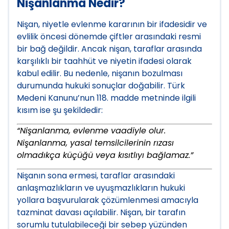
Nişanlanma Nedir?
Nişan, niyetle evlenme kararının bir ifadesidir ve
evlilik öncesi dönemde çiftler arasındaki resmi
bir bağ değildir. Ancak nişan, taraflar arasında
karşılıklı bir taahhüt ve niyetin ifadesi olarak
kabul edilir. Bu nedenle, nişanın bozulması
durumunda hukuki sonuçlar doğabilir. Türk
Medeni Kanunu’nun 118. madde metninde ilgili
kısım ise şu şekildedir:
“Nişanlanma, evlenme vaadiyle olur.
Nişanlanma, yasal temsilcilerinin rızası
olmadıkça küçüğü veya kısıtlıyı bağlamaz.”
Nişanın sona ermesi, taraflar arasındaki
anlaşmazlıkların ve uyuşmazlıkların hukuki
yollara başvurularak çözümlenmesi amacıyla
tazminat davası açılabilir. Nişan, bir tarafın
sorumlu tutulabileceği bir sebep yüzünden