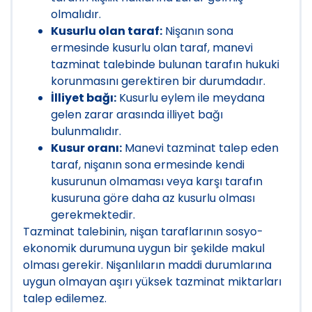
olmalıdır.
Kusurlu olan taraf:
Nişanın sona
ermesinde kusurlu olan taraf, manevi
tazminat talebinde bulunan tarafın hukuki
korunmasını gerektiren bir durumdadır.
İlliyet bağı:
Kusurlu eylem ile meydana
gelen zarar arasında illiyet bağı
bulunmalıdır.
Kusur oranı:
Manevi tazminat talep eden
taraf, nişanın sona ermesinde kendi
kusurunun olmaması veya karşı tarafın
kusuruna göre daha az kusurlu olması
gerekmektedir.
Tazminat talebinin, nişan taraflarının sosyo-
ekonomik durumuna uygun bir şekilde makul
olması gerekir. Nişanlıların maddi durumlarına
uygun olmayan aşırı yüksek tazminat miktarları
talep edilemez.