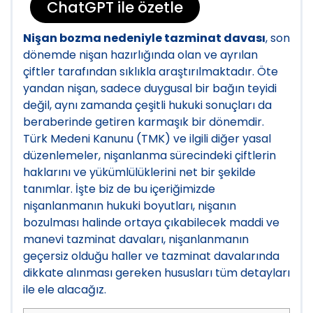
ChatGPT ile özetle
Nişan bozma nedeniyle tazminat davası
, son
dönemde nişan hazırlığında olan ve ayrılan
çiftler tarafından sıklıkla araştırılmaktadır. Öte
yandan nişan, sadece duygusal bir bağın teyidi
değil, aynı zamanda çeşitli hukuki sonuçları da
beraberinde getiren karmaşık bir dönemdir.
Türk Medeni Kanunu (TMK) ve ilgili diğer yasal
düzenlemeler, nişanlanma sürecindeki çiftlerin
haklarını ve yükümlülüklerini net bir şekilde
tanımlar. İşte biz de bu içeriğimizde
nişanlanmanın hukuki boyutları, nişanın
bozulması halinde ortaya çıkabilecek maddi ve
manevi tazminat davaları, nişanlanmanın
geçersiz olduğu haller ve tazminat davalarında
dikkate alınması gereken hususları tüm detayları
ile ele alacağız.