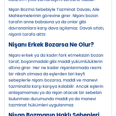
Nişan Bozma Sebebiyle Tazminat Davası, Aile
Mahkemelerinin görevine girer. Nişanı bozan
tarafın anne babasına ya da onlar gibi
davrananlara karşı dava açılamaz. Davalı sıfatı,
nişanlı tarafa aittir.
Nişanı Erkek Bozarsa Ne Olur?
Nişanı erkek ya da kadın fark etmeksizin bozan
taraf, boşanmadaki gibi maddi yükümlülüklerin
altına girer. Her ne kadar nişanlanmada resmi
bir nikah olmasa da eşlerden biri keyfi
sebeplerle nişanı bozarsa, maddi ve manevi
tazminatla karşı karşıya kalabilir. Ancak eşlerin
anlaşamaması ya da nişan atacak bir sebebin
bulunması durumunda maddi ya da manevi
tazminat hükümleri uygulanmaz.
Nişan Bozmanın Haklı Sebepleri