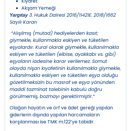
Kıyafet
Akşam Yemeği
3. Hukuk Dairesi 2016/11421E. 2018/1662
Yargıtay
Sayılı Kararı
“Alışılmış (mutad) hediyelerden kasıt;
giymekle, kullanmakla eskiyen ve tüketilen
eşyalardır. Kural olarak giymekle, kullanılmakla
eskiyen ve tüketilen (elbise, ayakkabı vs. gibi)
eşyaların iadesine karar verilemez. Somut
olayda nişan kıyafetinin kullanılmakla giymekle,
kullanılmakla eskiyen ve tüketilen eşya olduğu
gözetilmeksizin bu masraf ve eşya yönünden
maddi tazminat talebinin kabulü doğru
görülmemiş, bozmayı gerektirmiştir.”
Olağan hayatın ve örf ve âdet gereği yapılan
giderlerin dışında yapılan harcamaların
karşılanması ise TMK m.122’ye tabidir.