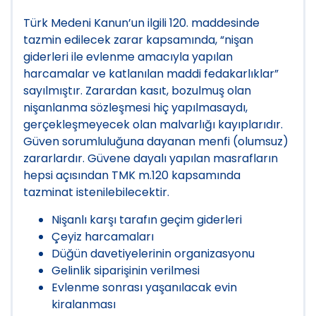
Türk Medeni Kanun’un ilgili 120. maddesinde
tazmin edilecek zarar kapsamında, “nişan
giderleri ile evlenme amacıyla yapılan
harcamalar ve katlanılan maddi fedakarlıklar”
sayılmıştır. Zarardan kasıt, bozulmuş olan
nişanlanma sözleşmesi hiç yapılmasaydı,
gerçekleşmeyecek olan malvarlığı kayıplarıdır.
Güven sorumluluğuna dayanan menfi (olumsuz)
zararlardır. Güvene dayalı yapılan masrafların
hepsi açısından TMK m.120 kapsamında
tazminat istenilebilecektir.
Nişanlı karşı tarafın geçim giderleri
Çeyiz harcamaları
Düğün davetiyelerinin organizasyonu
Gelinlik siparişinin verilmesi
Evlenme sonrası yaşanılacak evin
kiralanması