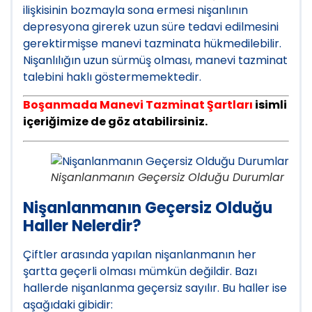
ilişkisinin bozmayla sona ermesi nişanlının
depresyona girerek uzun süre tedavi edilmesini
gerektirmişse manevi tazminata hükmedilebilir.
Nişanlılığın uzun sürmüş olması, manevi tazminat
talebini haklı göstermemektedir.
Boşanmada Manevi Tazminat Şartları
isimli
içeriğimize de göz atabilirsiniz.
Nişanlanmanın Geçersiz Olduğu Durumlar
Nişanlanmanın Geçersiz Olduğu
Haller Nelerdir?
Çiftler arasında yapılan nişanlanmanın her
şartta geçerli olması mümkün değildir. Bazı
hallerde nişanlanma geçersiz sayılır. Bu haller ise
aşağıdaki gibidir: