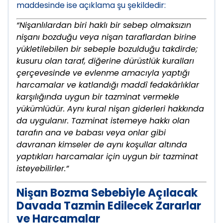
maddesinde ise açıklama şu şekildedir:
“Nişanlılardan biri haklı bir sebep olmaksızın
nişanı bozduğu veya nişan taraflardan birine
yükletilebilen bir sebeple bozulduğu takdirde;
kusuru olan taraf, diğerine dürüstlük kuralları
çerçevesinde ve evlenme amacıyla yaptığı
harcamalar ve katlandığı maddî fedakârlıklar
karşılığında uygun bir tazminat vermekle
yükümlüdür. Aynı kural nişan giderleri hakkında
da uygulanır. Tazminat istemeye hakkı olan
tarafın ana ve babası veya onlar gibi
davranan kimseler de aynı koşullar altında
yaptıkları harcamalar için uygun bir tazminat
isteyebilirler.”
Nişan Bozma Sebebiyle Açılacak
Davada Tazmin Edilecek Zararlar
ve Harcamalar