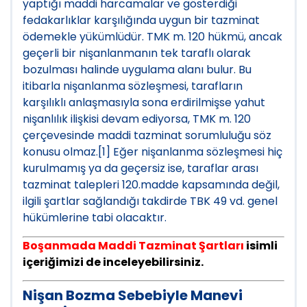
yaptığı maddi harcamalar ve gösterdiği
fedakarlıklar karşılığında uygun bir tazminat
ödemekle yükümlüdür. TMK m. 120 hükmü, ancak
geçerli bir nişanlanmanın tek taraflı olarak
bozulması halinde uygulama alanı bulur. Bu
itibarla nişanlanma sözleşmesi, tarafların
karşılıklı anlaşmasıyla sona erdirilmişse yahut
nişanlılık ilişkisi devam ediyorsa, TMK m. 120
çerçevesinde maddi tazminat sorumluluğu söz
konusu olmaz.[1] Eğer nişanlanma sözleşmesi hiç
kurulmamış ya da geçersiz ise, taraflar arası
tazminat talepleri 120.madde kapsamında değil,
ilgili şartlar sağlandığı takdirde TBK 49 vd. genel
hükümlerine tabi olacaktır.
Boşanmada Maddi Tazminat Şartları
isimli
içeriğimizi de inceleyebilirsiniz.
Nişan Bozma Sebebiyle Manevi