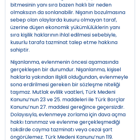
bitmesinin yanı sıra bazen haklı bir neden
olmaksızın da sonlanabilir. Nişanın bozulmasına
sebep olan olaylarda kusuru olmayan taraf,
üzerine düşen ekonomik yükümlülüklerin yanı
sıra kişilik haklarının ihlal edilmesi sebebiyle,
kusurlu tarafa tazminat talep etme hakkına
sahiptir.
Nişanlanma, evlenmenin öncesi aşamasında
gerçekleşen bir durumdur. Nişanlanma, kişisel
haklarla yakından ilişkili olduğundan, evlenmeyle
sona erdirilmesi gereken bir sözleşme niteliği
taşımaz. Mutlak evlilik vaatleri, Türk Medeni
Kanunu’nun 23 ve 25. maddeleri ile Türk Borçlar
Kanunu’nun 27. maddesi gereğince geçersizdir.
Dolayısıyla, evlenmeye zorlama için dava açma
hakkı tanınmaz ve evlenme gerçekleşmediği
takdirde cayma tazminatı veya cezai şart
öngörülemez. Türk Medeni Kanunu’nun 119.