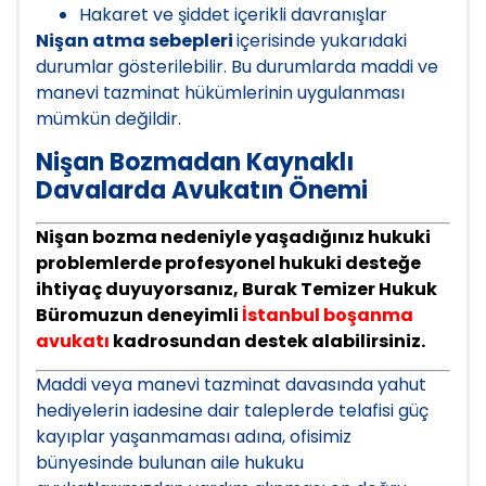
Hakaret ve şiddet içerikli davranışlar
Nişan atma sebepleri
içerisinde yukarıdaki
durumlar gösterilebilir. Bu durumlarda maddi ve
manevi tazminat hükümlerinin uygulanması
mümkün değildir.
Nişan Bozmadan Kaynaklı
Davalarda Avukatın Önemi
Nişan bozma nedeniyle yaşadığınız hukuki
problemlerde profesyonel hukuki desteğe
ihtiyaç duyuyorsanız, Burak Temizer Hukuk
Büromuzun deneyimli
İstanbul boşanma
avukatı
kadrosundan destek alabilirsiniz.
Maddi veya manevi tazminat davasında yahut
hediyelerin iadesine dair taleplerde telafisi güç
kayıplar yaşanmaması adına, ofisimiz
bünyesinde bulunan aile hukuku