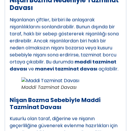
Nişan Bozma Nedeniyle Tazminat
Davası
Nişanlanan çiftler, birbiri ile anlaşarak
nişanlılıklarını sonlandırabilir. Bunun dışında bir
taraf, haklı bir sebep göstererek nişanlılığı sona
erdirebilir. Ancak nişanlılardan biri haklı bir
neden olmaksızın nişanı bozarsa veya kusuru
sebebiyle nişanı sona erdirirse, tazminat borcu
ortaya çıkabilir. Bu durumda
maddi tazminat
davası
ve
manevi tazminat davası
açılabilir.
Maddi Tazminat Davası
Nişan Bozma Sebebiyle Maddi
Tazminat Davası
Kusurlu olan taraf, diğerine ve nişanın
geçerliliğine güvenerek evlenme hazırlıkları için