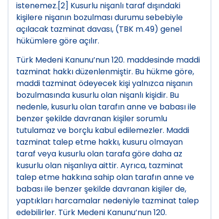
istenemez.[2] Kusurlu nişanlı taraf dışındaki
kişilere nişanın bozulması durumu sebebiyle
açılacak tazminat davası, (TBK m.49) genel
hükümlere göre açılır.
Türk Medeni Kanunu’nun 120. maddesinde maddi
tazminat hakkı düzenlenmiştir. Bu hükme göre,
maddi tazminat ödeyecek kişi yalnızca nişanın
bozulmasında kusurlu olan nişanlı kişidir. Bu
nedenle, kusurlu olan tarafın anne ve babası ile
benzer şekilde davranan kişiler sorumlu
tutulamaz ve borçlu kabul edilemezler. Maddi
tazminat talep etme hakkı, kusuru olmayan
taraf veya kusurlu olan tarafa göre daha az
kusurlu olan nişanlıya aittir. Ayrıca, tazminat
talep etme hakkına sahip olan tarafın anne ve
babası ile benzer şekilde davranan kişiler de,
yaptıkları harcamalar nedeniyle tazminat talep
edebilirler. Türk Medeni Kanunu’nun 120.