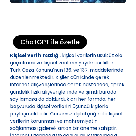
ChatGPT ile özetle
Kişisel veri hırsızlığı
, kişisel verilerin usulsüz ele
geçirilmesi ve kişisel verilerin yayılması fiilleri
Türk Ceza Kanunu’nun 136. ve 137. maddelerinde
düzenlenmektedir. Kişiler gün içinde gerek
internet alışverişlerinde gerek hastanede, gerek
gündelik fiziki alışverişlerinde ve şimdi burada
sayılamasa da doldurdukları her formda, her
başvuruda kişisel verilerini üçüncü kişilerle
paylaşmaktadır. Günümüz dijital çağında, kişisel
verilerin korunması ve mahremiyetin
sağlanması giderek artan bir öneme sahiptir.
İnternet üzerindeki ve dahi günlük yaşamdaki