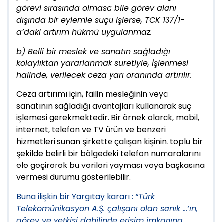
görevi sırasında olmasa bile görev alanı
dışında bir eylemle suçu işlerse, TCK 137/1-
a’daki artırım hükmü uygulanmaz.
b) Belli bir meslek ve sanatın sağladığı
kolaylıktan yararlanmak suretiyle,
İşlenmesi
halinde, verilecek ceza yarı oranında artırılır.
Ceza artırımı için, failin mesleğinin veya
sanatının sağladığı avantajları kullanarak suç
işlemesi gerekmektedir. Bir örnek olarak, mobil,
internet, telefon ve TV ürün ve benzeri
hizmetleri sunan şirkette çalışan kişinin, toplu bir
şekilde belirli bir bölgedeki telefon numaralarını
ele geçirerek bu verileri yayması veya başkasına
vermesi durumu gösterilebilir.
Buna ilişkin bir Yargıtay kararı :
“Türk
Telekomünikasyon A.Ş. çalışanı olan sanık …‘ın,
görev ve yetkisi dahilinde erişim imkanına