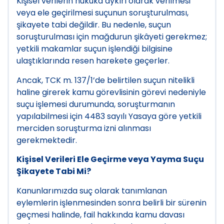
Kişisel verilerin hukuka aykırı olarak verilmesi
veya ele geçirilmesi suçunun soruşturulması,
şikayete tabi değildir. Bu nedenle, suçun
soruşturulması için mağdurun şikâyeti gerekmez;
yetkili makamlar suçun işlendiği bilgisine
ulaştıklarında resen harekete geçerler.
Ancak, TCK m. 137/1’de belirtilen suçun nitelikli
haline girerek kamu görevlisinin görevi nedeniyle
suçu işlemesi durumunda, soruşturmanın
yapılabilmesi için 4483 sayılı Yasaya göre yetkili
merciden soruşturma izni alınması
gerekmektedir.
Kişisel Verileri Ele Geçirme veya Yayma Suçu
Şikayete Tabi Mi?
Kanunlarımızda suç olarak tanımlanan
eylemlerin işlenmesinden sonra belirli bir sürenin
geçmesi halinde, fail hakkında kamu davası