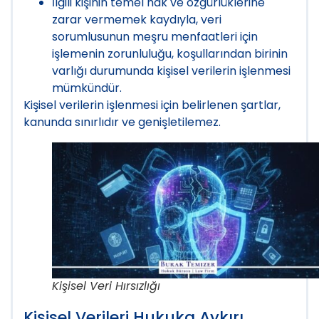
İlgili kişinin temel hak ve özgürlüklerine
zarar vermemek kaydıyla, veri
sorumlusunun meşru menfaatleri için
işlemenin zorunluluğu, koşullarından birinin
varlığı durumunda kişisel verilerin işlenmesi
mümkündür.
Kişisel verilerin işlenmesi için belirlenen şartlar,
kanunda sınırlıdır ve genişletilemez.
Kişisel Veri Hırsızlığı
Kişisel Verileri Hukuka Aykırı