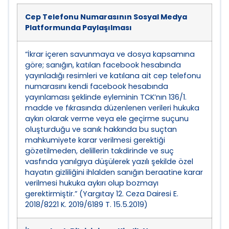
Cep Telefonu Numarasının Sosyal Medya
Platformunda Paylaşılması
“İkrar içeren savunmaya ve dosya kapsamına
göre; sanığın, katılan facebook hesabında
yayınladığı resimleri ve katılana ait cep telefonu
numarasını kendi facebook hesabında
yayınlaması şeklinde eyleminin TCK’nın 136/1.
madde ve fıkrasında düzenlenen verileri hukuka
aykırı olarak verme veya ele geçirme suçunu
oluşturduğu ve sanık hakkında bu suçtan
mahkumiyete karar verilmesi gerektiği
gözetilmeden, delillerin takdirinde ve suç
vasfında yanılgıya düşülerek yazılı şekilde özel
hayatın gizliliğini ihlalden sanığın beraatine karar
verilmesi hukuka aykırı olup bozmayı
gerektirmiştir.” (Yargıtay 12. Ceza Dairesi E.
2018/8221 K. 2019/6189 T. 15.5.2019)