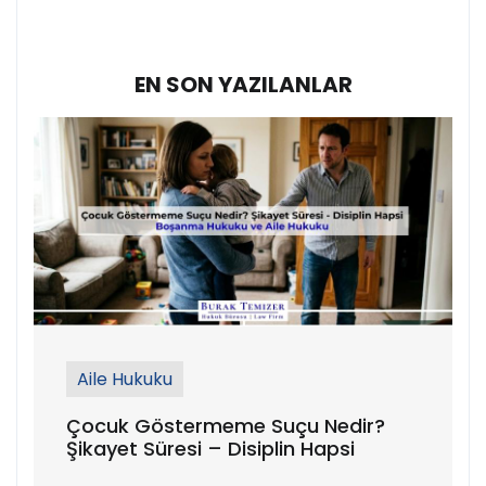
No:104 Kat:4 Nişantaşı/İstanbul
EN SON YAZILANLAR
Aile Hukuku
Çocuk Göstermeme Suçu Nedir?
Şikayet Süresi – Disiplin Hapsi