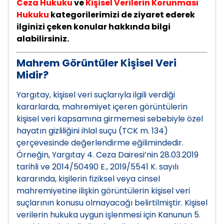
Ceza Hukuku
ve
Kişisel Verilerin Korunması
Hukuku
kategorilerimizi de ziyaret ederek
ilginizi çeken konular hakkında bilgi
alabilirsiniz.
Mahrem Görüntüler Kişisel Veri
Midir?
Yargıtay, kişisel veri suçlarıyla ilgili verdiği
kararlarda, mahremiyet içeren görüntülerin
kişisel veri kapsamına girmemesi sebebiyle özel
hayatın gizliliğini ihlal suçu (TCK m. 134)
çerçevesinde değerlendirme eğilimindedir.
Örneğin, Yargıtay 4. Ceza Dairesi’nin 28.03.2019
tarihli ve 2014/50490 E., 2019/5541 K. sayılı
kararında, kişilerin fiziksel veya cinsel
mahremiyetine ilişkin görüntülerin kişisel veri
suçlarının konusu olmayacağı belirtilmiştir. Kişisel
verilerin hukuka uygun işlenmesi için Kanunun 5.