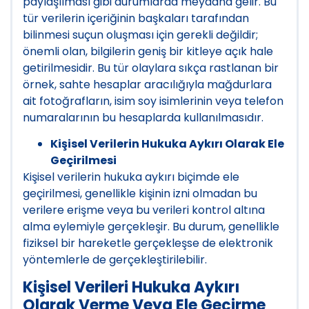
paylaşılması gibi durumlarda meydana gelir. Bu
tür verilerin içeriğinin başkaları tarafından
bilinmesi suçun oluşması için gerekli değildir;
önemli olan, bilgilerin geniş bir kitleye açık hale
getirilmesidir. Bu tür olaylara sıkça rastlanan bir
örnek, sahte hesaplar aracılığıyla mağdurlara
ait fotoğrafların, isim soy isimlerinin veya telefon
numaralarının bu hesaplarda kullanılmasıdır.
Kişisel Verilerin Hukuka Aykırı Olarak Ele
Geçirilmesi
Kişisel verilerin hukuka aykırı biçimde ele
geçirilmesi, genellikle kişinin izni olmadan bu
verilere erişme veya bu verileri kontrol altına
alma eylemiyle gerçekleşir. Bu durum, genellikle
fiziksel bir hareketle gerçekleşse de elektronik
yöntemlerle de gerçekleştirilebilir.
Kişisel Verileri Hukuka Aykırı
Olarak Verme Veya Ele Geçirme