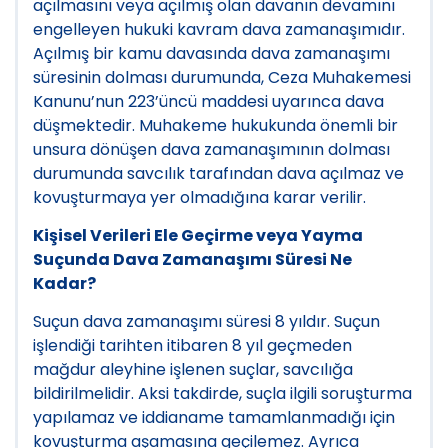
açılmasını veya açılmış olan davanın devamını
engelleyen hukuki kavram dava zamanaşımıdır.
Açılmış bir kamu davasında dava zamanaşımı
süresinin dolması durumunda, Ceza Muhakemesi
Kanunu’nun 223’üncü maddesi uyarınca dava
düşmektedir. Muhakeme hukukunda önemli bir
unsura dönüşen dava zamanaşımının dolması
durumunda savcılık tarafından dava açılmaz ve
kovuşturmaya yer olmadığına karar verilir.
Kişisel Verileri Ele Geçirme veya Yayma
Suçunda Dava Zamanaşımı Süresi Ne
Kadar?
Suçun dava zamanaşımı süresi 8 yıldır. Suçun
işlendiği tarihten itibaren 8 yıl geçmeden
mağdur aleyhine işlenen suçlar, savcılığa
bildirilmelidir. Aksi takdirde, suçla ilgili soruşturma
yapılamaz ve iddianame tamamlanmadığı için
kovuşturma aşamasına geçilemez. Ayrıca