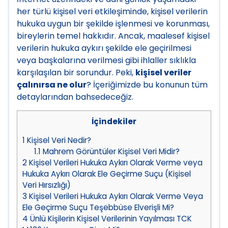
her türlü kişisel veri etkileşiminde, kişisel verilerin
hukuka uygun bir şekilde işlenmesi ve korunması,
bireylerin temel hakkıdır. Ancak, maalesef kişisel
verilerin hukuka aykırı şekilde ele geçirilmesi
veya başkalarına verilmesi gibi ihlaller sıklıkla
karşılaşılan bir sorundur. Peki,
kişisel veriler
çalınırsa ne olur
? İçeriğimizde bu konunun tüm
detaylarından bahsedeceğiz.
İçindekiler
1
Kişisel Veri Nedir?
1.1
Mahrem Görüntüler Kişisel Veri Midir?
2
Kişisel Verileri Hukuka Aykırı Olarak Verme veya
Hukuka Aykırı Olarak Ele Geçirme Suçu (Kişisel
Veri Hırsızlığı)
3
Kişisel Verileri Hukuka Aykırı Olarak Verme Veya
Ele Geçirme Suçu Teşebbüse Elverişli Mi?
4
Ünlü Kişilerin Kişisel Verilerinin Yayılması TCK