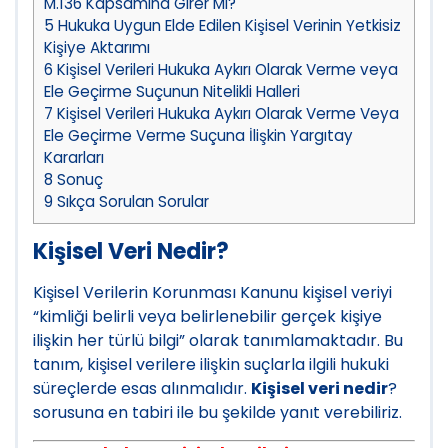
M.136 Kapsamına Girer Mi?
5
Hukuka Uygun Elde Edilen Kişisel Verinin Yetkisiz
Kişiye Aktarımı
6
Kişisel Verileri Hukuka Aykırı Olarak Verme veya
Ele Geçirme Suçunun Nitelikli Halleri
7
Kişisel Verileri Hukuka Aykırı Olarak Verme Veya
Ele Geçirme Verme Suçuna İlişkin Yargıtay
Kararları
8
Sonuç
9
Sıkça Sorulan Sorular
Kişisel Veri Nedir?
Kişisel Verilerin Korunması Kanunu kişisel veriyi
“kimliği belirli veya belirlenebilir gerçek kişiye
ilişkin her türlü bilgi” olarak tanımlamaktadır. Bu
tanım, kişisel verilere ilişkin suçlarla ilgili hukuki
süreçlerde esas alınmalıdır.
Kişisel veri nedir
?
sorusuna en tabiri ile bu şekilde yanıt verebiliriz.