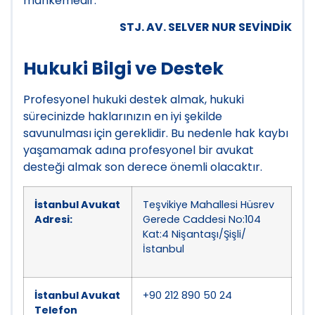
mahkemedir.
STJ. AV. SELVER NUR SEVİNDİK
Hukuki Bilgi ve Destek
Profesyonel hukuki destek almak, hukuki
sürecinizde haklarınızın en iyi şekilde
savunulması için gereklidir. Bu nedenle hak kaybı
yaşamamak adına profesyonel bir avukat
desteği almak son derece önemli olacaktır.
İstanbul Avukat
Teşvikiye Mahallesi Hüsrev
Adresi:
Gerede Caddesi No:104
Kat:4 Nişantaşı/Şişli/
İstanbul
İstanbul Avukat
+90 212 890 50 24
Telefon