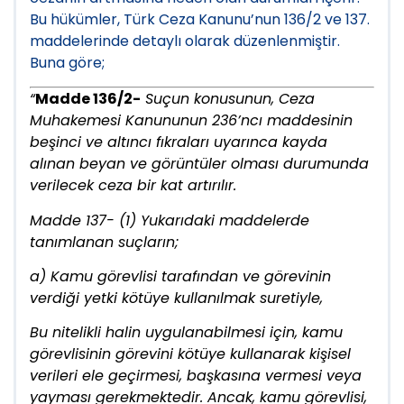
Bu hükümler, Türk Ceza Kanunu’nun 136/2 ve 137.
maddelerinde detaylı olarak düzenlenmiştir.
Buna göre;
“
Madde 136/2-
Suçun konusunun, Ceza
Muhakemesi Kanununun 236’ncı maddesinin
beşinci ve altıncı fıkraları uyarınca kayda
alınan beyan ve görüntüler olması durumunda
verilecek ceza bir kat artırılır.
Madde 137- (1) Yukarıdaki maddelerde
tanımlanan suçların;
a) Kamu görevlisi tarafından ve görevinin
verdiği yetki kötüye kullanılmak suretiyle,
Bu nitelikli halin uygulanabilmesi için, kamu
görevlisinin görevini kötüye kullanarak kişisel
verileri ele geçirmesi, başkasına vermesi veya
yayması gerekmektedir. Ancak, kamu görevlisi,