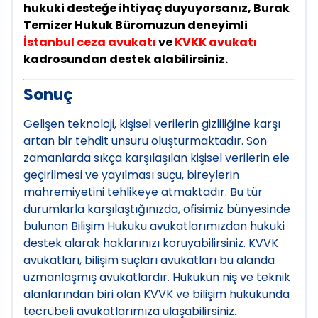
hukuki desteğe ihtiyaç duyuyorsanız, Burak
Temizer Hukuk Büromuzun deneyimli
İstanbul ceza avukatı
ve
KVKK avukatı
kadrosundan destek alabilirsiniz.
Sonuç
Gelişen teknoloji, kişisel verilerin gizliliğine karşı
artan bir tehdit unsuru oluşturmaktadır. Son
zamanlarda sıkça karşılaşılan kişisel verilerin ele
geçirilmesi ve yayılması suçu, bireylerin
mahremiyetini tehlikeye atmaktadır. Bu tür
durumlarla karşılaştığınızda, ofisimiz bünyesinde
bulunan Bilişim Hukuku avukatlarımızdan hukuki
destek alarak haklarınızı koruyabilirsiniz. KVVK
avukatları, bilişim suçları avukatları bu alanda
uzmanlaşmış avukatlardır. Hukukun niş ve teknik
alanlarından biri olan KVVK ve bilişim hukukunda
tecrübeli avukatlarımıza ulaşabilirsiniz.