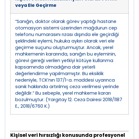
veya Ele Geçirme
“Sanığın, doktor olarak görev yaptığı hastane
otomasyon sistemi üzerinden mağdurun cep
telefonu numarasını rızası dışında ele geçirdiği
şeklindeki eylemi, hukuka aykırı olarak veri ele
geçirme suçunu oluşturmuştur. Ancak, yerel
mahkemenin kararında, sanığın bu eyleminin,
görevi gereği verilen yetkiyi kötüye kullanma
kapsamında olmadığına dair yeterli
değerlendirme yapılmamıştır. Bu eksiklik
nedeniyle, TCK’nın 137/1-a. maddesi uyarınca
sanık hakkında artırılmış ceza verilmesi yerinde
değildir.” Bu sebeple, yerel mahkeme kararı
bozulmuştur. (Yargıtay 12. Ceza Dairesi 2018/1187
E., 2018/6760 K.)
Kişisel veri hırsızlığı konusunda profesyonel