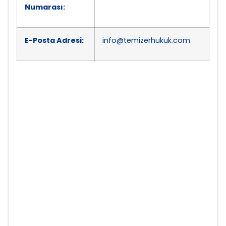
Numarası:
E-Posta Adresi:
info@temizerhukuk.com