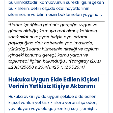
bulunmaktadır. Kamuoyunun sürekli ilgisini çeken
bu kişilerin, belirli ölçüde özel hayatlarının
izlenmesini ve bilinmesini beklemeleri yaygındır.
“Haber içeriğinin görünür gerçeğe uygun ve
güncel olduğu, kamuya mal olmuş katılanın,
sanık sıfatını taşıyan biriyle aynı ortamı
paylaştığına dair haberinin yapılmasında,
yürüttüğü kamu hizmetinin niteliği ve toplum
içindeki konumu gereği, kamu yararı ve
toplumsal ilginin bulunduğu… “(Yargıtay 12.C.D.
E.2013/25650 K.2014/11425 T. 12.05.2014)
Hukuka Uygun Elde Edilen Kişisel
Verinin Yetkisiz Kişiye Aktarımı
Hukuka aykırı ya da uygun şekilde elde edilen
kişisel verileri yetkisiz kişilere veren, ifşa eden,
yayınlayan veya ele geçiren kişi suç işlemiştir.