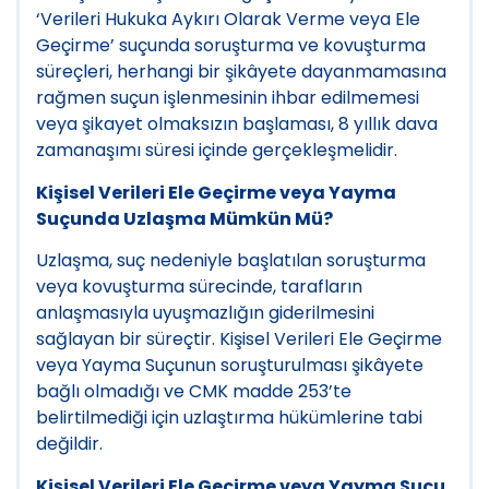
‘Verileri Hukuka Aykırı Olarak Verme veya Ele
Geçirme’ suçunda soruşturma ve kovuşturma
süreçleri, herhangi bir şikâyete dayanmamasına
rağmen suçun işlenmesinin ihbar edilmemesi
veya şikayet olmaksızın başlaması, 8 yıllık dava
zamanaşımı süresi içinde gerçekleşmelidir.
Kişisel Verileri Ele Geçirme veya Yayma
Suçunda Uzlaşma Mümkün Mü?
Uzlaşma, suç nedeniyle başlatılan soruşturma
veya kovuşturma sürecinde, tarafların
anlaşmasıyla uyuşmazlığın giderilmesini
sağlayan bir süreçtir. Kişisel Verileri Ele Geçirme
veya Yayma Suçunun soruşturulması şikâyete
bağlı olmadığı ve CMK madde 253’te
belirtilmediği için uzlaştırma hükümlerine tabi
değildir.
Kişisel Verileri Ele Geçirme veya Yayma Suçu