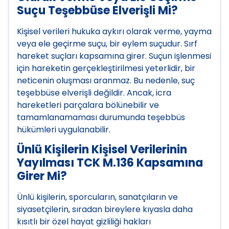
Suçu Teşebbüse Elverişli Mi?
Kişisel verileri hukuka aykırı olarak verme, yayma
veya ele geçirme suçu, bir eylem suçudur. Sırf
hareket suçları kapsamına girer. Suçun işlenmesi
için hareketin gerçekleştirilmesi yeterlidir, bir
neticenin oluşması aranmaz. Bu nedenle, suç
teşebbüse elverişli değildir. Ancak, icra
hareketleri parçalara bölünebilir ve
tamamlanamaması durumunda teşebbüs
hükümleri uygulanabilir.
Ünlü Kişilerin Kişisel Verilerinin
Yayılması TCK M.136 Kapsamına
Girer Mi?
Ünlü kişilerin, sporcuların, sanatçıların ve
siyasetçilerin, sıradan bireylere kıyasla daha
kısıtlı bir özel hayat gizliliği hakları