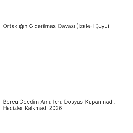
Ortaklığın Giderilmesi Davası (İzale-İ Şuyu)
Borcu Ödedim Ama İcra Dosyası Kapanmadı.
Hacizler Kalkmadı 2026