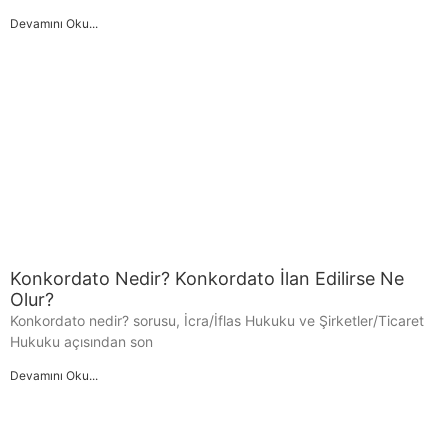
Devamını Oku...
Konkordato Nedir? Konkordato İlan Edilirse Ne
Olur?
Konkordato nedir? sorusu, İcra/İflas Hukuku ve Şirketler/Ticaret
Hukuku açısından son
Devamını Oku...