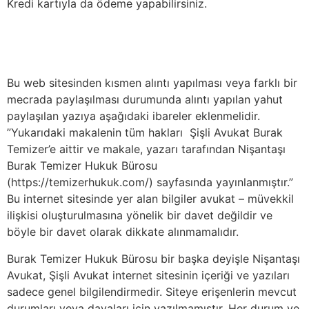
Kredi kartıyla da ödeme yapabilirsiniz.
Bu web sitesinden kısmen alıntı yapılması veya farklı bir
mecrada paylaşılması durumunda alıntı yapılan yahut
paylaşılan yazıya aşağıdaki ibareler eklenmelidir.
”Yukarıdaki makalenin tüm hakları Şişli Avukat Burak
Temizer’e aittir ve makale, yazarı tarafından Nişantaşı
Burak Temizer Hukuk Bürosu
(https://temizerhukuk.com/) sayfasında yayınlanmıştır.”
Bu internet sitesinde yer alan bilgiler avukat – müvekkil
ilişkisi oluşturulmasına yönelik bir davet değildir ve
böyle bir davet olarak dikkate alınmamalıdır.
Burak Temizer Hukuk Bürosu bir başka deyişle Nişantaşı
Avukat, Şişli Avukat internet sitesinin içeriği ve yazıları
sadece genel bilgilendirmedir. Siteye erişenlerin mevcut
durumları veya davaları için yazılmamıştır. Her durum ve