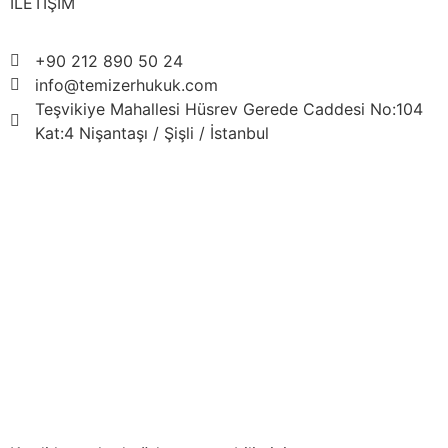
İLETİŞİM
+90 212 890 50 24
info@temizerhukuk.com
Teşvikiye Mahallesi Hüsrev Gerede Caddesi No:104
Kat:4 Nişantaşı / Şişli / İstanbul